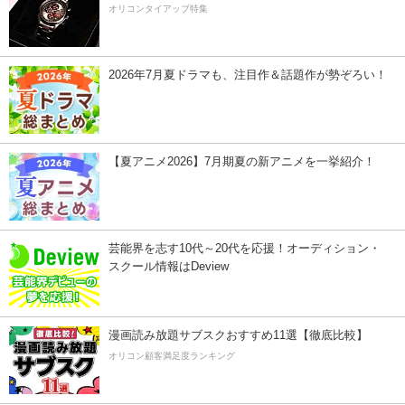
オリコンタイアップ特集
2026年7月夏ドラマも、注目作＆話題作が勢ぞろい！
【夏アニメ2026】7月期夏の新アニメを一挙紹介！
芸能界を志す10代～20代を応援！オーディション・
スクール情報はDeview
漫画読み放題サブスクおすすめ11選【徹底比較】
オリコン顧客満足度ランキング