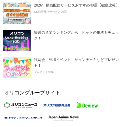
2026年動画配信サービスおすすめ40選【徹底比較】
CS動画配信サービス20選
毎週の音楽ランキングから、ヒットの推移をチェッ
ク！
試写会、登壇イベント、サインチェキなどプレゼン
ト！
プレゼント特集
オリコングループサイト