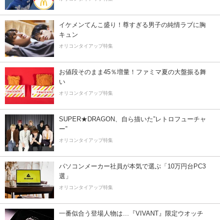
イケメンてんこ盛り！尊すぎる男子の純情ラブに胸
キュン
オリコンタイアップ特集
お値段そのまま45％増量！ファミマ夏の大盤振る舞
い
オリコンタイアップ特集
SUPER★DRAGON、自ら描いた”レトロフューチャ
ー”
オリコンタイアップ特集
パソコンメーカー社員が本気で選ぶ「10万円台PC3
選」
オリコンタイアップ特集
一番似合う登場人物は…『VIVANT』限定ウオッチ