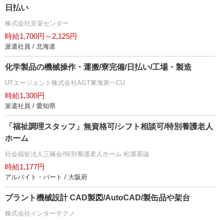
日払い
株式会社京栄センター
時給1,700円～2,125円
派遣社員 / 北海道
化学製品の機械操作・運搬/寮完備/日払い/工場・製造
UTエージェント株式会社AGT東海第一CU
時給1,300円
派遣社員 / 愛知県
「福祉調理スタッフ」無資格可/シフト相談可/特別養護老人
ホーム
社会福祉法人三篠会/特別養護老人ホーム 松屋茶論
時給1,177円
アルバイト・パート / 大阪府
プラント機械設計 CAD製図/AutoCAD/製缶品や架台
株式会社インターテクノ