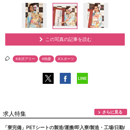
この写真の記事を読む
#水沢アリー
#熱愛
#スポーツ
さらに見る
求人特集
「寮完備」PETシートの製造/運搬/即入寮/製造・工場/日勤/