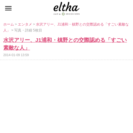
ホーム
>
エンタメ
>
水沢アリー、J1浦和・槙野との交際認める「すごい素敵な
人」
> 写真・詳細 5枚目
水沢アリー、J1浦和・槙野との交際認める「すごい
素敵な人」
2014-01-09 13:59