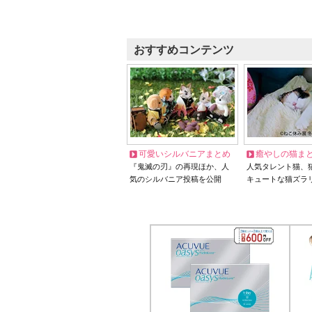
おすすめコンテンツ
可愛いシルバニアまとめ
癒やしの猫ま
『鬼滅の刃』の再現ほか、人
人気タレント猫、
気のシルバニア投稿を公開
キュートな猫ズラ