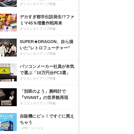
オリコンタイアップ特集
デカすぎ都市伝説発生!?ファ
ミマ45％増量作戦再来
オリコンタイアップ特集
SUPER★DRAGON、自ら描
いた”レトロフューチャー”
オリコンタイアップ特集
パソコンメーカー社員が本気
で選ぶ「10万円台PC3選」
オリコンタイアップ特集
「別班のよう」腕時計で
『VIVANT』の世界観再現
オリコンタイアップ特集
自販機にピッ！ですぐに買え
ちゃう
（PR）ジハンピ