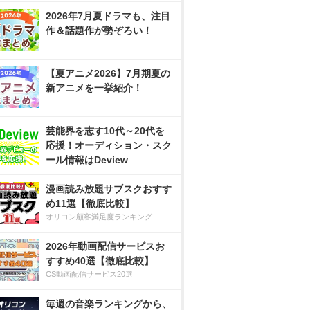
2026年7月夏ドラマも、注目
作＆話題作が勢ぞろい！
【夏アニメ2026】7月期夏の
新アニメを一挙紹介！
芸能界を志す10代～20代を
応援！オーディション・スク
ール情報はDeview
漫画読み放題サブスクおすす
め11選【徹底比較】
オリコン顧客満足度ランキング
2026年動画配信サービスお
すすめ40選【徹底比較】
CS動画配信サービス20選
毎週の音楽ランキングから、