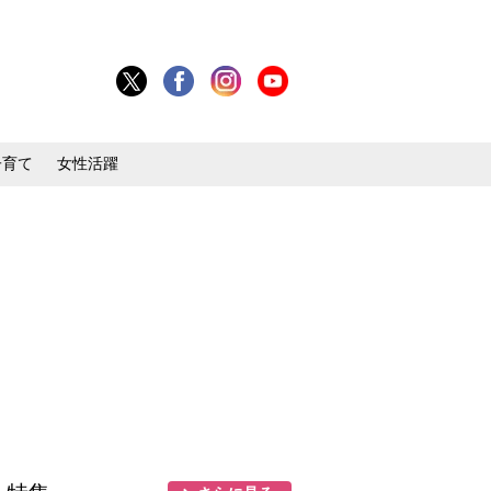
子育て
女性活躍