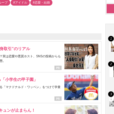
グループ
#アイドル
#恋愛・結婚
身取引”のリアル
？実は恋愛や悪質ホスト、SNSの投稿からも
態。
る「小学生の甲子園」
る「マクドナルド・ワッペン」をつけて学童
にキュンが止まらん！