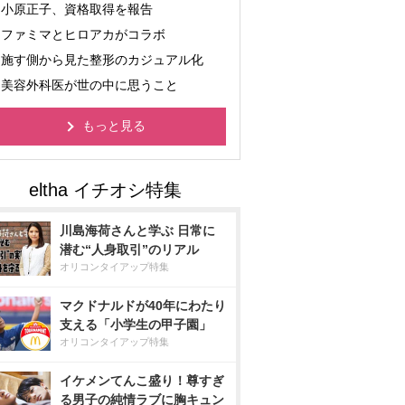
小原正子、資格取得を報告
ファミマとヒロアカがコラボ
施す側から見た整形のカジュアル化
美容外科医が世の中に思うこと
もっと見る
川島海荷さんと学ぶ 日常に
潜む“人身取引”のリアル
オリコンタイアップ特集
マクドナルドが40年にわたり
支える「小学生の甲子園」
オリコンタイアップ特集
イケメンてんこ盛り！尊すぎ
る男子の純情ラブに胸キュン