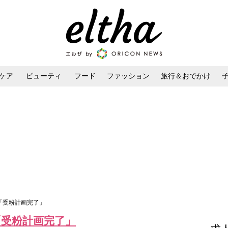
ケア
ビューティ
フード
ファッション
旅行＆おでかけ
ンケア
ダイエット・ボディケア
ヘアスタイル・ヘアアレンジ
娠「受粉計画完了」
「受粉計画完了」