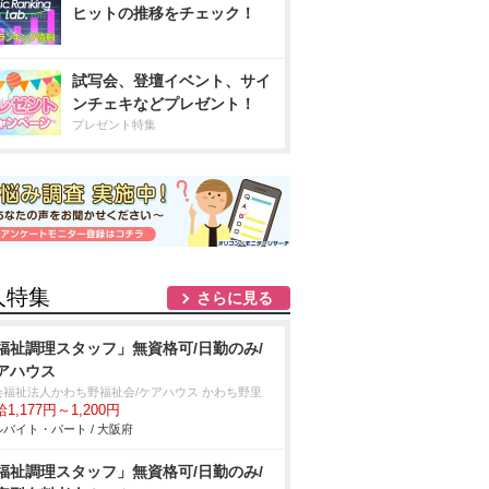
ヒットの推移をチェック！
試写会、登壇イベント、サイ
ンチェキなどプレゼント！
プレゼント特集
人特集
さらに見る
福祉調理スタッフ」無資格可/日勤のみ/
アハウス
会福祉法人かわち野福祉会/ケアハウス かわち野里
1,177円～1,200円
バイト・パート / 大阪府
福祉調理スタッフ」無資格可/日勤のみ/