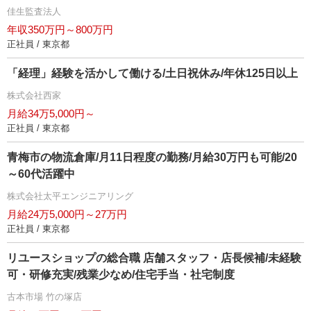
佳生監査法人
年収350万円～800万円
正社員 / 東京都
「経理」経験を活かして働ける/土日祝休み/年休125日以上
株式会社西家
月給34万5,000円～
正社員 / 東京都
青梅市の物流倉庫/月11日程度の勤務/月給30万円も可能/20
～60代活躍中
株式会社太平エンジニアリング
月給24万5,000円～27万円
正社員 / 東京都
リユースショップの総合職 店舗スタッフ・店長候補/未経験
可・研修充実/残業少なめ/住宅手当・社宅制度
古本市場 竹の塚店