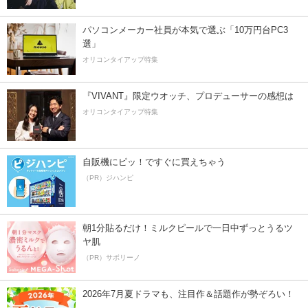
パソコンメーカー社員が本気で選ぶ「10万円台PC3
選」
オリコンタイアップ特集
『VIVANT』限定ウオッチ、プロデューサーの感想は
オリコンタイアップ特集
自販機にピッ！ですぐに買えちゃう
（PR）ジハンピ
朝1分貼るだけ！ミルクピールで一日中ずっとうるツ
ヤ肌
（PR）サボリーノ
2026年7月夏ドラマも、注目作＆話題作が勢ぞろい！