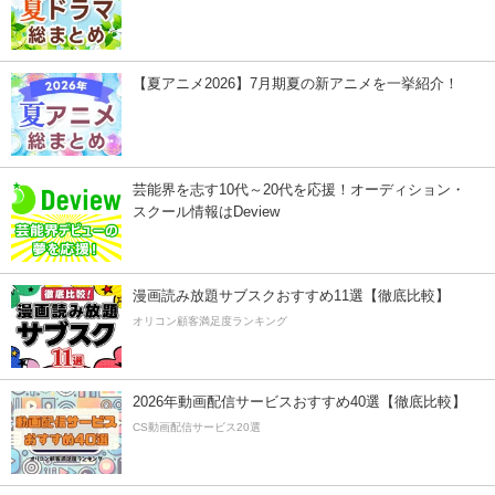
【夏アニメ2026】7月期夏の新アニメを一挙紹介！
芸能界を志す10代～20代を応援！オーディション・
スクール情報はDeview
漫画読み放題サブスクおすすめ11選【徹底比較】
オリコン顧客満足度ランキング
2026年動画配信サービスおすすめ40選【徹底比較】
CS動画配信サービス20選