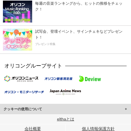
毎週の音楽ランキングから、ヒットの推移をチェッ
ク！
試写会、登壇イベント、サインチェキなどプレゼン
ト！
プレゼント特集
オリコングループサイト
クッキーの使用について
このサイトでは Cookie を使用して、ユーザーに合わせたコンテンツや広告の
elthaとは
表示、ソーシャル メディア機能の提供、広告の表示回数やクリック数の測定を
会社概要
個人情報保護方針
行っています。