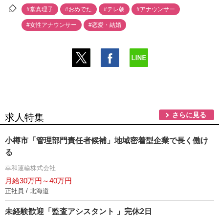
#堂真理子
#おめでた
#テレ朝
#アナウンサー
#女性アナウンサー
#恋愛・結婚
さらに見る
求人特集
小樽市「管理部門責任者候補」地域密着型企業で長く働け
る
幸和運輸株式会社
月給30万円～40万円
正社員 / 北海道
未経験歓迎「監査アシスタント 」完休2日