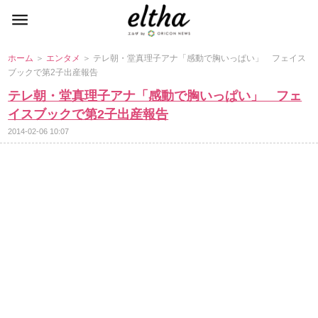
ホーム
＞
エンタメ
＞ テレ朝・堂真理子アナ「感動で胸いっぱい」 フェイス
ブックで第2子出産報告
テレ朝・堂真理子アナ「感動で胸いっぱい」 フェ
イスブックで第2子出産報告
2014-02-06 10:07