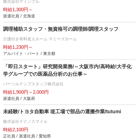
株式会社ディンプル
時給1,300円～
派遣社員 / 北海道
調理補助スタッフ・無資格可の調理師/調理スタッフ
介護付き有料老人ホーム マミーズホーム
時給1,230円～
アルバイト・パート / 東京都
「即日スタート」研究開発業務/～大阪市内!高時給!大手化
学グループでの医薬品分析のお仕事～
パーソルテンプスタッフ株式会社
時給1,900円～2,000円
派遣社員 / 大阪府
未経験/トヨタ自動車 堤工場で部品の運搬作業/tutumi
株式会社テクノスマイル
時給2,100円
正社員 / 派遣社員 / 愛知県