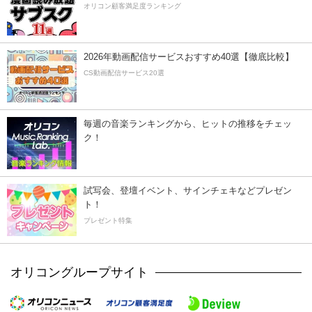
オリコン顧客満足度ランキング
2026年動画配信サービスおすすめ40選【徹底比較】
CS動画配信サービス20選
毎週の音楽ランキングから、ヒットの推移をチェッ
ク！
試写会、登壇イベント、サインチェキなどプレゼン
ト！
プレゼント特集
オリコングループサイト