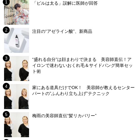
「ピルは太る」誤解に医師が回答
注目の“アゼライン酸”、新商品
“盛れる自分”は顔まわりで決まる 美容師直伝！ア
イロンで迷わないおくれ毛＆サイドバング簡単セッ
ト術
家にある道具だけでOK！ 美容師が教えるセンター
パートの”ふんわり立ち上げ”テクニック
梅雨の美容師直伝”髪リカバリー”