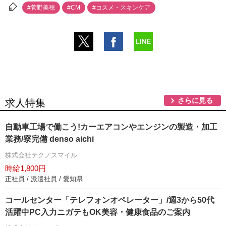
#菅野美穂
#CM
#コスメ・スキンケア
さらに見る
求人特集
自動車工場で働こう!カーエアコンやエンジンの製造・加工
業務/寮完備 denso aichi
株式会社テクノスマイル
時給1,800円
正社員 / 派遣社員 / 愛知県
コールセンター「テレフォンオペレーター」/週3から50代
活躍中PC入力ニガテもOK美容・健康食品のご案内