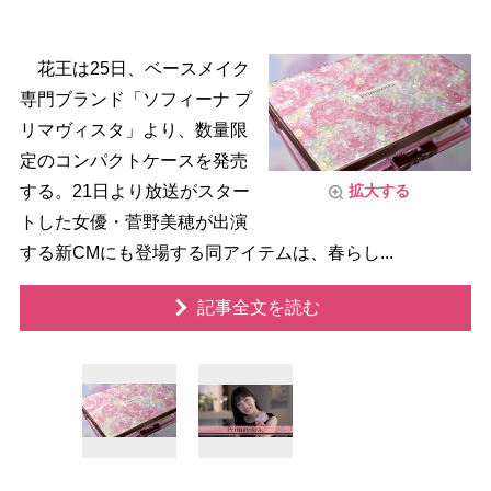
花王は25日、ベースメイク
専門ブランド「ソフィーナ プ
リマヴィスタ」より、数量限
定のコンパクトケースを発売
する。21日より放送がスター
拡大する
トした女優・菅野美穂が出演
する新CMにも登場する同アイテムは、春らし...
記事全文を読む