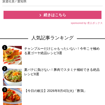
派遣社員 / 愛知県
続きはこちら
sponsored by 求人ボックス
人気記事ランキング
チャンプルーだけじゃもったいない！今年こそ極め
る夏ゴーヤ絶品レシピ3選
夏バテに負けない！豚肉でスタミナ補給できる絶品
レシピ8選
【今日の献立】2026年8月4日(火)「酢鶏」