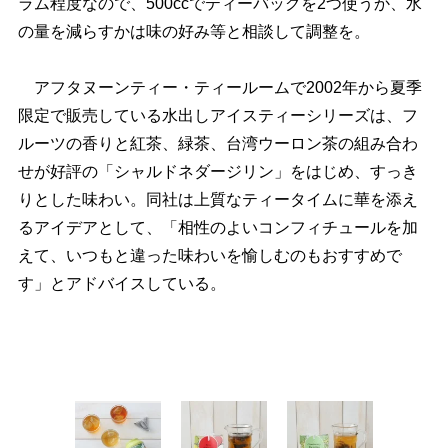
ラム程度なので、500ccでティーバッグを2つ使うか、水
の量を減らすかは味の好み等と相談して調整を。
アフタヌーンティー・ティールームで2002年から夏季
限定で販売している水出しアイスティーシリーズは、フ
ルーツの香りと紅茶、緑茶、台湾ウーロン茶の組み合わ
せが好評の「シャルドネダージリン」をはじめ、すっき
りとした味わい。同社は上質なティータイムに華を添え
るアイデアとして、「相性のよいコンフィチュールを加
えて、いつもと違った味わいを愉しむのもおすすめで
す」とアドバイスしている。