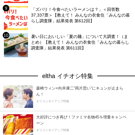
「ズバリ！今食べたいラーメンは？」＜回答数
37,337票＞【教えて！ みんなの衣食住「みんなの暮
らし調査隊」結果発表 第612回】
暑い日においしい「夏の麺」について大調査！（ま
とめ）【教えて！ みんなの衣食住「みんなの暮らし
調査隊」結果発表 第611回】
eltha イチオシ特集
森崎ウィン×向井康二“両片思い”にキュンが止まら
ん！
オリコンタイアップ特集
大好評につき再び！ファミマ名物45％増量キャンペ
ーン
オリコンタイアップ特集