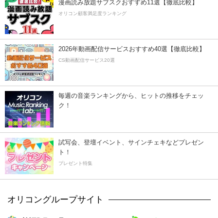
漫画読み放題サブスクおすすめ11選【徹底比較】
オリコン顧客満足度ランキング
2026年動画配信サービスおすすめ40選【徹底比較】
CS動画配信サービス20選
毎週の音楽ランキングから、ヒットの推移をチェッ
ク！
試写会、登壇イベント、サインチェキなどプレゼン
ト！
プレゼント特集
オリコングループサイト