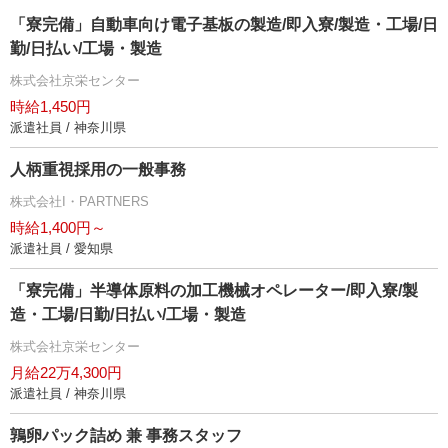
「寮完備」自動車向け電子基板の製造/即入寮/製造・工場/日
勤/日払い/工場・製造
株式会社京栄センター
時給1,450円
派遣社員 / 神奈川県
人柄重視採用の一般事務
株式会社I・PARTNERS
時給1,400円～
派遣社員 / 愛知県
「寮完備」半導体原料の加工機械オペレーター/即入寮/製
造・工場/日勤/日払い/工場・製造
株式会社京栄センター
月給22万4,300円
派遣社員 / 神奈川県
鶉卵パック詰め 兼 事務スタッフ