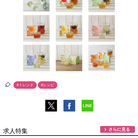
#トレンド
#レシピ
さらに見る
求人特集