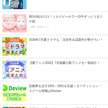
朝1分貼るだけ！ミルクピールで一日中ずっとうるツ
ヤ肌
（PR）サボリーノ
2026年7月夏ドラマも、注目作＆話題作が勢ぞろい！
【夏アニメ2026】7月期夏の新アニメを一挙紹介！
芸能界を志す10代～20代を応援！オーディション・
スクール情報はDeview