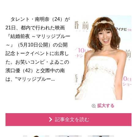
タレント・南明奈（24）が
21日、都内で行われた映画
『結婚前夜 ～マリッジブルー
～』（5月10日公開）の公開
記念トークイベントに出席し
た。お笑いコンビ・よゐこの
濱口優（42）と交際中の南
は、“マリッジブルー...
拡大する
記事全文を読む