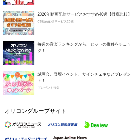
2026年動画配信サービスおすすめ40選【徹底比較】
CS動画配信サービス20選
毎週の音楽ランキングから、ヒットの推移をチェッ
ク！
試写会、登壇イベント、サインチェキなどプレゼン
ト！
プレゼント特集
オリコングループサイト