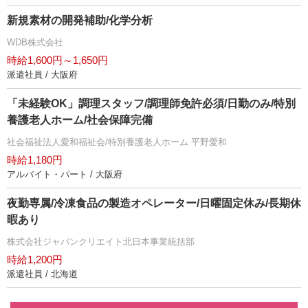
新規素材の開発補助/化学分析
WDB株式会社
時給1,600円～1,650円
派遣社員 / 大阪府
「未経験OK」調理スタッフ/調理師免許必須/日勤のみ/特別
養護老人ホーム/社会保障完備
社会福祉法人愛和福祉会/特別養護老人ホーム 平野愛和
時給1,180円
アルバイト・パート / 大阪府
夜勤専属/冷凍食品の製造オペレーター/日曜固定休み/長期休
暇あり
株式会社ジャパンクリエイト北日本事業統括部
時給1,200円
派遣社員 / 北海道