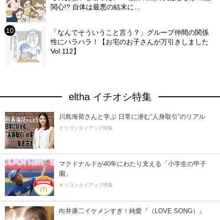
関心!? 自体は最悪の結末に…
「なんでそういうこと言う？」グループ仲間の関係
性にハラハラ！【お宅のお子さんが万引きしました
Vol.112】
eltha イチオシ特集
川島海荷さんと学ぶ 日常に潜む“人身取引”のリアル
オリコンタイアップ特集
マクドナルドが40年にわたり支える「小学生の甲子
園」
オリコンタイアップ特集
向井康二イケメンすぎ！純愛『（LOVE SONG）』