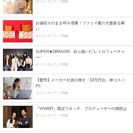
オリコンタイアップ特集
お値段そのまま45％増量！ファミマ夏の大盤振る舞
い
オリコンタイアップ特集
SUPER★DRAGON、自ら描いた”レトロフューチャ
ー”
オリコンタイアップ特集
【驚愕】メーカー社員が推す「10万円台」神コスパ
PC
オリコンタイアップ特集
『VIVANT』限定ウオッチ、プロデューサーの感想は
オリコンタイアップ特集