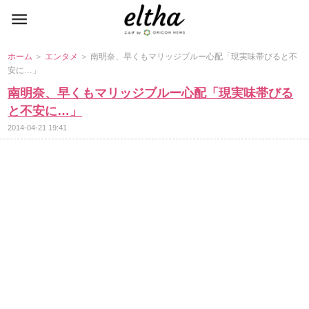
ホーム
＞
エンタメ
＞ 南明奈、早くもマリッジブルー心配「現実味帯びると不
安に…」
南明奈、早くもマリッジブルー心配「現実味帯びる
と不安に…」
2014-04-21 19:41