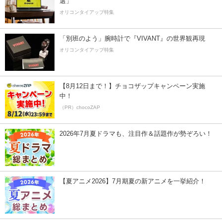
選」
オリコンタイアップ特集
「別班のよう」腕時計で『VIVANT』の世界観再現
オリコンタイアップ特集
【8月12日まで！】チョコザップキャンペーン実施
中！
（PR）chocoZAP
2026年7月夏ドラマも、注目作＆話題作が勢ぞろい！
【夏アニメ2026】7月期夏の新アニメを一挙紹介！