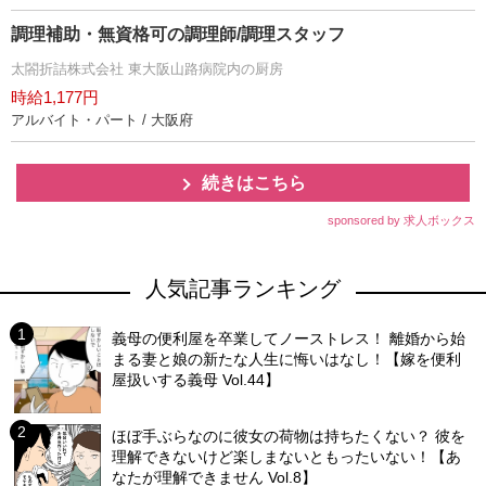
調理補助・無資格可の調理師/調理スタッフ
太閤折詰株式会社 東大阪山路病院内の厨房
時給1,177円
アルバイト・パート / 大阪府
続きはこちら
sponsored by 求人ボックス
人気記事ランキング
義母の便利屋を卒業してノーストレス！ 離婚から始
まる妻と娘の新たな人生に悔いはなし！【嫁を便利
屋扱いする義母 Vol.44】
ほぼ手ぶらなのに彼女の荷物は持ちたくない？ 彼を
理解できないけど楽しまないともったいない！【あ
なたが理解できません Vol.8】