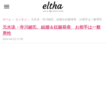
ホーム
＞
エンタメ
＞ 元水泳・寺川綾氏、結婚＆妊娠発表 お相手は一般男性
元水泳・寺川綾氏、結婚＆妊娠発表 お相手は一般
男性
2014-04-22 17:00