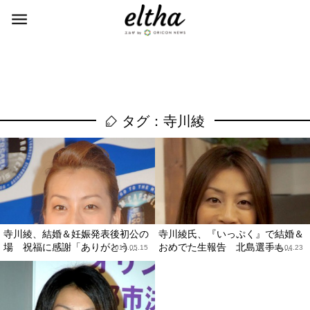
タグ：寺川綾
寺川綾、結婚＆妊娠発表後初公の
寺川綾氏、『いっぷく』で結婚＆
場 祝福に感謝「ありがとう...
おめでた生報告 北島選手も...
2014.05.15
2014.04.23