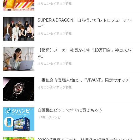
オリコンタイアップ特集
SUPER★DRAGON、自ら描いた”レトロフューチャ
ー”
オリコンタイアップ特集
【驚愕】メーカー社員が推す「10万円台」神コスパ
PC
オリコンタイアップ特集
一番似合う登場人物は…『VIVANT』限定ウオッチ
オリコンタイアップ特集
自販機にピッ！ですぐに買えちゃう
（PR）ジハンピ