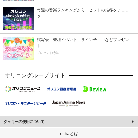
毎週の音楽ランキングから、ヒットの推移をチェッ
ク！
試写会、登壇イベント、サインチェキなどプレゼン
ト！
プレゼント特集
オリコングループサイト
クッキーの使用について
このサイトでは Cookie を使用して、ユーザーに合わせたコンテンツや広告の
elthaとは