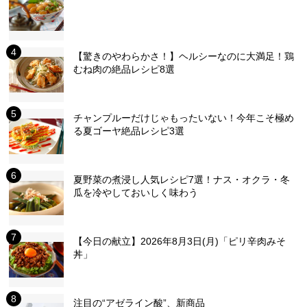
【驚きのやわらかさ！】ヘルシーなのに大満足！鶏
むね肉の絶品レシピ8選
チャンプルーだけじゃもったいない！今年こそ極め
る夏ゴーヤ絶品レシピ3選
夏野菜の煮浸し人気レシピ7選！ナス・オクラ・冬
瓜を冷やしておいしく味わう
【今日の献立】2026年8月3日(月)「ピリ辛肉みそ
丼」
注目の“アゼライン酸”、新商品