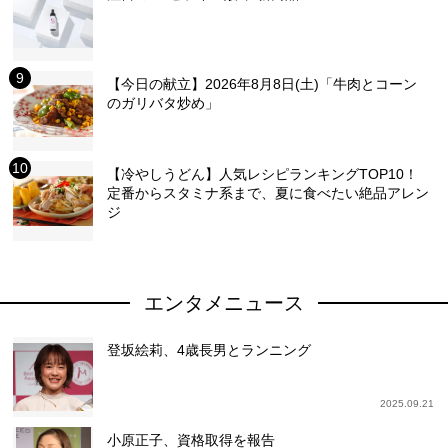
【今日の献立】2026年8月8日(土)「牛肉とコーン
のガリバタ炒め」
【冷やしうどん】人気レシピランキングTOP10！
定番からスタミナ系まで、夏に食べたい絶品アレン
ジ
エンタメニュース
登坂絵莉、4歳長男とランニング
2025.09.21
小原正子、資格取得を報告