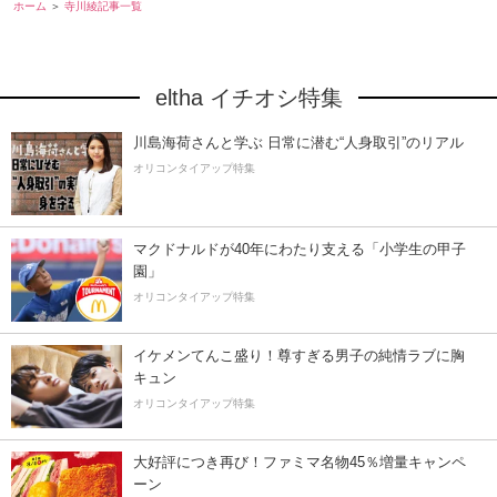
ホーム
寺川綾記事一覧
eltha イチオシ特集
川島海荷さんと学ぶ 日常に潜む“人身取引”のリアル
オリコンタイアップ特集
マクドナルドが40年にわたり支える「小学生の甲子
園」
オリコンタイアップ特集
イケメンてんこ盛り！尊すぎる男子の純情ラブに胸
キュン
オリコンタイアップ特集
大好評につき再び！ファミマ名物45％増量キャンペ
ーン