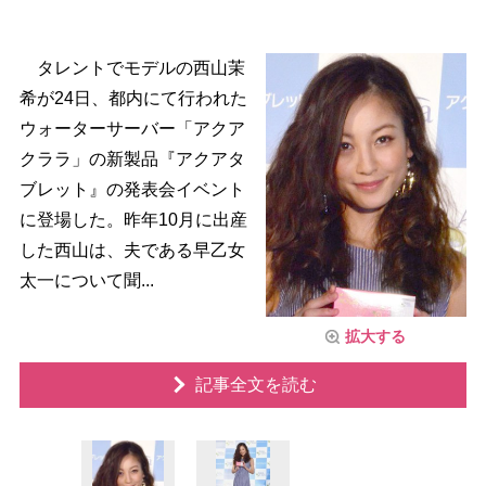
タレントでモデルの西山茉
希が24日、都内にて行われた
ウォーターサーバー「アクア
クララ」の新製品『アクアタ
ブレット』の発表会イベント
に登場した。昨年10月に出産
した西山は、夫である早乙女
太一について聞...
拡大する
記事全文を読む