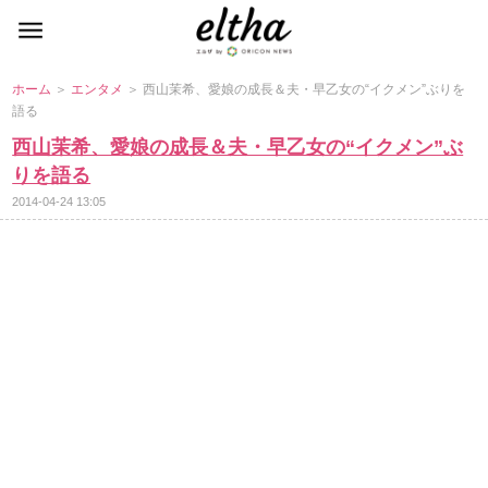
ホーム
＞
エンタメ
＞ 西山茉希、愛娘の成長＆夫・早乙女の“イクメン”ぶりを
語る
西山茉希、愛娘の成長＆夫・早乙女の“イクメン”ぶ
りを語る
2014-04-24 13:05