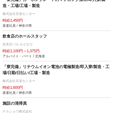
造・工場/工場・製造
株式会社京栄センター
時給1,450円
派遣社員 / 神奈川県
飲食店のホールスタッフ
見沢バル かどかど
時給1,100円～1,375円
アルバイト・パート / 北海道
「寮完備」リチウムイオン電池の電極製造/即入寮/製造・工
場/日勤/日払い/工場・製造
株式会社京栄センター
時給1,600円
派遣社員 / 神奈川県
施設の清掃員
ナカショウ株式会社