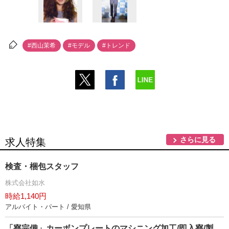
#西山茉希
#モデル
#トレンド
さらに見る
求人特集
検査・梱包スタッフ
株式会社如水
時給1,140円
アルバイト・パート / 愛知県
「寮完備」カーボンプレートのマシニング加工/即入寮/製