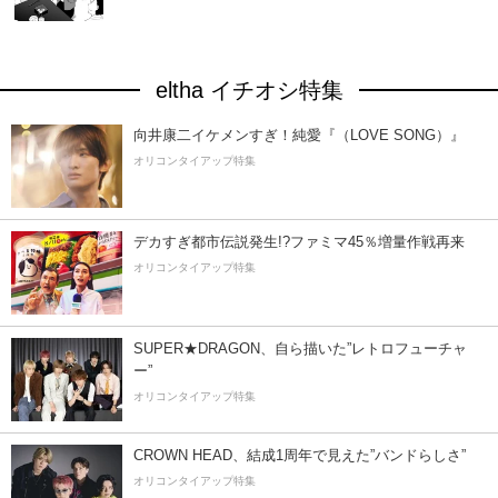
eltha イチオシ特集
向井康二イケメンすぎ！純愛『（LOVE SONG）』
オリコンタイアップ特集
デカすぎ都市伝説発生!?ファミマ45％増量作戦再来
オリコンタイアップ特集
SUPER★DRAGON、自ら描いた”レトロフューチャ
ー”
オリコンタイアップ特集
CROWN HEAD、結成1周年で見えた”バンドらしさ”
オリコンタイアップ特集