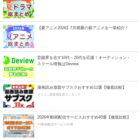
【夏アニメ2026】7月期夏の新アニメを一挙紹介！
芸能界を志す10代～20代を応援！オーディション・
スクール情報はDeview
漫画読み放題サブスクおすすめ11選【徹底比較】
オリコン顧客満足度ランキング
2026年動画配信サービスおすすめ40選【徹底比較】
CS動画配信サービス20選