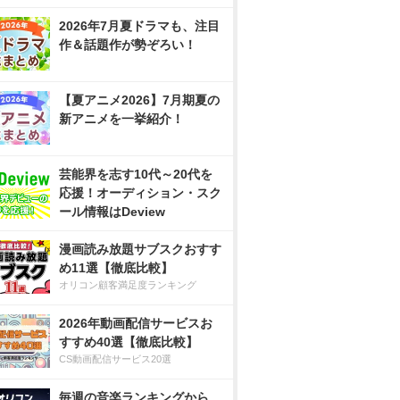
2026年7月夏ドラマも、注目
作＆話題作が勢ぞろい！
【夏アニメ2026】7月期夏の
新アニメを一挙紹介！
芸能界を志す10代～20代を
応援！オーディション・スク
ール情報はDeview
漫画読み放題サブスクおすす
め11選【徹底比較】
オリコン顧客満足度ランキング
2026年動画配信サービスお
すすめ40選【徹底比較】
CS動画配信サービス20選
毎週の音楽ランキングから、