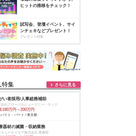
ヒットの推移をチェック！
試写会、登壇イベント、サイ
ンチェキなどプレゼント！
プレゼント特集
人特集
さらに見る
がい者採用/人事総務補助
式会社グローバルヒューマニー・テック
収180万円～200万円
バイト・パート / 東京都
療器材の滅菌・収納業務
タキューセイモア株式会社 業務部