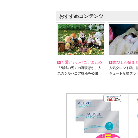
おすすめコンテンツ
可愛いシルバニアまとめ
癒やしの猫ま
『鬼滅の刃』の再現ほか、人
人気タレント猫、
気のシルバニア投稿を公開
キュートな猫ズラ