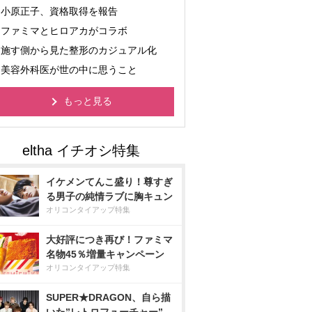
小原正子、資格取得を報告
ファミマとヒロアカがコラボ
施す側から見た整形のカジュアル化
美容外科医が世の中に思うこと
もっと見る
イケメンてんこ盛り！尊すぎ
る男子の純情ラブに胸キュン
オリコンタイアップ特集
大好評につき再び！ファミマ
名物45％増量キャンペーン
オリコンタイアップ特集
SUPER★DRAGON、自ら描