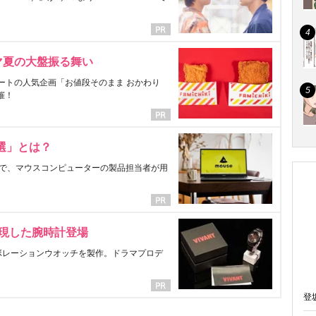
マ夏の大盤振る舞い
ートの人気企画「お値段そのまま おかわり
催！
選」とは？
で、マウスコンピューターの製品担当者が用
表現した腕時計登場
ラボレーションウオッチを製作。ドラマプロデ
登