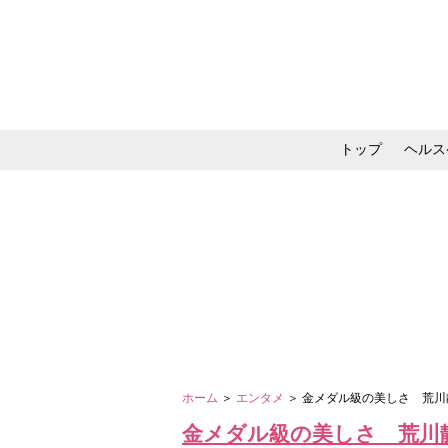
トップ
ヘルス
メイク・コスメ・スキ
ホーム
＞
エンタメ
＞ 金メダル級の美しさ 荒川
金メダル級の美しさ 荒川