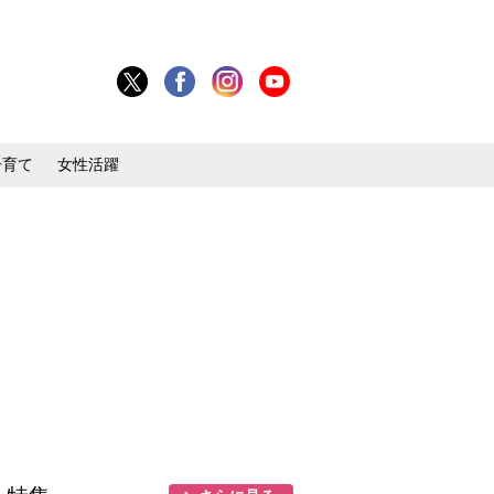
子育て
女性活躍