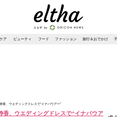
ケア
ビューティ
フード
ファッション
旅行＆おでかけ
ンケア
ダイエット・ボディケア
ヘアスタイル・ヘアアレンジ
静香、ウエディングドレスで“イナバウアー”
静香、ウエディングドレスで“イナバウア