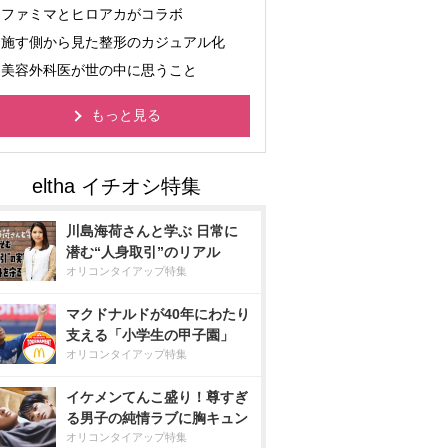
ファミマとヒロアカがコラボ
施す側から見た整形のカジュアル化
美容外科医が世の中に思うこと
もっと見る
川島海荷さんと学ぶ 日常に
潜む“人身取引”のリアル
オリコンタイアップ特集
マクドナルドが40年にわたり
支える「小学生の甲子園」
オリコンタイアップ特集
イケメンてんこ盛り！尊すぎ
る男子の純情ラブに胸キュン
オリコンタイアップ特集