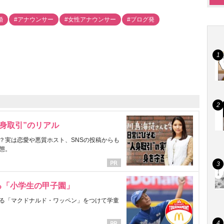
婚
#アナウンサー
#女性アナウンサー
#ブログ発
身取引”のリアル
？実は恋愛や悪質ホスト、SNSの投稿からも
態。
る「小学生の甲子園」
る「マクドナルド・ワッペン」をつけて学童