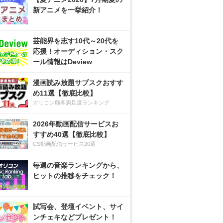
新アニメを一挙紹介！
芸能界を志す10代～20代を
応援！オーディション・スク
ール情報はDeview
漫画読み放題サブスクおすす
め11選【徹底比較】
オリコン顧客満足度ランキング
2026年動画配信サービスお
すすめ40選【徹底比較】
CS動画配信サービス20選
毎週の音楽ランキングから、
ヒットの推移をチェック！
試写会、登壇イベント、サイ
ンチェキなどプレゼント！