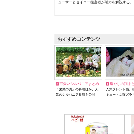
ューサーとセイコー担当者が魅力を解説する。
おすすめコンテンツ
可愛いシルバニアまとめ
癒やしの猫ま
『鬼滅の刃』の再現ほか、人
人気タレント猫、
気のシルバニア投稿を公開
キュートな猫ズラ