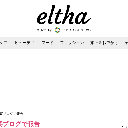
ケア
ビューティ
フード
ファッション
旅行＆おでかけ
ンケア
ダイエット・ボディケア
ヘアスタイル・ヘアアレンジ
露宴ブログで報告
宴ブログで報告