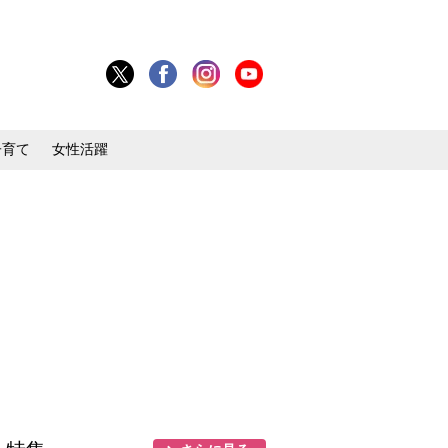
子育て
女性活躍