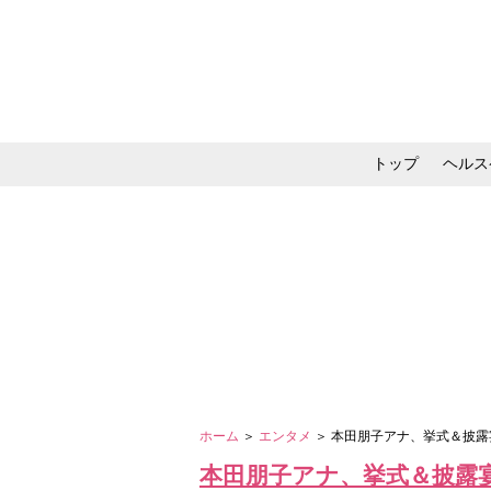
トップ
ヘルス
メイク・コスメ・スキ
ホーム
＞
エンタメ
＞ 本田朋子アナ、挙式＆披
本田朋子アナ、挙式＆披露