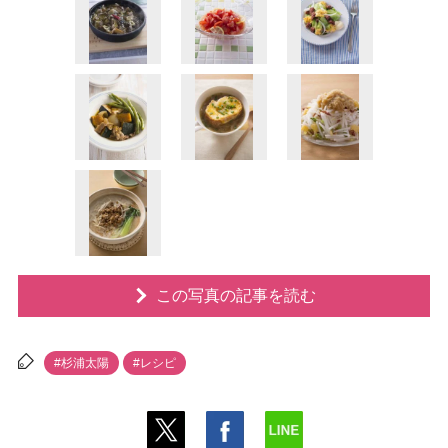
この写真の記事を読む
#杉浦太陽
#レシピ