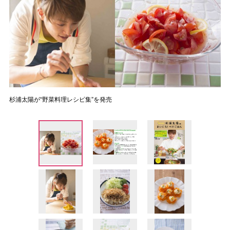
杉浦太陽が“野菜料理レシピ集”を発売