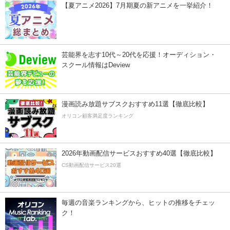
【夏アニメ2026】7月期夏の新アニメを一挙紹介！
芸能界を志す10代～20代を応援！オーディション・
スクール情報はDeview
漫画読み放題サブスクおすすめ11選【徹底比較】
オリコン顧客満足度ランキング
2026年動画配信サービスおすすめ40選【徹底比較】
CS動画配信サービス20選
毎週の音楽ランキングから、ヒットの推移をチェッ
ク！