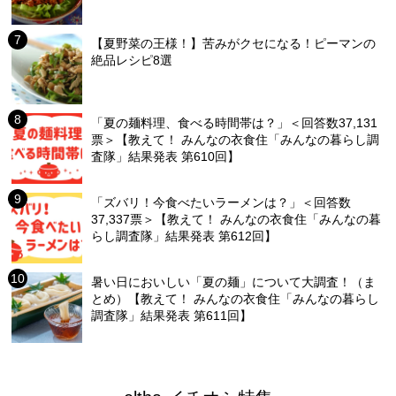
【夏野菜の王様！】苦みがクセになる！ピーマンの
絶品レシピ8選
「夏の麺料理、食べる時間帯は？」＜回答数37,131
票＞【教えて！ みんなの衣食住「みんなの暮らし調
査隊」結果発表 第610回】
「ズバリ！今食べたいラーメンは？」＜回答数
37,337票＞【教えて！ みんなの衣食住「みんなの暮
らし調査隊」結果発表 第612回】
暑い日においしい「夏の麺」について大調査！（ま
とめ）【教えて！ みんなの衣食住「みんなの暮らし
調査隊」結果発表 第611回】