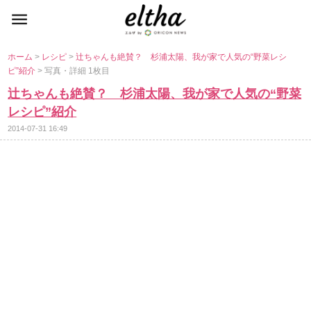
ホーム
>
レシピ
>
辻ちゃんも絶賛？ 杉浦太陽、我が家で人気の“野菜レシ
ピ”紹介
> 写真・詳細 1枚目
辻ちゃんも絶賛？ 杉浦太陽、我が家で人気の“野菜
レシピ”紹介
2014-07-31 16:49