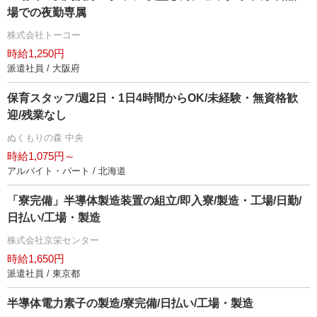
場での夜勤専属
株式会社トーコー
時給1,250円
派遣社員 / 大阪府
保育スタッフ/週2日・1日4時間からOK/未経験・無資格歓
迎/残業なし
ぬくもりの森 中央
時給1,075円～
アルバイト・パート / 北海道
「寮完備」半導体製造装置の組立/即入寮/製造・工場/日勤/
日払い/工場・製造
株式会社京栄センター
時給1,650円
派遣社員 / 東京都
半導体電力素子の製造/寮完備/日払い/工場・製造