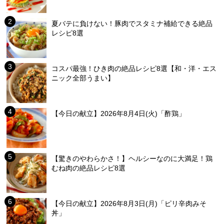
夏バテに負けない！豚肉でスタミナ補給できる絶品
レシピ8選
コスパ最強！ひき肉の絶品レシピ8選【和・洋・エス
ニック全部うまい】
【今日の献立】2026年8月4日(火)「酢鶏」
【驚きのやわらかさ！】ヘルシーなのに大満足！鶏
むね肉の絶品レシピ8選
【今日の献立】2026年8月3日(月)「ピリ辛肉みそ
丼」