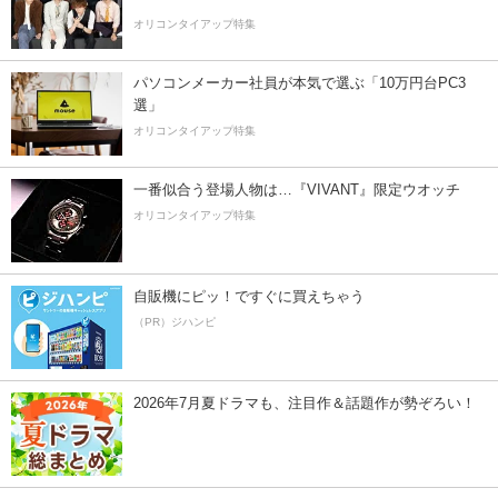
オリコンタイアップ特集
パソコンメーカー社員が本気で選ぶ「10万円台PC3
選」
オリコンタイアップ特集
一番似合う登場人物は…『VIVANT』限定ウオッチ
オリコンタイアップ特集
自販機にピッ！ですぐに買えちゃう
（PR）ジハンピ
2026年7月夏ドラマも、注目作＆話題作が勢ぞろい！