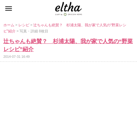
ホーム
>
レシピ
>
辻ちゃんも絶賛？ 杉浦太陽、我が家で人気の“野菜レシ
ピ”紹介
> 写真・詳細 8枚目
辻ちゃんも絶賛？ 杉浦太陽、我が家で人気の“野菜
レシピ”紹介
2014-07-31 16:49