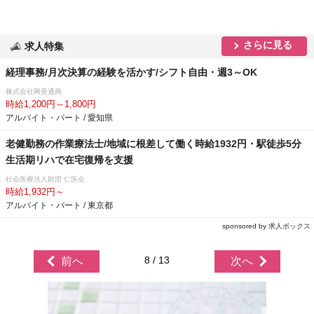
さらに見る
求人特集
経理事務/月次決算の経験を活かす/シフト自由・週3～OK
株式会社興亜通商
時給1,200円～1,800円
アルバイト・パート / 愛知県
老健勤務の作業療法士/地域に根差して働く時給1932円・駅徒歩5分
生活期リハで在宅復帰を支援
社会医療法人財団 仁医会
時給1,932円～
アルバイト・パート / 東京都
sponsored by 求人ボックス
8 / 13
前へ
次へ