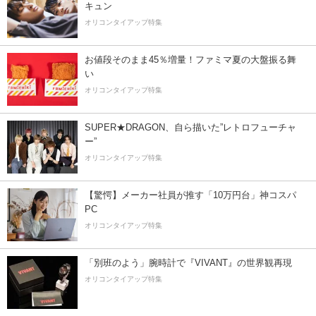
キュン
オリコンタイアップ特集
お値段そのまま45％増量！ファミマ夏の大盤振る舞
い
オリコンタイアップ特集
SUPER★DRAGON、自ら描いた”レトロフューチャ
ー”
オリコンタイアップ特集
【驚愕】メーカー社員が推す「10万円台」神コスパ
PC
オリコンタイアップ特集
「別班のよう」腕時計で『VIVANT』の世界観再現
オリコンタイアップ特集