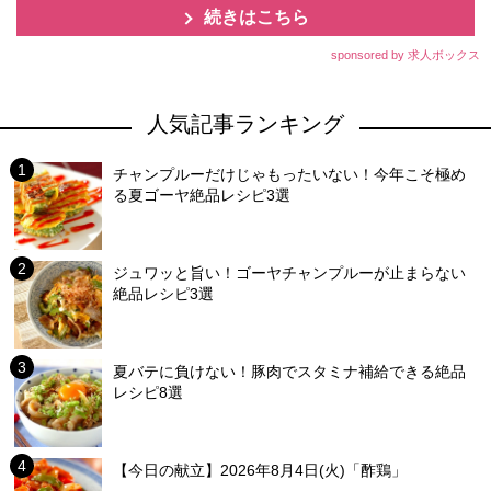
続きはこちら
sponsored by 求人ボックス
人気記事ランキング
チャンプルーだけじゃもったいない！今年こそ極め
る夏ゴーヤ絶品レシピ3選
ジュワッと旨い！ゴーヤチャンプルーが止まらない
絶品レシピ3選
夏バテに負けない！豚肉でスタミナ補給できる絶品
レシピ8選
【今日の献立】2026年8月4日(火)「酢鶏」