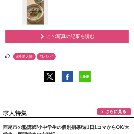
この写真の記事を読む
#杉浦太陽
#レシピ
さらに見る
求人特集
西尾市の塾講師/小中学生の個別指導/週1日1コマからOK/大