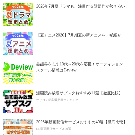
2026年7月夏ドラマも、注目作＆話題作が勢ぞろい！
【夏アニメ2026】7月期夏の新アニメを一挙紹介！
芸能界を志す10代～20代を応援！オーディション・
スクール情報はDeview
漫画読み放題サブスクおすすめ11選【徹底比較】
オリコン顧客満足度ランキング
2026年動画配信サービスおすすめ40選【徹底比較】
CS動画配信サービス20選