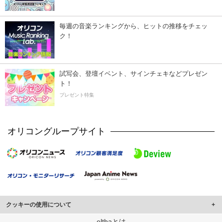
毎週の音楽ランキングから、ヒットの推移をチェッ
ク！
試写会、登壇イベント、サインチェキなどプレゼン
ト！
プレゼント特集
オリコングループサイト
クッキーの使用について
このサイトでは Cookie を使用して、ユーザーに合わせたコンテンツや広告の
elthaとは