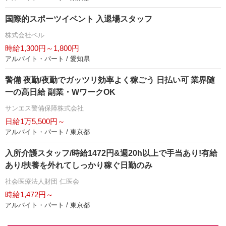
国際的スポーツイベント 入退場スタッフ
株式会社ベル
時給1,300円～1,800円
アルバイト・パート / 愛知県
警備 夜勤/夜勤でガッツリ効率よく稼ごう 日払い可 業界随
一の高日給 副業・WワークOK
サンエス警備保障株式会社
日給1万5,500円～
アルバイト・パート / 東京都
入所介護スタッフ/時給1472円&週20h以上で手当あり!有給
あり/扶養を外れてしっかり稼ぐ日勤のみ
社会医療法人財団 仁医会
時給1,472円～
アルバイト・パート / 東京都