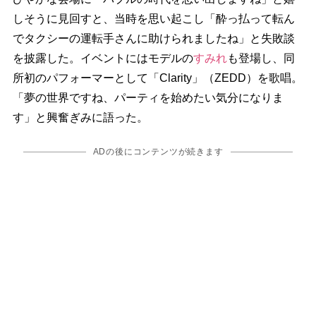
しそうに見回すと、当時を思い起こし「酔っ払って転ん
でタクシーの運転手さんに助けられましたね」と失敗談
を披露した。イベントにはモデルの
すみれ
も登場し、同
所初のパフォーマーとして「Clarity」（ZEDD）を歌唱。
「夢の世界ですね、パーティを始めたい気分になりま
す」と興奮ぎみに語った。
ADの後にコンテンツが続きます