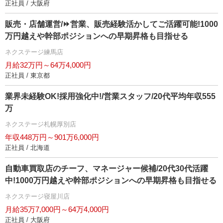
正社員 / 大阪府
販売・店舗運営/⏩️営業、販売経験活かしてご活躍可能!1000
万円越えや幹部ポジションへの早期昇格も目指せる
ネクステージ練馬店
月給32万円～64万4,000円
正社員 / 東京都
業界未経験OK!採用強化中!/営業スタッフ/20代平均年収555
万
ネクステージ札幌厚別店
年収448万円～901万6,000円
正社員 / 北海道
自動車買取店のチーフ、マネージャー候補/20代30代活躍
中!1000万円越えや幹部ポジションへの早期昇格も目指せる
ネクステージ寝屋川店
月給35万7,000円～64万4,000円
正社員 / 大阪府