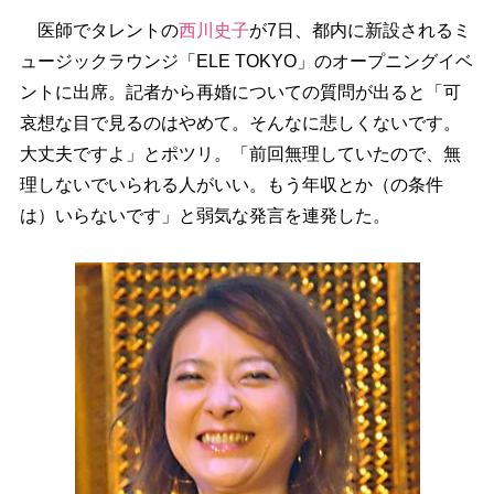
医師でタレントの
西川史子
が7日、都内に新設されるミ
ュージックラウンジ「ELE TOKYO」のオープニングイベ
ントに出席。記者から再婚についての質問が出ると「可
哀想な目で見るのはやめて。そんなに悲しくないです。
大丈夫ですよ」とポツリ。「前回無理していたので、無
理しないでいられる人がいい。もう年収とか（の条件
は）いらないです」と弱気な発言を連発した。