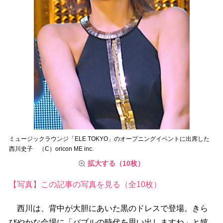
ミュージックラウンジ「ELE TOKYO」のオープニングイベントに出席した
西川史子 （C）oricon ME inc.
拡大する（10枚）
【写真】この記事の写真を見る（全10枚）
西川は、背中が大胆にあいた黒のドレスで登場。きら
びやかな会場に「バブルの時代を思い出しますね」と嬉