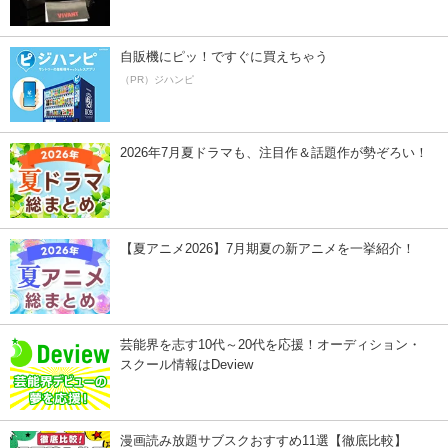
自販機にピッ！ですぐに買えちゃう
（PR）ジハンピ
2026年7月夏ドラマも、注目作＆話題作が勢ぞろい！
【夏アニメ2026】7月期夏の新アニメを一挙紹介！
芸能界を志す10代～20代を応援！オーディション・
スクール情報はDeview
漫画読み放題サブスクおすすめ11選【徹底比較】