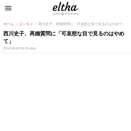
ホーム
＞
エンタメ
＞ 西川史子、再婚質問に「可哀想な目で見るのはやめて」
西川史子、再婚質問に「可哀想な目で見るのはやめ
て」
2014-08-08 06:00
eltha