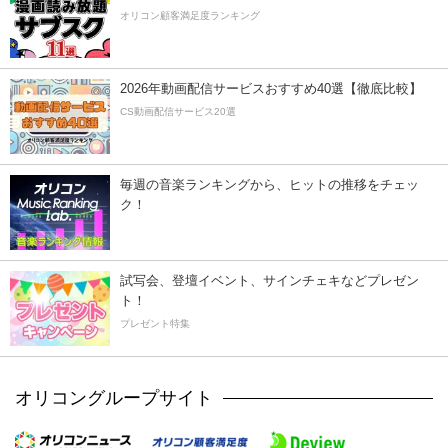
オリコン顧客満足度ランキング
2026年動画配信サービスおすすめ40選【徹底比較】
CS動画配信サービス20選
毎週の音楽ランキングから、ヒットの推移をチェッ
ク！
試写会、登壇イベント、サインチェキなどプレゼン
ト！
プレゼント特集
オリコングループサイト