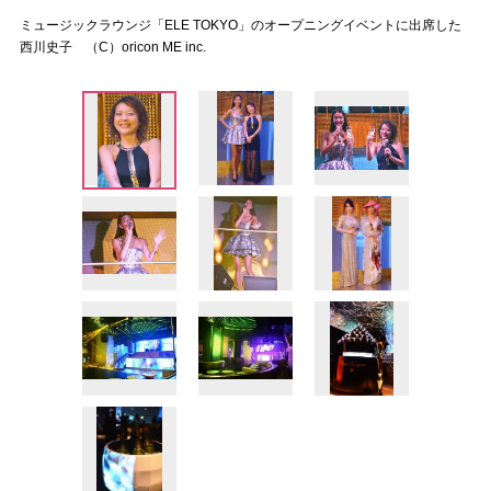
ミュージックラウンジ「ELE TOKYO」のオープニングイベントに出席した
西川史子 （C）oricon ME inc.