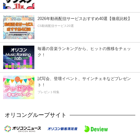
2026年動画配信サービスおすすめ40選【徹底比較】
CS動画配信サービス20選
毎週の音楽ランキングから、ヒットの推移をチェッ
ク！
試写会、登壇イベント、サインチェキなどプレゼン
ト！
プレゼント特集
オリコングループサイト