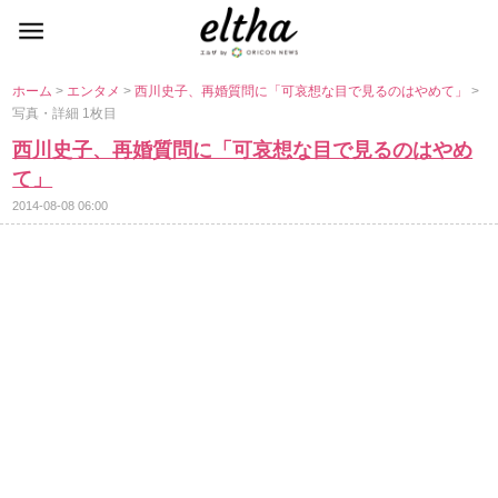
ホーム
>
エンタメ
>
西川史子、再婚質問に「可哀想な目で見るのはやめて」
>
写真・詳細 1枚目
西川史子、再婚質問に「可哀想な目で見るのはやめ
て」
2014-08-08 06:00