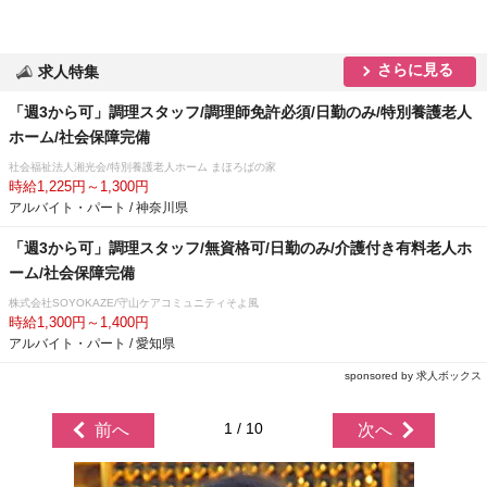
さらに見る
求人特集
「週3から可」調理スタッフ/調理師免許必須/日勤のみ/特別養護老人
ホーム/社会保障完備
社会福祉法人湘光会/特別養護老人ホーム まほろばの家
時給1,225円～1,300円
アルバイト・パート / 神奈川県
「週3から可」調理スタッフ/無資格可/日勤のみ/介護付き有料老人ホ
ーム/社会保障完備
株式会社SOYOKAZE/守山ケアコミュニティそよ風
時給1,300円～1,400円
アルバイト・パート / 愛知県
sponsored by 求人ボックス
1 / 10
前へ
次へ