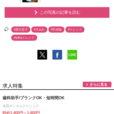
この写真の記事を読む
#西川史子
#すみれ
#叶姉妹
#トレンド
#elthaトレンド
さらに見る
求人特集
歯科助手/ブランクOK・短時間OK
吉田デンタルクリニック
時給1,400円～1,600円