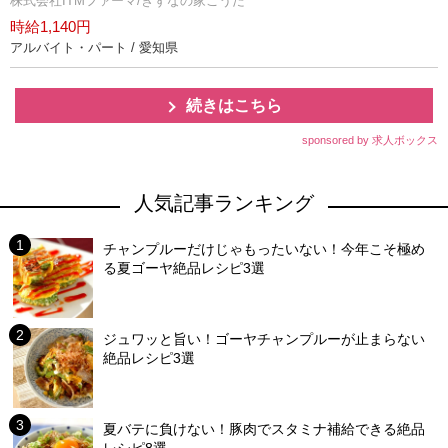
株式会社ITMファーマ/きずなの家こうた
時給1,140円
アルバイト・パート / 愛知県
続きはこちら
sponsored by 求人ボックス
人気記事ランキング
チャンプルーだけじゃもったいない！今年こそ極め
る夏ゴーヤ絶品レシピ3選
ジュワッと旨い！ゴーヤチャンプルーが止まらない
絶品レシピ3選
夏バテに負けない！豚肉でスタミナ補給できる絶品
レシピ8選