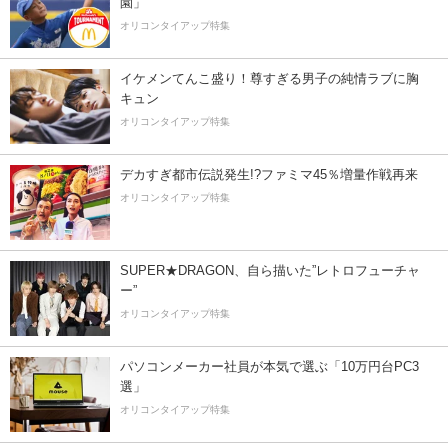
園」
オリコンタイアップ特集
イケメンてんこ盛り！尊すぎる男子の純情ラブに胸
キュン
オリコンタイアップ特集
デカすぎ都市伝説発生!?ファミマ45％増量作戦再来
オリコンタイアップ特集
SUPER★DRAGON、自ら描いた”レトロフューチャ
ー”
オリコンタイアップ特集
パソコンメーカー社員が本気で選ぶ「10万円台PC3
選」
オリコンタイアップ特集