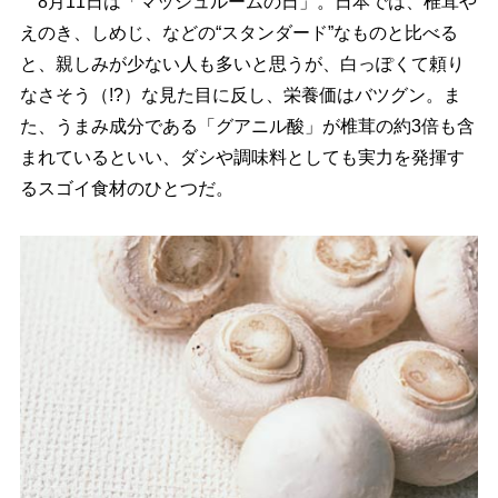
8月11日は「マッシュルームの日」。日本では、椎茸
えのき、しめじ、などの“スタンダード”なものと比べる
と、親しみが少ない人も多いと思うが、白っぽくて頼り
なさそう（!?）な見た目に反し、栄養価はバツグン。ま
た、うまみ成分である「グアニル酸」が椎茸の約3倍も含
まれているといい、ダシや調味料としても実力を発揮す
るスゴイ食材のひとつだ。