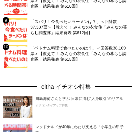
票＞【教えて！ みんなの衣食住「みんなの暮らし調
査隊」結果発表 第610回】
「ズバリ！今食べたいラーメンは？」＜回答数
37,337票＞【教えて！ みんなの衣食住「みんなの暮
らし調査隊」結果発表 第612回】
「ベトナム料理で食べたいのは？」＜回答数38,109
票＞【教えて！ みんなの衣食住「みんなの暮らし調
査隊」結果発表 第615回】
eltha イチオシ特集
川島海荷さんと学ぶ 日常に潜む“人身取引”のリアル
オリコンタイアップ特集
マクドナルドが40年にわたり支える「小学生の甲子