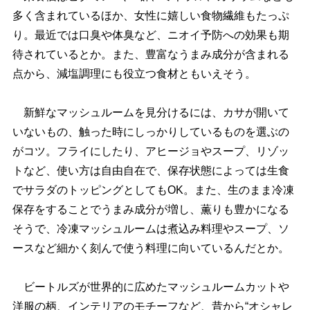
多く含まれているほか、女性に嬉しい食物繊維もたっぷ
り。最近では口臭や体臭など、ニオイ予防への効果も期
待されているとか。また、豊富なうまみ成分が含まれる
点から、減塩調理にも役立つ食材ともいえそう。
新鮮なマッシュルームを見分けるには、カサが開いて
いないもの、触った時にしっかりしているものを選ぶの
がコツ。フライにしたり、アヒージョやスープ、リゾッ
トなど、使い方は自由自在で、保存状態によっては生食
でサラダのトッピングとしてもOK。また、生のまま冷凍
保存をすることでうまみ成分が増し、薫りも豊かになる
そうで、冷凍マッシュルームは煮込み料理やスープ、ソ
ースなど細かく刻んで使う料理に向いているんだとか。
ビートルズが世界的に広めたマッシュルームカット
洋服の柄、インテリアのモチーフなど、昔から“オシャレ