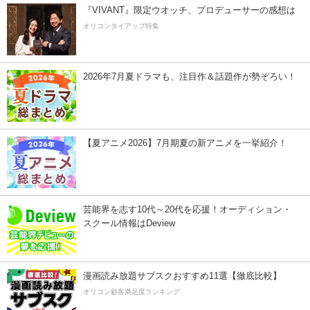
『VIVANT』限定ウオッチ、プロデューサーの感想は
オリコンタイアップ特集
2026年7月夏ドラマも、注目作＆話題作が勢ぞろい！
【夏アニメ2026】7月期夏の新アニメを一挙紹介！
芸能界を志す10代～20代を応援！オーディション・
スクール情報はDeview
漫画読み放題サブスクおすすめ11選【徹底比較】
オリコン顧客満足度ランキング