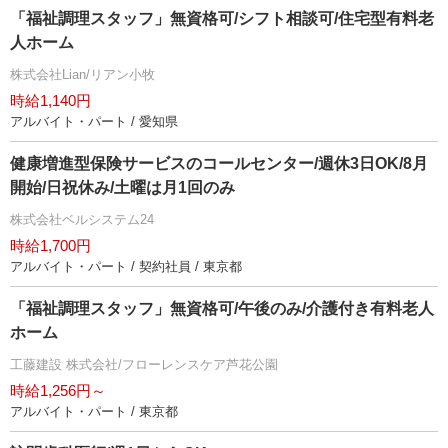
「福祉調理スタッフ」無資格可/シフト相談可/住宅型有料老
人ホーム
株式会社Lian/リアン小牧
時給1,140円
アルバイト・パート / 愛知県
健康増進型保険サービスのコールセンター/週休3日OK/8月
開始/日祝休み/土曜は月1回のみ
株式会社ベルシステム24
時給1,700円
アルバイト・パート / 契約社員 / 東京都
「福祉調理スタッフ」無資格可/午後のみ/介護付き有料老人
ホーム
工藤建設 株式会社/フローレンスケア芦花公園
時給1,256円～
アルバイト・パート / 東京都