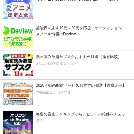
芸能界を志す10代～20代を応援！オーディション・
スクール情報はDeview
漫画読み放題サブスクおすすめ11選【徹底比較】
オリコン顧客満足度ランキング
2026年動画配信サービスおすすめ40選【徹底比較】
CS動画配信サービス20選
毎週の音楽ランキングから、ヒットの推移をチェッ
ク！