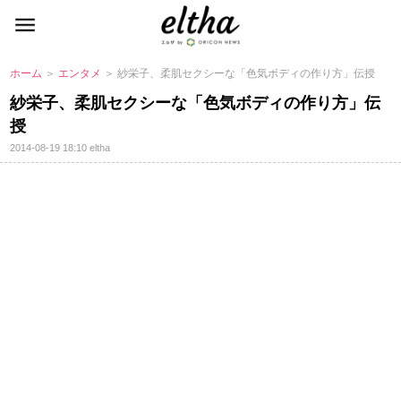
ホーム
＞
エンタメ
＞ 紗栄子、柔肌セクシーな「色気ボディの作り方」伝授
紗栄子、柔肌セクシーな「色気ボディの作り方」伝
授
2014-08-19 18:10
eltha