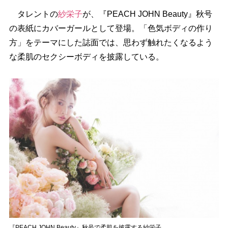
タレントの
紗栄子
が、『PEACH JOHN Beauty』秋号
の表紙にカバーガールとして登場。「色気ボディの作り
方」をテーマにした誌面では、思わず触れたくなるよう
な柔肌のセクシーボディを披露している。
『PEACH JOHN Beauty』秋号で柔肌を披露する紗栄子