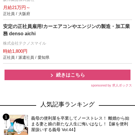
月給21万円～
正社員 / 大阪府
安定の正社員雇用!カーエアコンやエンジンの製造・加工業
務 denso aichi
株式会社テクノスマイル
時給1,800円
正社員 / 派遣社員 / 愛知県
続きはこちら
sponsored by 求人ボックス
人気記事ランキング
義母の便利屋を卒業してノーストレス！ 離婚から始
まる妻と娘の新たな人生に悔いはなし！【嫁を便利
屋扱いする義母 Vol.44】