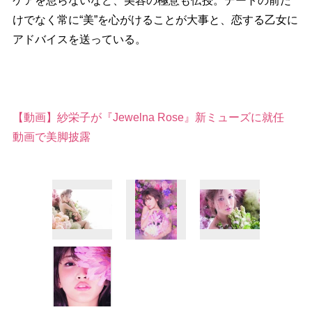
ケアを怠らないなど、美容の極意も伝授。デートの前だ
けでなく常に“美”を心がけることが大事と、恋する乙女に
アドバイスを送っている。
【動画】紗栄子が『Jewelna Rose』新ミューズに就任
動画で美脚披露