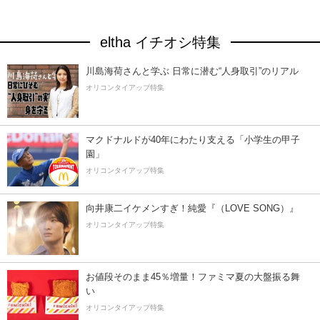
eltha イチオシ特集
川島海荷さんと学ぶ 日常に潜む“人身取引”のリアル
オリコンタイアップ特集
マクドナルドが40年にわたり支える「小学生の甲子
園」
オリコンタイアップ特集
向井康二イケメンすぎ！純愛『（LOVE SONG）』
オリコンタイアップ特集
お値段そのまま45％増量！ファミマ夏の大盤振る舞
い
オリコンタイアップ特集