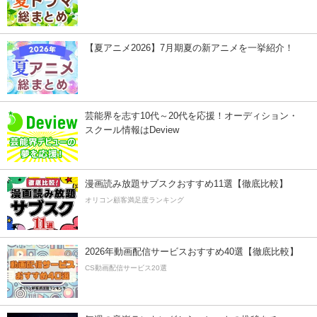
【夏アニメ2026】7月期夏の新アニメを一挙紹介！
芸能界を志す10代～20代を応援！オーディション・
スクール情報はDeview
漫画読み放題サブスクおすすめ11選【徹底比較】
オリコン顧客満足度ランキング
2026年動画配信サービスおすすめ40選【徹底比較】
CS動画配信サービス20選