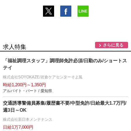
さらに見る
求人特集
「福祉調理スタッフ」調理師免許必須/日勤のみ/ショートス
テイ
株式会社SOYOKAZE/岩倉ケアセンターそよ風
時給1,200円～1,350円
アルバイト・パート / 愛知県
交通誘導警備員募集/履歴書不要/中型免許/日給最大1.7万円/
週3日～OK
株式会社新日本メンテナンス
日給1万7,000円