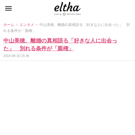
ホーム
＞
エンタメ
＞ 中山美穂、離婚の真相語る「好きな人に出会った」 別
れる条件が「親権」
中山美穂、離婚の真相語る「好きな人に出会っ
た」 別れる条件が「親権」
2014-08-20 15:36