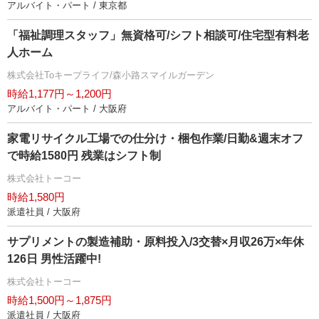
アルバイト・パート / 東京都
「福祉調理スタッフ」無資格可/シフト相談可/住宅型有料老
人ホーム
株式会社Toキープライフ/森小路スマイルガーデン
時給1,177円～1,200円
アルバイト・パート / 大阪府
家電リサイクル工場での仕分け・梱包作業/日勤&週末オフ
で時給1580円 残業はシフト制
株式会社トーコー
時給1,580円
派遣社員 / 大阪府
サプリメントの製造補助・原料投入/3交替×月収26万×年休
126日 男性活躍中!
株式会社トーコー
時給1,500円～1,875円
派遣社員 / 大阪府