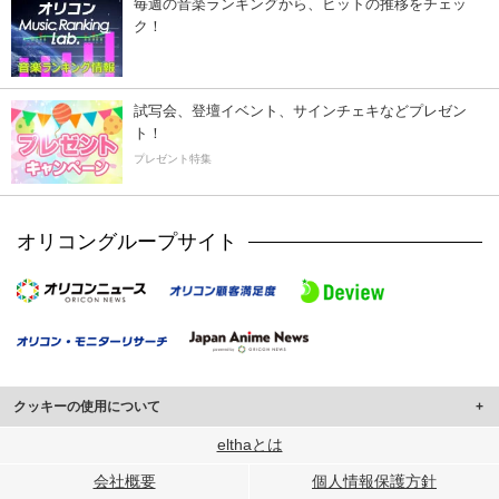
毎週の音楽ランキングから、ヒットの推移をチェッ
ク！
試写会、登壇イベント、サインチェキなどプレゼン
ト！
プレゼント特集
オリコングループサイト
クッキーの使用について
このサイトでは Cookie を使用して、ユーザーに合わせたコンテンツや広告の
elthaとは
表示、ソーシャル メディア機能の提供、広告の表示回数やクリック数の測定を
会社概要
個人情報保護方針
行っています。