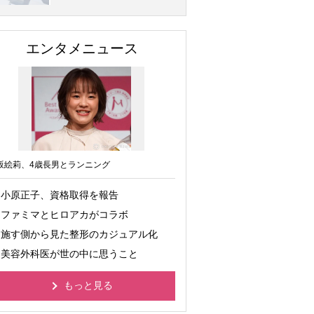
エンタメニュース
坂絵莉、4歳長男とランニング
小原正子、資格取得を報告
ファミマとヒロアカがコラボ
施す側から見た整形のカジュアル化
美容外科医が世の中に思うこと
もっと見る