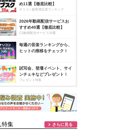
め11選【徹底比較】
オリコン顧客満足度ランキング
2026年動画配信サービスお
すすめ40選【徹底比較】
CS動画配信サービス20選
毎週の音楽ランキングから、
ヒットの推移をチェック！
試写会、登壇イベント、サイ
ンチェキなどプレゼント！
プレゼント特集
人特集
さらに見る