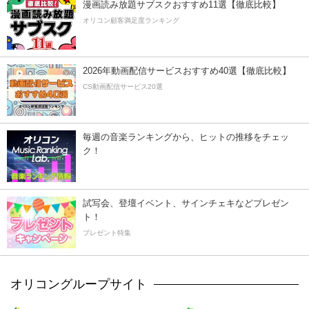
漫画読み放題サブスクおすすめ11選【徹底比較】
オリコン顧客満足度ランキング
2026年動画配信サービスおすすめ40選【徹底比較】
CS動画配信サービス20選
毎週の音楽ランキングから、ヒットの推移をチェッ
ク！
試写会、登壇イベント、サインチェキなどプレゼン
ト！
プレゼント特集
オリコングループサイト