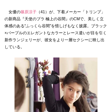
女優の
篠原涼子
（41）が、下着メーカー「トリンプ」
の新商品『天使のブラ 極上の谷間』のCMで、美しく立
体感のある“ふっくら谷間”を惜しげもなく披露。ブラック
×パープルのエレガントなカラーとレース遣いが目を引く
新作ランジェリーが、彼女をより一層セクシーに映し出
している。