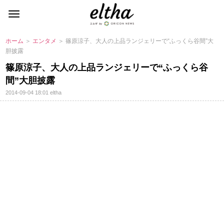
ホーム
＞
エンタメ
＞ 篠原涼子、大人の上品ランジェリーで“ふっくら谷間”大
胆披露
篠原涼子、大人の上品ランジェリーで“ふっくら谷
間”大胆披露
2014-09-04 18:01
eltha