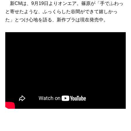
新CMは、9月19日よりオンエア。篠原が「手でふわっ
と寄せたような、ふっくらした谷間ができて嬉しかっ
た」とつけ心地を語る、新作ブラは現在発売中。