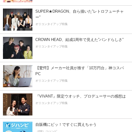
SUPER★DRAGON、自ら描いた”レトロフューチャ
ー”
オリコンタイアップ特集
CROWN HEAD、結成1周年で見えた”バンドらしさ”
オリコンタイアップ特集
【驚愕】メーカー社員が推す「10万円台」神コスパ
PC
オリコンタイアップ特集
『VIVANT』限定ウオッチ、プロデューサーの感想は
オリコンタイアップ特集
自販機にピッ！ですぐに買えちゃう
（PR）ジハンピ