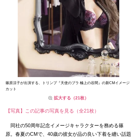
篠原涼子が出演する、トリンプ『天使のブラ 極上の谷間』の新CMイメージ
カット
拡大する（21枚）
【写真】この記事の写真を見る（全21枚）
同社の50周年記念イメージキャラクターを務める篠
原。春夏のCMで、40歳の彼女が品の良い下着を纏い話題