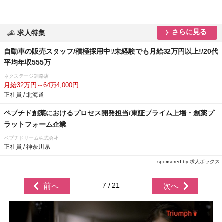
さらに見る
求人特集
自動車の販売スタッフ/積極採用中!/未経験でも月給32万円以上!/20代
平均年収555万
ネクステージ釧路店
月給32万円～64万4,000円
正社員 / 北海道
ペプチド創薬におけるプロセス開発担当/東証プライム上場・創薬プ
ラットフォーム企業
ペプチドリーム株式会社
正社員 / 神奈川県
sponsored by 求人ボックス
7 / 21
前へ
次へ