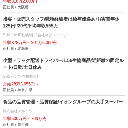
年収816万2,000円
正社員 / 大阪府
接客・販売スタッフ/職種経験者は給与優遇あり/実質年休
125日!/20代平均年収555万
SUV LAND札幌/株式会社ネクステージ
年収378万円～901万6,000円
正社員 / 北海道
小型トラック配送ドライバー/1.5t/生協商品/近距離の固定ル
ート/日勤/土日休み
SBSゼンツウ株式会社
月給28万3,655円～
正社員 / 神奈川県
食品の品質管理・品質保証/イオングループの大手スーパー
株式会社マルエツ
年収500万円～700万円
正社員 / 東京都