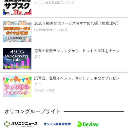
オリコン顧客満足度ランキング
2026年動画配信サービスおすすめ40選【徹底比較】
CS動画配信サービス20選
毎週の音楽ランキングから、ヒットの推移をチェッ
ク！
試写会、登壇イベント、サインチェキなどプレゼン
ト！
プレゼント特集
オリコングループサイト