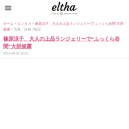
ホーム
>
エンタメ
>
篠原涼子、大人の上品ランジェリーで“ふっくら谷間”大胆
披露
> 写真・詳細 7枚目
篠原涼子、大人の上品ランジェリーで“ふっくら谷
間”大胆披露
2014-09-04 18:01