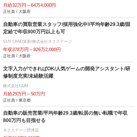
月給32万円～64万4,000円
正社員 / 大阪府
自動車の買取営業スタッフ/採用強化中!/平均年齢29.3歳/固
定給で年収800万円以上も可
SUV LAND箕面/株式会社ネクステージ
年収378万円～826万2,000円
正社員 / 大阪府
文字入力ができればOK/人気ゲームの開発アシスタント/研
修制度充実/未経験活躍
株式会社GUM
月給29万円～50万円
正社員 / 東京都
自動車の販売営業/平均年齢29.3歳/転居の無い転職で年収
800万円も目指せる
ネクステージ摂津店