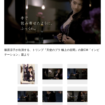
篠原涼子が出演する、トリンプ『天使のブラ 極上の谷間』の新CM「インビ
テーション」篇より