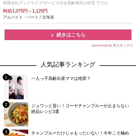
有限会社グッドライフ/サービス付き高齢者向け住宅 アウル
時給1,075円～1,125円
アルバイト・パート / 北海道
続きはこちら
sponsored by 求人ボックス
人気記事ランキング
一人っ子高齢出産ママは地雷？
ジュワッと旨い！ゴーヤチャンプルーが止まらない
絶品レシピ3選
チャンプルーだけじゃもったいない！今年こそ極め