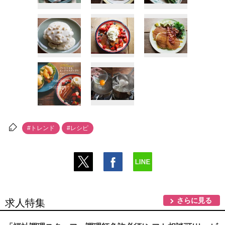
#トレンド
#レシピ
さらに見る
求人特集