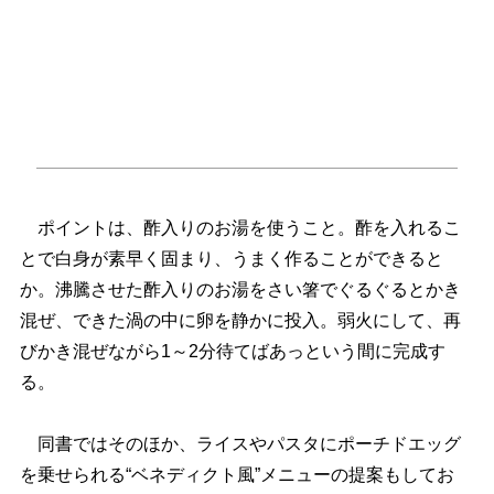
ポイントは、酢入りのお湯を使うこと。酢を入れるこ
とで白身が素早く固まり、うまく作ることができると
か。沸騰させた酢入りのお湯をさい箸でぐるぐるとかき
混ぜ、できた渦の中に卵を静かに投入。弱火にして、再
びかき混ぜながら1～2分待てばあっという間に完成す
る。
同書ではそのほか、ライスやパスタにポーチドエッグ
を乗せられる“ベネディクト風”メニューの提案もしてお