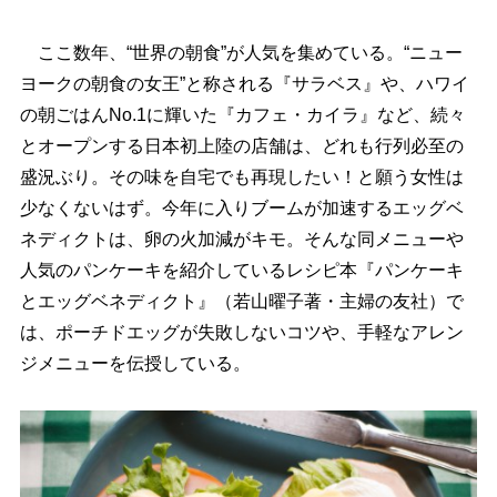
ここ数年、“世界の朝食”が人気を集めている。“ニュー
ヨークの朝食の女王”と称される『サラベス』や、ハワイ
の朝ごはんNo.1に輝いた『カフェ・カイラ』など、続々
とオープンする日本初上陸の店舗は、どれも行列必至の
盛況ぶり。その味を自宅でも再現したい！と願う女性は
少なくないはず。今年に入りブームが加速するエッグベ
ネディクトは、卵の火加減がキモ。そんな同メニュー
人気のパンケーキを紹介しているレシピ本『パンケーキ
とエッグベネディクト』（若山曜子著・主婦の友社）で
は、ポーチドエッグが失敗しないコツや、手軽なアレン
ジメニューを伝授している。