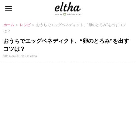
ホーム
＞
レシピ
＞ おうちでエッグベネディクト、“卵のとろみ”を出すコツ
は？
おうちでエッグベネディクト、“卵のとろみ”を出す
コツは？
2014-09-10 11:00
eltha