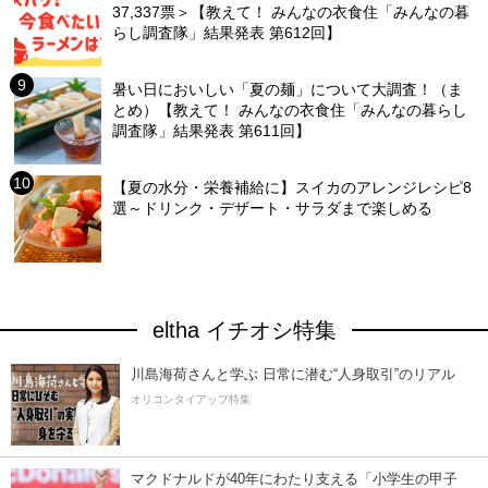
37,337票＞【教えて！ みんなの衣食住「みんなの暮
らし調査隊」結果発表 第612回】
暑い日においしい「夏の麺」について大調査！（ま
とめ）【教えて！ みんなの衣食住「みんなの暮らし
調査隊」結果発表 第611回】
【夏の水分・栄養補給に】スイカのアレンジレシピ8
選～ドリンク・デザート・サラダまで楽しめる
eltha イチオシ特集
川島海荷さんと学ぶ 日常に潜む“人身取引”のリアル
オリコンタイアップ特集
マクドナルドが40年にわたり支える「小学生の甲子