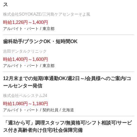
ス
株式会社SOYOKAZE/三河島ケアセンターそよ風
時給1,226円～1,400円
アルバイト・パート / 東京都
歯科助手/ブランクOK・短時間OK
吉田デンタルクリニック
時給1,400円～1,600円
アルバイト・パート / 東京都
12月末までの短期/車通勤OK/週2日～/会員様へのご案内/コ
ールセンター発信
株式会社ベルシステム24
時給1,080円～1,180円
アルバイト・パート / 契約社員 / 北海道
「週3から可」調理スタッフ/無資格可/シフト相談可/サービ
ス付き高齢者向け住宅/社会保障完備