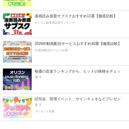
漫画読み放題サブスクおすすめ11選【徹底比較】
オリコン顧客満足度ランキング
2026年動画配信サービスおすすめ40選【徹底比較】
CS動画配信サービス20選
毎週の音楽ランキングから、ヒットの推移をチェッ
ク！
試写会、登壇イベント、サインチェキなどプレゼン
ト！
プレゼント特集