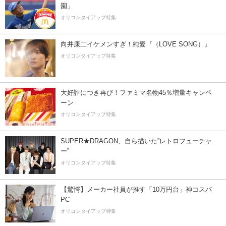
園」
オリコンタイアップ特集
向井康二イケメンすぎ！純愛『（LOVE SONG）』
オリコンタイアップ特集
大好評につき再び！ファミマ名物45％増量キャンペ
ーン
オリコンタイアップ特集
SUPER★DRAGON、自ら描いた”レトロフューチャ
ー”
オリコンタイアップ特集
【驚愕】メーカー社員が推す「10万円台」神コスパ
PC
オリコンタイアップ特集