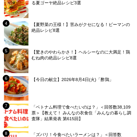
る夏ゴーヤ絶品レシピ3選
【夏野菜の王様！】苦みがクセになる！ピーマンの
絶品レシピ8選
【驚きのやわらかさ！】ヘルシーなのに大満足！鶏
むね肉の絶品レシピ8選
【今日の献立】2026年8月4日(火)「酢鶏」
「ベトナム料理で食べたいのは？」＜回答数38,109
票＞【教えて！ みんなの衣食住「みんなの暮らし調
査隊」結果発表 第615回】
「ズバリ！今食べたいラーメンは？」＜回答数