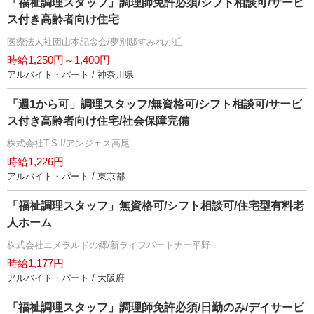
「福祉調理スタッフ」調理師免許必須/シフト相談可/サービ
ス付き高齢者向け住宅
医療法人社団山本記念会/夢別邸すみれが丘
時給1,250円～1,400円
アルバイト・パート / 神奈川県
「週1から可」調理スタッフ/無資格可/シフト相談可/サービ
ス付き高齢者向け住宅/社会保障完備
株式会社T.S.I/アンジェス高尾
時給1,226円
アルバイト・パート / 東京都
「福祉調理スタッフ」無資格可/シフト相談可/住宅型有料老
人ホーム
株式会社エメラルドの郷/新ライフパートナー平野
時給1,177円
アルバイト・パート / 大阪府
「福祉調理スタッフ」調理師免許必須/日勤のみ/デイサービ