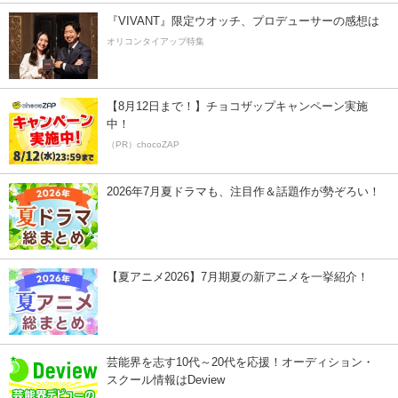
『VIVANT』限定ウオッチ、プロデューサーの感想は
オリコンタイアップ特集
【8月12日まで！】チョコザップキャンペーン実施
中！
（PR）chocoZAP
2026年7月夏ドラマも、注目作＆話題作が勢ぞろい！
【夏アニメ2026】7月期夏の新アニメを一挙紹介！
芸能界を志す10代～20代を応援！オーディション・
スクール情報はDeview