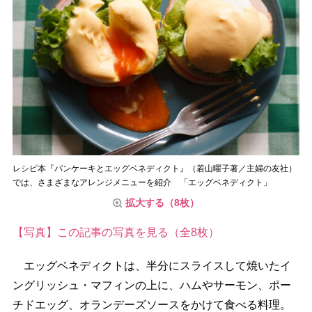
レシピ本『パンケーキとエッグベネディクト』（若山曜子著／主婦の友社）
では、さまざまなアレンジメニューを紹介 「エッグベネディクト」
拡大する（8枚）
【写真】この記事の写真を見る（全8枚）
エッグベネディクトは、半分にスライスして焼いたイ
ングリッシュ・マフィンの上に、ハムやサーモン、ポー
チドエッグ、オランデーズソースをかけて食べる料理。