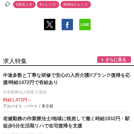
#真矢ミキ
#トレンド
#elthaトレンド
さらに見る
求人特集
中途多数と丁寧な研修で安心の入所介護!/ブランク復帰を応
援/時給1472円で有給あり
社会医療法人財団 仁医会
時給1,472円～
アルバイト・パート / 東京都
老健勤務の作業療法士/地域に根差して働く時給1932円・駅
徒歩5分生活期リハで在宅復帰を支援