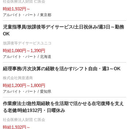
社会医療法人財団 仁医会
時給1,932円～
アルバイト・パート / 東京都
児童指導員/放課後等デイサービス/土日祝休み/週3日～勤務
OK
放課後等デイサービスユニコ
時給1,080円～1,390円
アルバイト・パート / 北海道
経理事務/月次決算の経験を活かす/シフト自由・週3～OK
株式会社興亜通商
時給1,200円～1,800円
アルバイト・パート / 愛知県
作業療法士/急性期経験を生活期で活かせる在宅復帰を支え
る老健/時給1932円・日曜休み
社会医療法人財団 仁医会
時給1,932円～