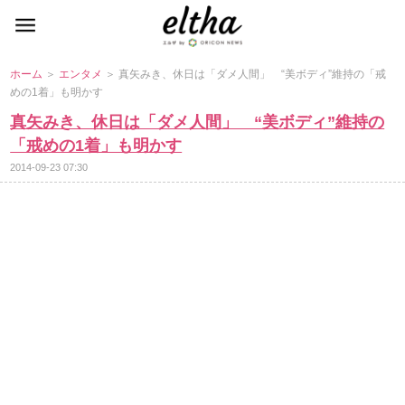
ホーム
＞
エンタメ
＞ 真矢みき、休日は「ダメ人間」 “美ボディ”維持の「戒
めの1着」も明かす
真矢みき、休日は「ダメ人間」 “美ボディ”維持の
「戒めの1着」も明かす
2014-09-23 07:30