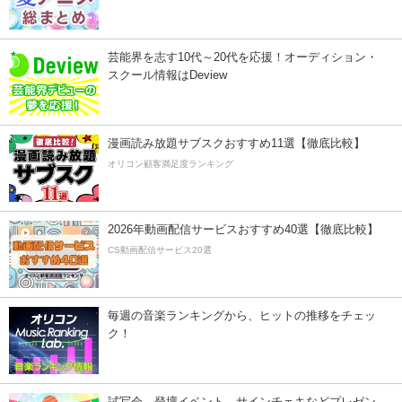
芸能界を志す10代～20代を応援！オーディション・
スクール情報はDeview
漫画読み放題サブスクおすすめ11選【徹底比較】
オリコン顧客満足度ランキング
2026年動画配信サービスおすすめ40選【徹底比較】
CS動画配信サービス20選
毎週の音楽ランキングから、ヒットの推移をチェッ
ク！
試写会、登壇イベント、サインチェキなどプレゼン