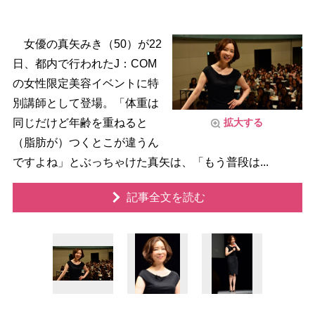
女優の真矢みき（50）が22
日、都内で行われたJ：COM
の女性限定美容イベントに特
別講師として登場。「体重は
同じだけど年齢を重ねると
拡大する
（脂肪が）つくとこが違うん
ですよね」とぶっちゃけた真矢は、「もう普段は...
記事全文を読む