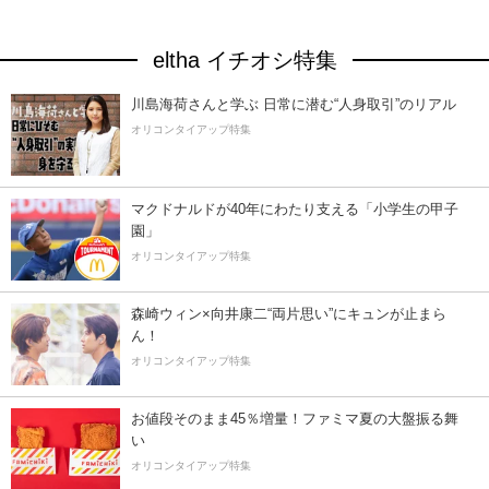
eltha イチオシ特集
川島海荷さんと学ぶ 日常に潜む“人身取引”のリアル
オリコンタイアップ特集
マクドナルドが40年にわたり支える「小学生の甲子
園」
オリコンタイアップ特集
森崎ウィン×向井康二“両片思い”にキュンが止まら
ん！
オリコンタイアップ特集
お値段そのまま45％増量！ファミマ夏の大盤振る舞
い
オリコンタイアップ特集