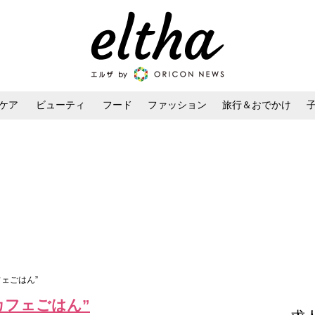
ケア
ビューティ
フード
ファッション
旅行＆おでかけ
ンケア
ダイエット・ボディケア
ヘアスタイル・ヘアアレンジ
ェごはん”
カフェごはん”