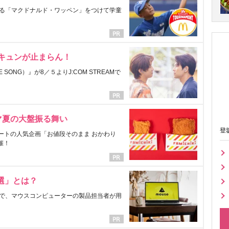
る「マクドナルド・ワッペン」をつけて学童
にキュンが止まらん！
ONG）』が8／５よりJ:COM STREAMで
マ夏の大盤振る舞い
登
ートの人気企画「お値段そのまま おかわり
催！
選」とは？
で、マウスコンピューターの製品担当者が用