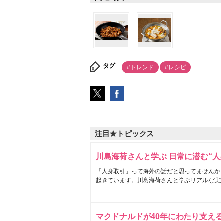
タグ
#トレンド
#レシピ
注目★トピックス
川島海荷さんと学ぶ 日常に潜む“人
「人身取引」って海外の話だと思ってませんか
起きています。川島海荷さんと学ぶリアルな実
マクドナルドが40年にわたり支え