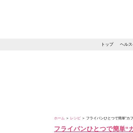
トップ
ヘルス
メイク・コスメ・スキ
ホーム
＞
レシピ
＞ フライパンひとつで簡単“カフ
フライパンひとつで簡単“