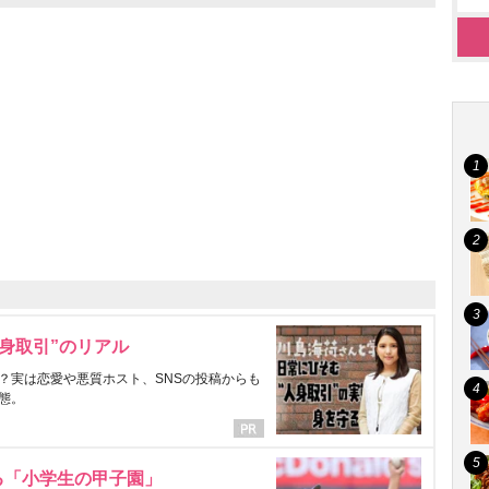
身取引”のリアル
？実は恋愛や悪質ホスト、SNSの投稿からも
態。
る「小学生の甲子園」