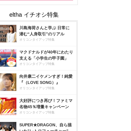
川島海荷さんと学ぶ 日常に
潜む“人身取引”のリアル
オリコンタイアップ特集
マクドナルドが40年にわたり
支える「小学生の甲子園」
オリコンタイアップ特集
向井康二イケメンすぎ！純愛
『（LOVE SONG）』
オリコンタイアップ特集
大好評につき再び！ファミマ
名物45％増量キャンペーン
オリコンタイアップ特集
SUPER★DRAGON、自ら描