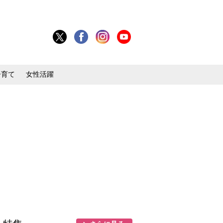
子育て
女性活躍