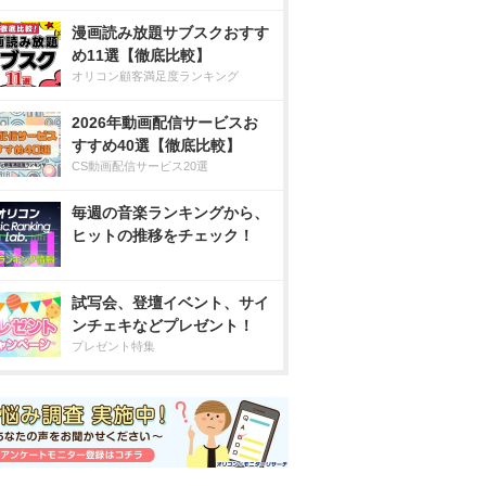
漫画読み放題サブスクおすす
め11選【徹底比較】
オリコン顧客満足度ランキング
2026年動画配信サービスお
すすめ40選【徹底比較】
CS動画配信サービス20選
毎週の音楽ランキングから、
ヒットの推移をチェック！
試写会、登壇イベント、サイ
ンチェキなどプレゼント！
プレゼント特集