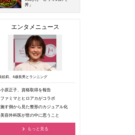
丼」
エンタメニュース
坂絵莉、4歳長男とランニング
小原正子、資格取得を報告
ファミマとヒロアカがコラボ
施す側から見た整形のカジュアル化
美容外科医が世の中に思うこと
もっと見る