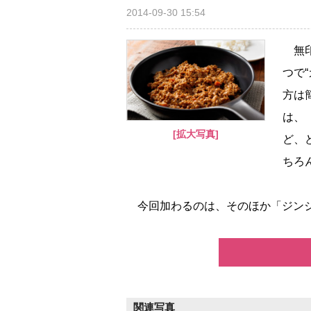
2014-09-30 15:54
無印
つで
方は
は、
[拡大写真]
ど、
ちろ
今回加わるのは、そのほか「ジンジャ
関連写真