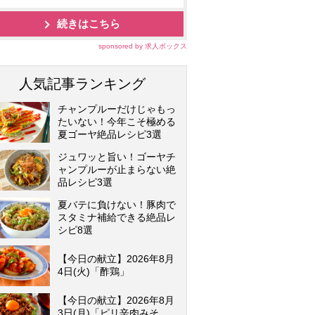
続きはこちら
sponsored by 求人ボックス
人気記事ランキング
チャンプルーだけじゃもっ
たいない！今年こそ極める
夏ゴーヤ絶品レシピ3選
ジュワッと旨い！ゴーヤチ
ャンプルーが止まらない絶
品レシピ3選
夏バテに負けない！豚肉で
スタミナ補給できる絶品レ
シピ8選
【今日の献立】2026年8月
4日(火)「酢鶏」
【今日の献立】2026年8月
3日(月)「ピリ辛肉みそ