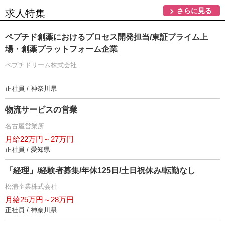
さらに見る
求人特集
ペプチド創薬におけるプロセス開発担当/東証プライム上
場・創薬プラットフォーム企業
ペプチドリーム株式会社
正社員 / 神奈川県
物流サービスの営業
名古屋営業所
月給22万円～27万円
正社員 / 愛知県
「経理」/経験者募集/年休125日/土日祝休み/転勤なし
松浦企業株式会社
月給25万円～28万円
正社員 / 神奈川県