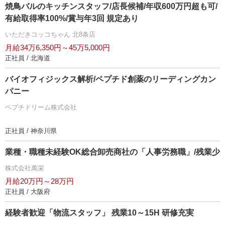
焼鳥バルのキッチンスタッフ/店長候補/年収600万円超も可/
有給取得率100%/賞与年3回 規定あり
いただきコッコちゃん 北8条店
月給34万6,350円～45万5,000円
正社員 / 北海道
バイオフィジックス解析/ペプチド創薬のリーディングカン
パニー
ペプチドリーム株式会社
正社員 / 神奈川県
業種・職種未経験OK総合卸売商社の「人事労務職」/残業少
株式会社萬栄
月給20万円～28万円
正社員 / 大阪府
経験者歓迎「物流スタッフ」 残業10～15H 研修充実