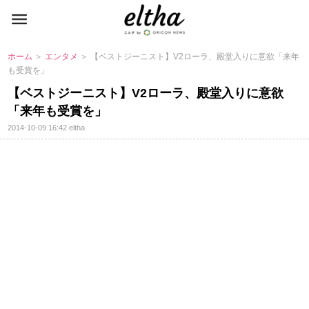
ホーム
＞
エンタメ
＞ 【ベストジーニスト】V2ローラ、殿堂入りに意欲「来年
も受賞を」
【ベストジーニスト】V2ローラ、殿堂入りに意欲
「来年も受賞を」
2014-10-09 16:42
eltha