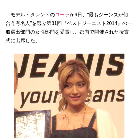
モデル・タレントの
ローラ
が9日、“最もジーンズが似
合う有名人”を選ぶ第31回『ベストジーニスト2014』の一
般選出部門の女性部門を受賞し、都内で開催された授賞
式に出席した。