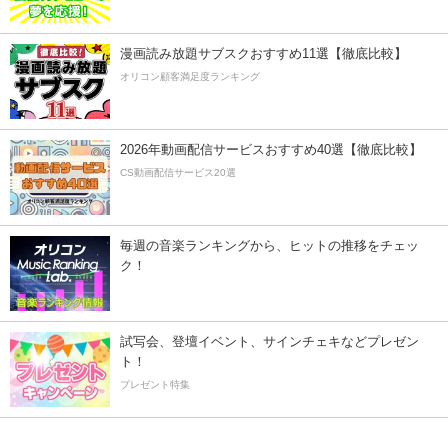
漫画読み放題サブスクおすすめ11選【徹底比較】
オリコン顧客満足度ランキング
2026年動画配信サービスおすすめ40選【徹底比較】
CS動画配信サービス20選
毎週の音楽ランキングから、ヒットの推移をチェッ
ク！
試写会、登壇イベント、サインチェキなどプレゼン
ト！
プレゼント特集