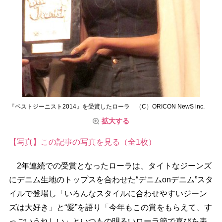
『ベストジーニスト2014』を受賞したローラ （C）ORICON NewS inc.
拡大する
【写真】この記事の写真を見る（全1枚）
2年連続での受賞となったローラは、タイトなジーンズ
にデニム生地のトップスを合わせた“デニムonデニム”スタ
イルで登場し「いろんなスタイルに合わせやすいジーン
ズは大好き」と“愛”を語り「今年もこの賞をもらえて、す
っごいうれしい」といつもの明るいローラ節で喜びを表