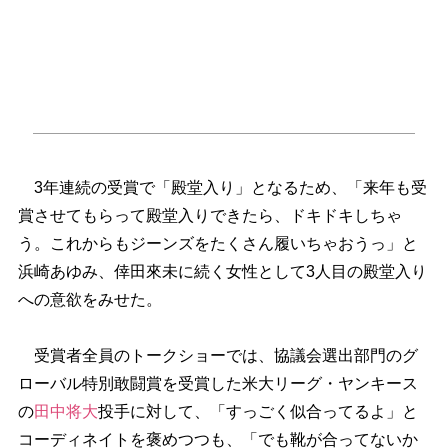
3年連続の受賞で「殿堂入り」となるため、「来年も受
賞させてもらって殿堂入りできたら、ドキドキしちゃ
う。これからもジーンズをたくさん履いちゃおうっ」と
浜崎あゆみ、倖田來未に続く女性として3人目の殿堂入り
への意欲をみせた。
受賞者全員のトークショーでは、協議会選出部門のグ
ローバル特別敢闘賞を受賞した米大リーグ・ヤンキース
の
田中将大
投手に対して、「すっごく似合ってるよ」と
コーディネイトを褒めつつも、「でも靴が合ってないか