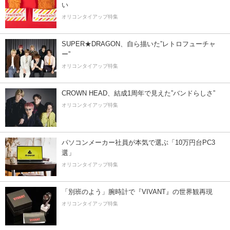
い
オリコンタイアップ特集
SUPER★DRAGON、自ら描いた”レトロフューチャ
ー”
オリコンタイアップ特集
CROWN HEAD、結成1周年で見えた”バンドらしさ”
オリコンタイアップ特集
パソコンメーカー社員が本気で選ぶ「10万円台PC3
選」
オリコンタイアップ特集
「別班のよう」腕時計で『VIVANT』の世界観再現
オリコンタイアップ特集