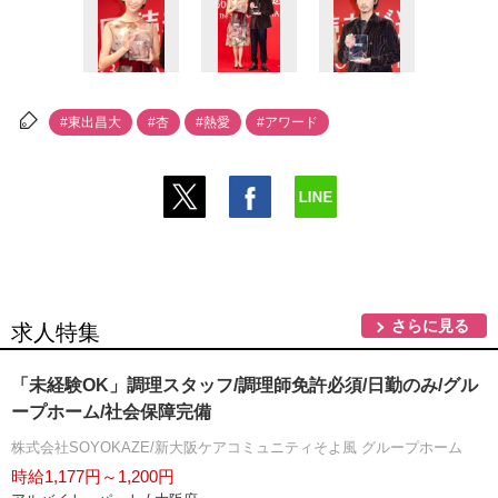
#東出昌大
#杏
#熱愛
#アワード
さらに見る
求人特集
「未経験OK」調理スタッフ/調理師免許必須/日勤のみ/グル
ープホーム/社会保障完備
株式会社SOYOKAZE/新大阪ケアコミュニティそよ風 グループホーム
時給1,177円～1,200円