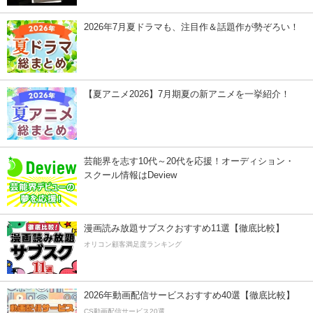
2026年7月夏ドラマも、注目作＆話題作が勢ぞろい！
【夏アニメ2026】7月期夏の新アニメを一挙紹介！
芸能界を志す10代～20代を応援！オーディション・
スクール情報はDeview
漫画読み放題サブスクおすすめ11選【徹底比較】
オリコン顧客満足度ランキング
2026年動画配信サービスおすすめ40選【徹底比較】
CS動画配信サービス20選