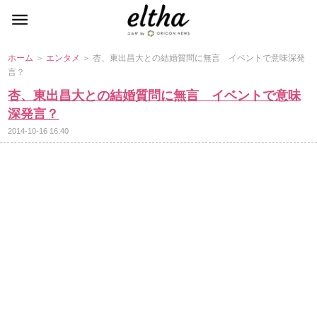
ホーム
＞
エンタメ
＞ 杏、東出昌大との結婚質問に無言 イベントで意味深発
言？
杏、東出昌大との結婚質問に無言 イベントで意味
深発言？
2014-10-16 16:40