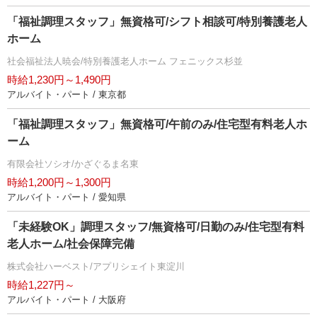
「福祉調理スタッフ」無資格可/シフト相談可/特別養護老人
ホーム
社会福祉法人暁会/特別養護老人ホーム フェニックス杉並
時給1,230円～1,490円
アルバイト・パート / 東京都
「福祉調理スタッフ」無資格可/午前のみ/住宅型有料老人ホ
ーム
有限会社ソシオ/かざぐるま名東
時給1,200円～1,300円
アルバイト・パート / 愛知県
「未経験OK」調理スタッフ/無資格可/日勤のみ/住宅型有料
老人ホーム/社会保障完備
株式会社ハーベスト/アプリシェイト東淀川
時給1,227円～
アルバイト・パート / 大阪府