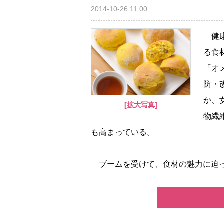
2014-10-26 11:00
健康
る食
「オ
防・
か、
[拡大写真]
物繊
も高まっている。
ブームを受けて、食材の魅力に迫った