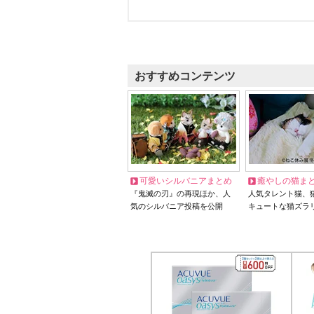
おすすめコンテンツ
可愛いシルバニアまとめ
癒やしの猫ま
『鬼滅の刃』の再現ほか、人
人気タレント猫、
気のシルバニア投稿を公開
キュートな猫ズラ