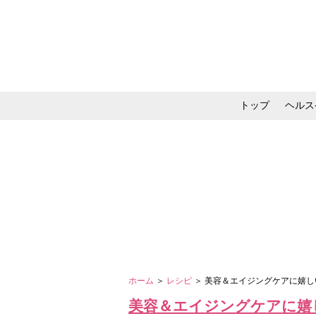
トップ
ヘルス
メイク・コスメ・スキ
ホーム
＞
レシピ
＞ 美容＆エイジングケアに嬉し
美容＆エイジングケアに嬉