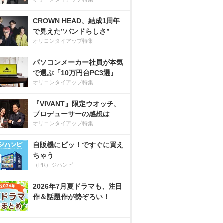
CROWN HEAD、結成1周年
で見えた”バンドらしさ”
オリコンタイアップ特集
パソコンメーカー社員が本気
で選ぶ「10万円台PC3選」
オリコンタイアップ特集
『VIVANT』限定ウオッチ、
プロデューサーの感想は
オリコンタイアップ特集
自販機にピッ！ですぐに買え
ちゃう
（PR）ジハンピ
2026年7月夏ドラマも、注目
作＆話題作が勢ぞろい！