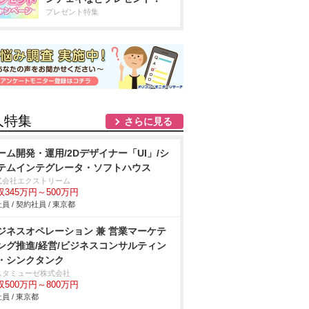
プレゼント特集
人特集
さらに見る
ーム開発・運用/2Dデザイナー「UI」/シ
テムインテグレータ・ソフトハウス
式会社エクストリーム
収345万円～500万円
員 / 契約社員 / 東京都
ジネスオペレーション 兼 営業マーケテ
ング推進/経営/ビジネスコンサルティン
・シンクタンク
スタミューゼ株式会社
収500万円～800万円
員 / 東京都