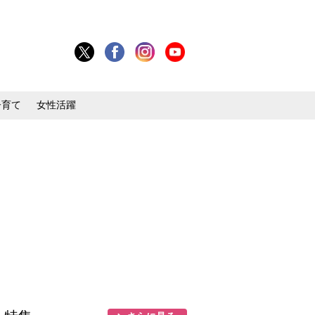
子育て
女性活躍