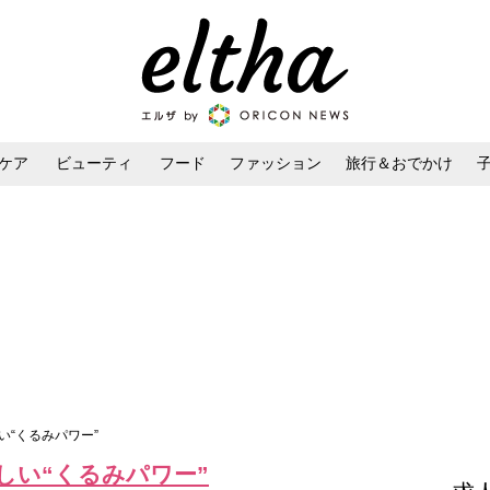
ケア
ビューティ
フード
ファッション
旅行＆おでかけ
ンケア
ダイエット・ボディケア
ヘアスタイル・ヘアアレンジ
い“くるみパワー”
しい“くるみパワー”