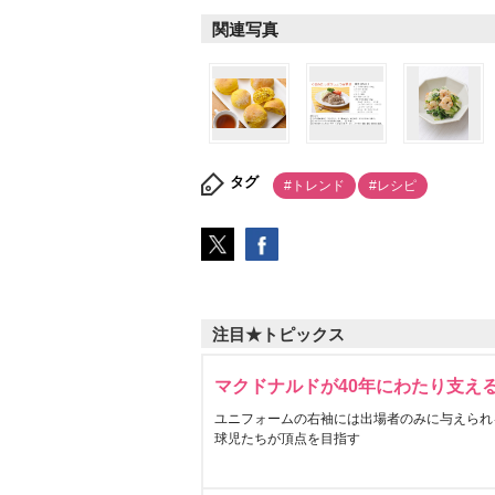
関連写真
タグ
#トレンド
#レシピ
注目★トピックス
マクドナルドが40年にわたり支え
ユニフォームの右袖には出場者のみに与えられ
球児たちが頂点を目指す