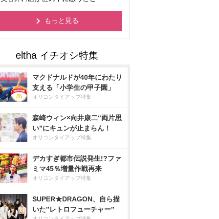
もっと見る
マクドナルドが40年にわたり
支える「小学生の甲子園」
オリコンタイアップ特集
森崎ウィン×向井康二“両片思
い”にキュンが止まらん！
オリコンタイアップ特集
デカすぎ都市伝説発生!?ファ
ミマ45％増量作戦再来
オリコンタイアップ特集
SUPER★DRAGON、自ら描
いた”レトロフューチャー”
オリコンタイアップ特集