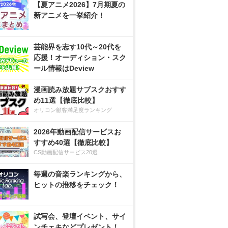
【夏アニメ2026】7月期夏の
新アニメを一挙紹介！
芸能界を志す10代～20代を
応援！オーディション・スク
ール情報はDeview
漫画読み放題サブスクおすす
め11選【徹底比較】
オリコン顧客満足度ランキング
2026年動画配信サービスお
すすめ40選【徹底比較】
CS動画配信サービス20選
毎週の音楽ランキングから、
ヒットの推移をチェック！
試写会、登壇イベント、サイ
ンチェキなどプレゼント！