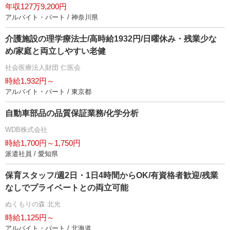
年収127万9,200円
アルバイト・パート / 神奈川県
介護施設の理学療法士/高時給1932円/日曜休み・残業少な
め/家庭と両立しやすい老健
社会医療法人財団 仁医会
時給1,932円～
アルバイト・パート / 東京都
自動車部品の品質保証業務/化学分析
WDB株式会社
時給1,700円～1,750円
派遣社員 / 愛知県
保育スタッフ/週2日・1日4時間からOK/有資格者歓迎/残業
なしでプライベートとの両立可能
ぬくもりの森 北光
時給1,125円～
アルバイト・パート / 北海道