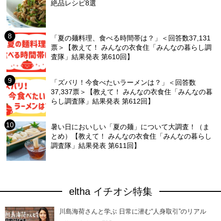
絶品レシピ8選
「夏の麺料理、食べる時間帯は？」＜回答数37,131
票＞【教えて！ みんなの衣食住「みんなの暮らし調
査隊」結果発表 第610回】
「ズバリ！今食べたいラーメンは？」＜回答数
37,337票＞【教えて！ みんなの衣食住「みんなの暮
らし調査隊」結果発表 第612回】
暑い日においしい「夏の麺」について大調査！（ま
とめ）【教えて！ みんなの衣食住「みんなの暮らし
調査隊」結果発表 第611回】
eltha イチオシ特集
川島海荷さんと学ぶ 日常に潜む“人身取引”のリアル