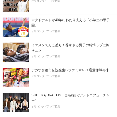
オリコンタイアップ特集
マクドナルドが40年にわたり支える「小学生の甲子
園」
オリコンタイアップ特集
イケメンてんこ盛り！尊すぎる男子の純情ラブに胸
キュン
オリコンタイアップ特集
デカすぎ都市伝説発生!?ファミマ45％増量作戦再来
オリコンタイアップ特集
SUPER★DRAGON、自ら描いた”レトロフューチャ
ー”
オリコンタイアップ特集