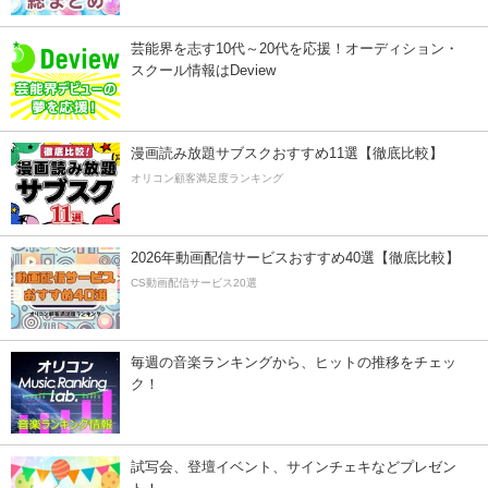
芸能界を志す10代～20代を応援！オーディション・
スクール情報はDeview
漫画読み放題サブスクおすすめ11選【徹底比較】
オリコン顧客満足度ランキング
2026年動画配信サービスおすすめ40選【徹底比較】
CS動画配信サービス20選
毎週の音楽ランキングから、ヒットの推移をチェッ
ク！
試写会、登壇イベント、サインチェキなどプレゼン