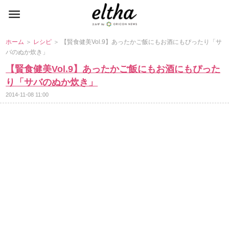
ホーム
＞
レシピ
＞ 【賢食健美Vol.9】あったかご飯にもお酒にもぴったり「サ
バのぬか炊き」
【賢食健美Vol.9】あったかご飯にもお酒にもぴった
り「サバのぬか炊き」
2014-11-08 11:00