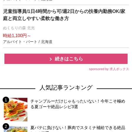
児童指導員/1日4時間から可/週2日からの扶養内勤務OK/家
庭と両立しやすい柔軟な働き方
ぬくもりの森 北光
時給1,100円～
アルバイト・パート / 北海道
続きはこちら
sponsored by 求人ボックス
人気記事ランキング
チャンプルーだけじゃもったいない！今年こそ極め
る夏ゴーヤ絶品レシピ3選
夏バテに負けない！豚肉でスタミナ補給できる絶品