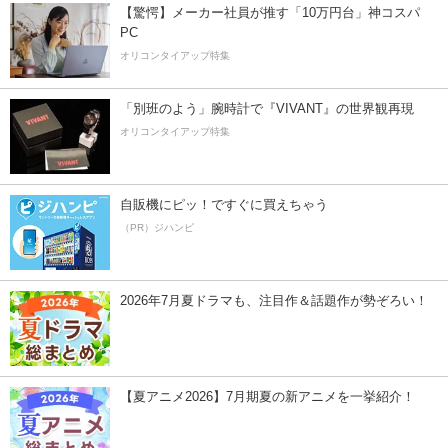
【驚愕】メーカー社員が推す「10万円台」神コスパ
PC
オリコンタイアップ特集
「別班のよう」腕時計で『VIVANT』の世界観再現
オリコンタイアップ特集
自販機にピッ！ですぐに買えちゃう
（PR）ジハンピ
2026年7月夏ドラマも、注目作＆話題作が勢ぞろい！
【夏アニメ2026】7月期夏の新アニメを一挙紹介！