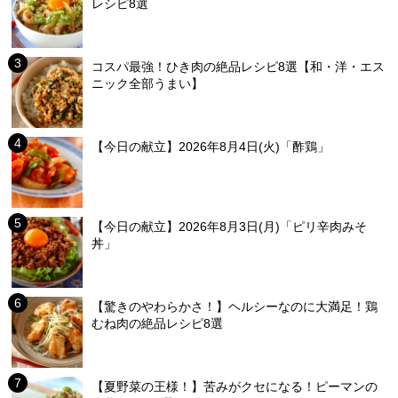
レシピ8選
コスパ最強！ひき肉の絶品レシピ8選【和・洋・エス
ニック全部うまい】
【今日の献立】2026年8月4日(火)「酢鶏」
【今日の献立】2026年8月3日(月)「ピリ辛肉みそ
丼」
【驚きのやわらかさ！】ヘルシーなのに大満足！鶏
むね肉の絶品レシピ8選
【夏野菜の王様！】苦みがクセになる！ピーマンの