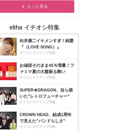
もっと見る
向井康二イケメンすぎ！純愛
『（LOVE SONG）』
オリコンタイアップ特集
お値段そのまま45％増量！フ
ァミマ夏の大盤振る舞い
オリコンタイアップ特集
SUPER★DRAGON、自ら描
いた”レトロフューチャー”
オリコンタイアップ特集
CROWN HEAD、結成1周年
で見えた”バンドらしさ”
オリコンタイアップ特集