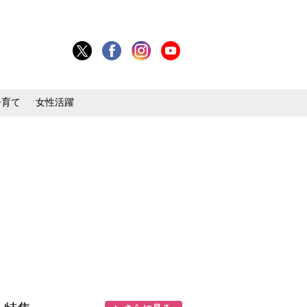
子育て
女性活躍