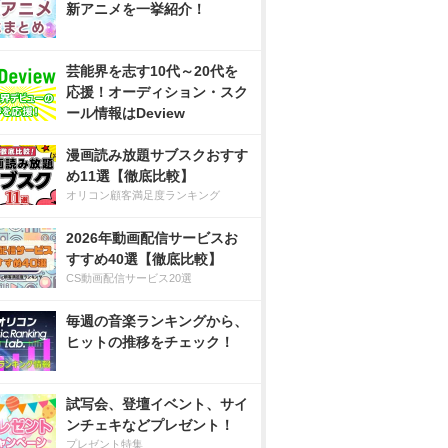
新アニメを一挙紹介！
芸能界を志す10代～20代を
応援！オーディション・スク
ール情報はDeview
漫画読み放題サブスクおすす
め11選【徹底比較】
オリコン顧客満足度ランキング
2026年動画配信サービスお
すすめ40選【徹底比較】
CS動画配信サービス20選
毎週の音楽ランキングから、
ヒットの推移をチェック！
試写会、登壇イベント、サイ
ンチェキなどプレゼント！
プレゼント特集