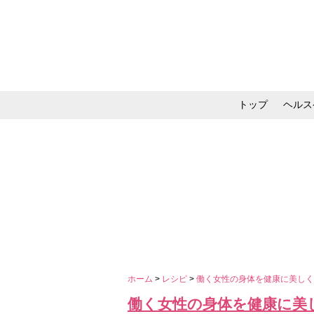
トップ
ヘルス
メイク・コスメ・スキ
ホーム
>
レシピ
>
働く女性の身体を健康に美し
働く女性の身体を健康に美