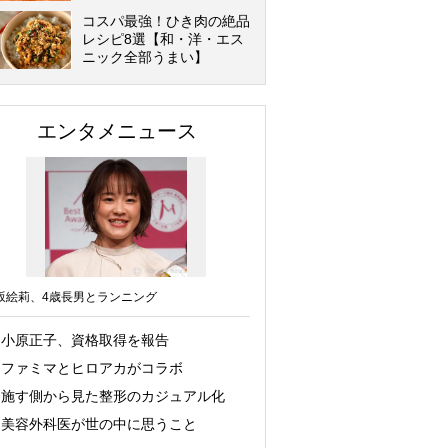
コスパ最強！ひき肉の絶品
レシピ8選【和・洋・エス
ニック全部うまい】
エンタメニュース
坂絵莉、4歳長男とランニング
小原正子、資格取得を報告
ファミマとヒロアカがコラボ
施す側から見た整形のカジュアル化
美容外科医が世の中に思うこと