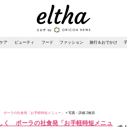
ケア
ビューティ
フード
ファッション
旅行＆おでかけ
ンケア
ダイエット・ボディケア
ヘアスタイル・ヘアアレンジ
く ポーラの社食発「お手軽時短メニュー」
> 写真・詳細 2枚目
しく ポーラの社食発「お手軽時短メニュ