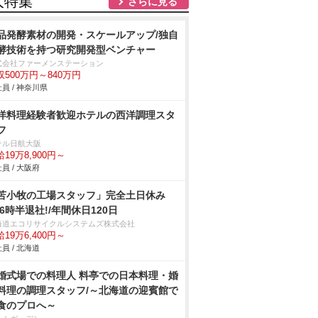
人特集
さらに見る
品発酵素材の開発・スケールアップ/独自
酵技術を持つ研究開発型ベンチャー
式会社ファーメンステーション
収500万円～840万円
員 / 神奈川県
洋料理経験者歓迎ホテルの西洋調理スタ
フ
テル日航大阪
19万8,900円～
員 / 大阪府
苫小牧の工場スタッフ」完全土日休み
16時半退社!/年間休日120日
海道エコリサイクルシステムズ株式会社
19万6,400円～
員 / 北海道
婚式場での料理人 料亭での日本料理・婚
料理の調理スタッフ/～北海道の迎賓館で
食のプロへ～