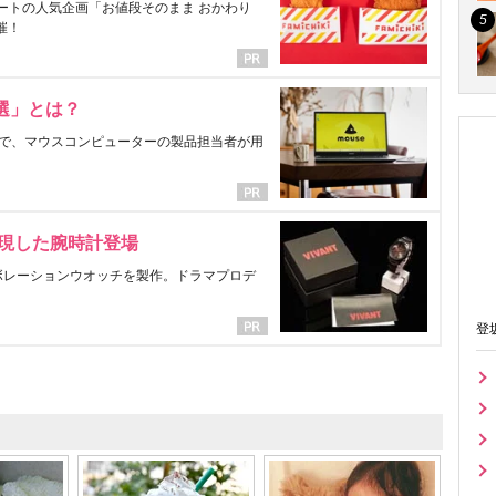
ートの人気企画「お値段そのまま おかわり
催！
選」とは？
で、マウスコンピューターの製品担当者が用
表現した腕時計登場
ラボレーションウオッチを製作。ドラマプロデ
登