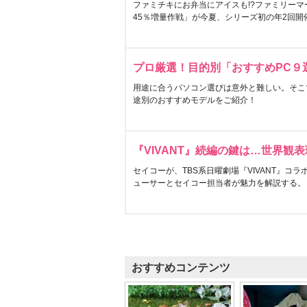
ファミチキにお弁当にアイスも!?ファミリーマ
45％増量作戦」が今夏、シリーズ初の年2回開
プロ厳選！目的別「おすすめPC９
用途に合うパソコン選びは意外と難しい。そこ
途別のおすすめモデルをご紹介！
『VIVANT』続編の鍵は…世界観
セイコーが、TBS系日曜劇場『VIVANT』コ
ューサーとセイコー担当者が魅力を解説する。
おすすめコンテンツ