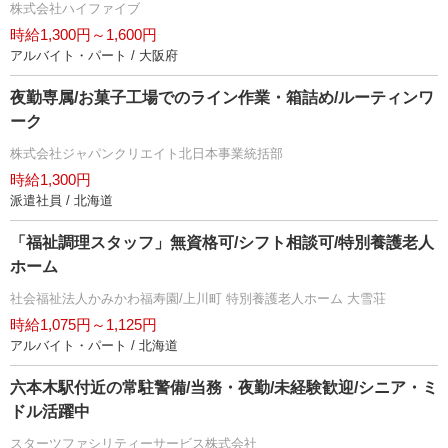
株式会社ハイファイブ
時給1,300円～1,600円
アルバイト・パート / 大阪府
夜勤専属/お菓子工場でのライン作業・箱詰め/ルーティンワ
ーク
株式会社ジャパンクリエイト北日本事業統括部
時給1,300円
派遣社員 / 北海道
「福祉調理スタッフ」無資格可/シフト相談可/特別養護老人
ホーム
社会福祉法人かみかわ福寿園/上川町 特別養護老人ホーム 大雪荘
時給1,075円～1,125円
アルバイト・パート / 北海道
六本木駅付近の常駐警備/当務・夜勤/未経験歓迎/シニア・ミ
ドル活躍中
スターツファシリティーサービス株式会社