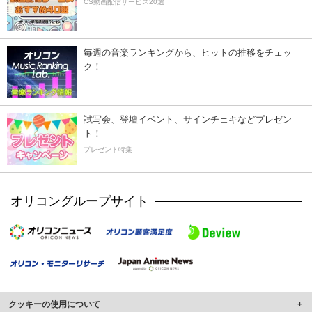
CS動画配信サービス20選
毎週の音楽ランキングから、ヒットの推移をチェッ
ク！
試写会、登壇イベント、サインチェキなどプレゼン
ト！
プレゼント特集
オリコングループサイト
クッキーの使用について