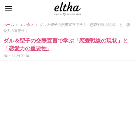
ホーム
＞
エンタメ
＞ ダル＆聖子の交際宣言で学ぶ「恋愛戦線の現状」と「恋
愛力の重要性」
ダル＆聖子の交際宣言で学ぶ「恋愛戦線の現状」と
「恋愛力の重要性」
2014-11-24 09:10