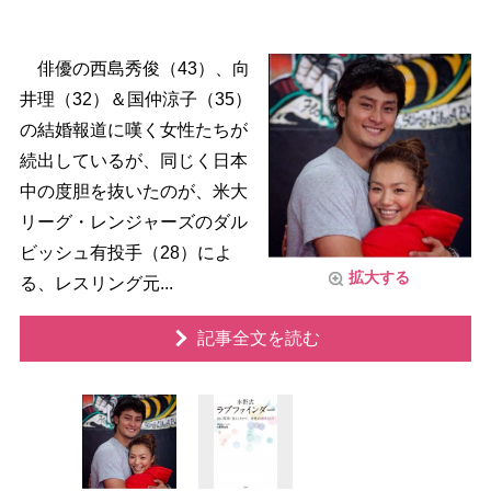
俳優の西島秀俊（43）、向
井理（32）＆国仲涼子（35）
の結婚報道に嘆く女性たちが
続出しているが、同じく日本
中の度胆を抜いたのが、米大
リーグ・レンジャーズのダル
ビッシュ有投手（28）によ
拡大する
る、レスリング元...
記事全文を読む