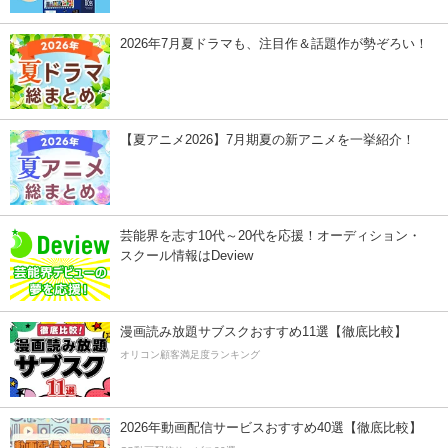
2026年7月夏ドラマも、注目作＆話題作が勢ぞろい！
【夏アニメ2026】7月期夏の新アニメを一挙紹介！
芸能界を志す10代～20代を応援！オーディション・
スクール情報はDeview
漫画読み放題サブスクおすすめ11選【徹底比較】
オリコン顧客満足度ランキング
2026年動画配信サービスおすすめ40選【徹底比較】