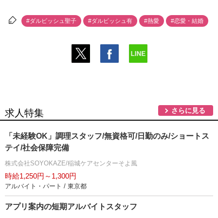
#ダルビッシュ聖子
#ダルビッシュ有
#熱愛
#恋愛・結婚
さらに見る
求人特集
「未経験OK」調理スタッフ/無資格可/日勤のみ/ショートス
テイ/社会保障完備
株式会社SOYOKAZE/稲城ケアセンターそよ風
時給1,250円～1,300円
アルバイト・パート / 東京都
アプリ案内の短期アルバイトスタッフ