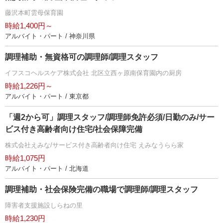
藤沢本町雲母保育園
時給1,400円～
アルバイト・パート / 神奈川県
調理補助・無資格可の調理師/調理スタッフ
イフスコヘルスケア株式会社 北区立西ヶ原南保育園内の厨房
時給1,226円～
アルバイト・パート / 東京都
「週2から可」調理スタッフ/調理師免許必須/日勤のみ/サー
ビス付き高齢者向け住宅/社会保障完備
株式会社えみな/サービス付き高齢者向け住宅 えみなうらら家
時給1,075円
アルバイト・パート / 北海道
調理補助・社会保険完備の職場で調理師/調理スタッフ
障害者支援施設しらねの里
時給1,230円