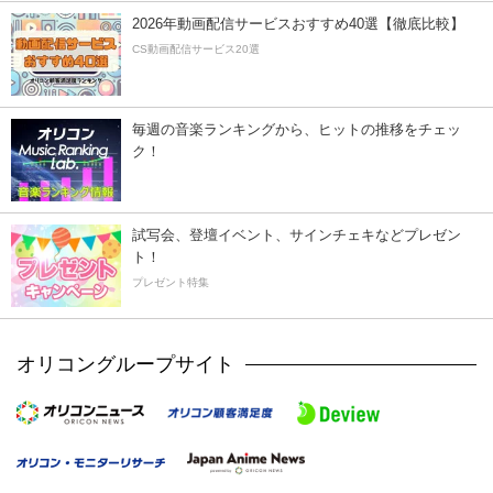
2026年動画配信サービスおすすめ40選【徹底比較】
CS動画配信サービス20選
毎週の音楽ランキングから、ヒットの推移をチェッ
ク！
試写会、登壇イベント、サインチェキなどプレゼン
ト！
プレゼント特集
オリコングループサイト