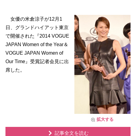
女優の米倉涼子が12月1
日、グランドハイアット東京
で開催された『2014 VOGUE
JAPAN Women of the Year＆
VOGUE JAPAN Women of
Our Time』受賞記者会見に出
席した。
拡大する
記事全文を読む