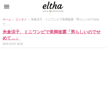
ホーム
＞
エンタメ
＞ 米倉涼子、ミニワンピで美脚披露「男らしいのでせめ
て…」
米倉涼子、ミニワンピで美脚披露「男らしいのでせ
めて…」
2014-12-01 18:20