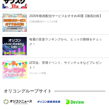
2026年動画配信サービスおすすめ40選【徹底比較】
CS動画配信サービス20選
毎週の音楽ランキングから、ヒットの推移をチェッ
ク！
試写会、登壇イベント、サインチェキなどプレゼン
ト！
プレゼント特集
オリコングループサイト