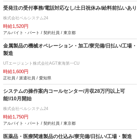
受発注の受付事務/電話対応なし/土日祝休み/給料前払いあり
株式会社ベルシステム24
時給1,520円
アルバイト・パート / 契約社員 / 東京都
金属製品の機械オペレーション・加工/寮完備/日払い/工場・
製造
UTエージェント株式会社AGT東海第一CU
時給1,600円
正社員 / 派遣社員 / 愛知県
システムの操作案内コールセンター/月収28万円以上可
能!/10月開始
株式会社ベルシステム24
時給1,750円
アルバイト・パート / 契約社員 / 東京都
医薬品・医療関連製品の仕込み/寮完備/日払い/工場・製造