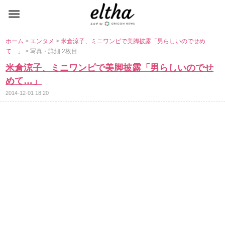
ホーム
>
エンタメ
>
米倉涼子、ミニワンピで美脚披露「男らしいのでせめ
て…」
> 写真・詳細 2枚目
米倉涼子、ミニワンピで美脚披露「男らしいのでせ
めて…」
2014-12-01 18:20