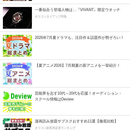
一番似合う登場人物は…『VIVANT』限定ウオッチ
オリコンタイアップ特集
2026年7月夏ドラマも、注目作＆話題作が勢ぞろい！
【夏アニメ2026】7月期夏の新アニメを一挙紹介！
芸能界を志す10代～20代を応援！オーディション・
スクール情報はDeview
漫画読み放題サブスクおすすめ11選【徹底比較】
オリコン顧客満足度ランキング