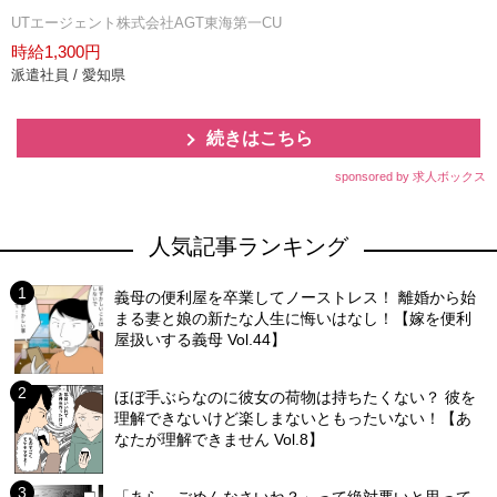
UTエージェント株式会社AGT東海第一CU
時給1,300円
派遣社員 / 愛知県
続きはこちら
sponsored by 求人ボックス
人気記事ランキング
義母の便利屋を卒業してノーストレス！ 離婚から始
まる妻と娘の新たな人生に悔いはなし！【嫁を便利
屋扱いする義母 Vol.44】
ほぼ手ぶらなのに彼女の荷物は持ちたくない？ 彼を
理解できないけど楽しまないともったいない！【あ
なたが理解できません Vol.8】