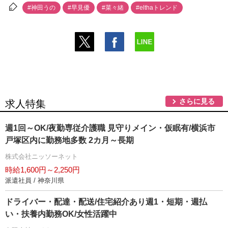
#神田うの
#早見優
#菜々緒
#elthaトレンド
さらに見る
求人特集
週1回～OK/夜勤専従介護職 見守りメイン・仮眠有/横浜市
戸塚区内に勤務地多数 2カ月～長期
株式会社ニッソーネット
時給1,600円～2,250円
派遣社員 / 神奈川県
ドライバー・配達・配送/住宅紹介あり週1・短期・週払
い・扶養内勤務OK/女性活躍中