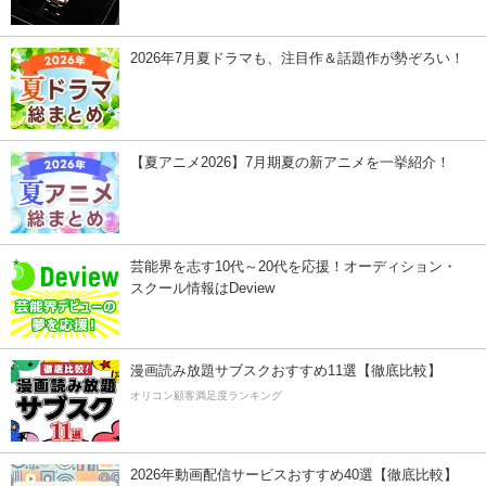
2026年7月夏ドラマも、注目作＆話題作が勢ぞろい！
【夏アニメ2026】7月期夏の新アニメを一挙紹介！
芸能界を志す10代～20代を応援！オーディション・
スクール情報はDeview
漫画読み放題サブスクおすすめ11選【徹底比較】
オリコン顧客満足度ランキング
2026年動画配信サービスおすすめ40選【徹底比較】