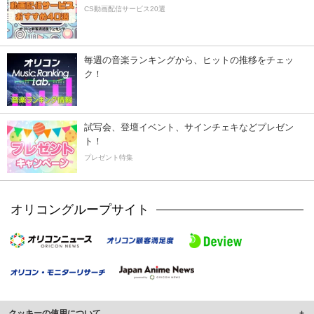
CS動画配信サービス20選
毎週の音楽ランキングから、ヒットの推移をチェッ
ク！
試写会、登壇イベント、サインチェキなどプレゼン
ト！
プレゼント特集
オリコングループサイト
クッキーの使用について