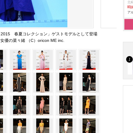
北
時給
アル
「2015 春夏コレクション」ゲストモデルとして登場
の菜々緒 （C）oricon ME inc.