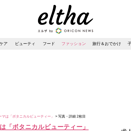
ケア
ビューティ
フード
ファッション
旅行＆おでかけ
ンケア
ダイエット・ボディケア
ヘアスタイル・ヘアアレンジ
夏テーマは「ボタニカルビューティー」
> 写真・詳細 2枚目
ーマは「ボタニカルビューティー」