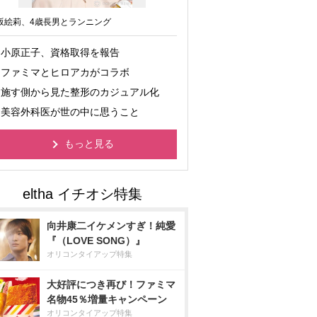
坂絵莉、4歳長男とランニング
小原正子、資格取得を報告
ファミマとヒロアカがコラボ
施す側から見た整形のカジュアル化
美容外科医が世の中に思うこと
もっと見る
向井康二イケメンすぎ！純愛
『（LOVE SONG）』
オリコンタイアップ特集
大好評につき再び！ファミマ
名物45％増量キャンペーン
オリコンタイアップ特集