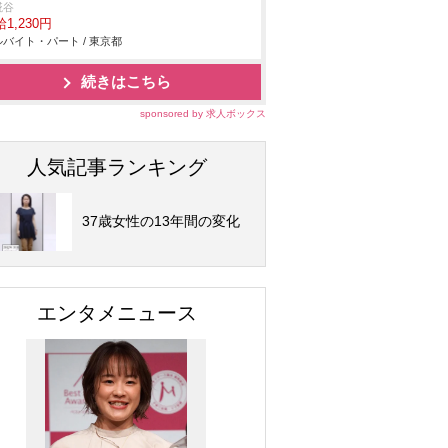
糀谷
1,230円
バイト・パート / 東京都
続きはこちら
sponsored by 求人ボックス
人気記事ランキング
37歳女性の13年間の変化
エンタメニュース