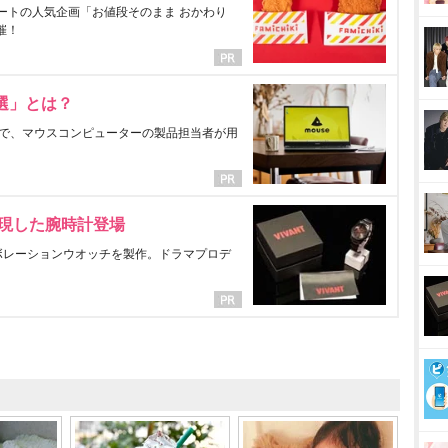
ートの人気企画「お値段そのまま おかわり
催！
選」とは？
で、マウスコンピューターの製品担当者が用
表現した腕時計登場
ラボレーションウオッチを製作。ドラマプロデ