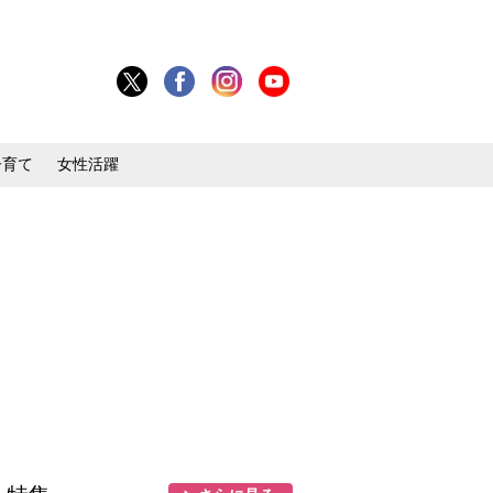
子育て
女性活躍