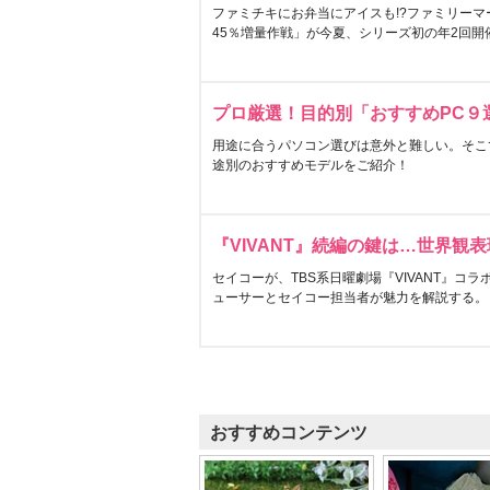
ファミチキにお弁当にアイスも!?ファミリーマ
45％増量作戦」が今夏、シリーズ初の年2回開
プロ厳選！目的別「おすすめPC９
用途に合うパソコン選びは意外と難しい。そこ
途別のおすすめモデルをご紹介！
『VIVANT』続編の鍵は…世界観
セイコーが、TBS系日曜劇場『VIVANT』コ
ューサーとセイコー担当者が魅力を解説する。
おすすめコンテンツ