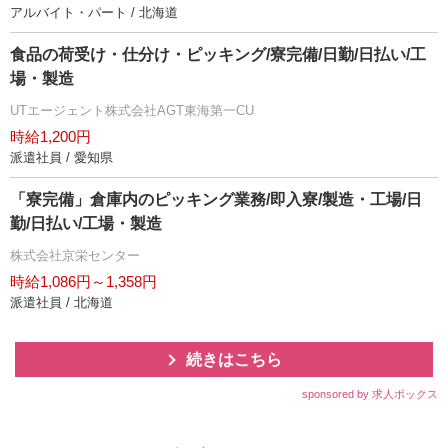
アルバイト・パート / 北海道
食品の荷受け・仕分け・ピッキング/寮完備/日勤/日払い/工
場・製造
UTエージェント株式会社AGT東海第一CU
時給1,200円
派遣社員 / 愛知県
「寮完備」倉庫内のピッキング業務/即入寮/製造・工場/日
勤/日払い/工場・製造
株式会社京栄センター
時給1,086円～1,358円
派遣社員 / 北海道
続きはこちら
sponsored by 求人ボックス