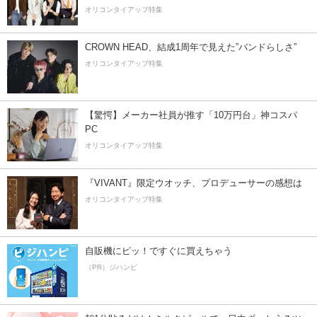
オリコンタイアップ特集
CROWN HEAD、結成1周年で見えた”バンドらしさ”
オリコンタイアップ特集
【驚愕】メーカー社員が推す「10万円台」神コスパ
PC
オリコンタイアップ特集
『VIVANT』限定ウオッチ、プロデューサーの感想は
オリコンタイアップ特集
自販機にピッ！ですぐに買えちゃう
（PR）ジハンピ