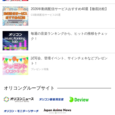
2026年動画配信サービスおすすめ40選【徹底比較】
CS動画配信サービス20選
毎週の音楽ランキングから、ヒットの推移をチェッ
ク！
試写会、登壇イベント、サインチェキなどプレゼン
ト！
プレゼント特集
オリコングループサイト