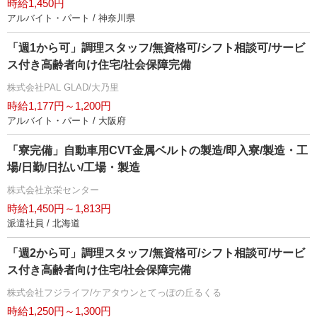
時給1,450円
アルバイト・パート / 神奈川県
「週1から可」調理スタッフ/無資格可/シフト相談可/サービ
ス付き高齢者向け住宅/社会保障完備
株式会社PAL GLAD/大乃里
時給1,177円～1,200円
アルバイト・パート / 大阪府
「寮完備」自動車用CVT金属ベルトの製造/即入寮/製造・工
場/日勤/日払い/工場・製造
株式会社京栄センター
時給1,450円～1,813円
派遣社員 / 北海道
「週2から可」調理スタッフ/無資格可/シフト相談可/サービ
ス付き高齢者向け住宅/社会保障完備
株式会社フジライフ/ケアタウンとてっぽの丘るくる
時給1,250円～1,300円