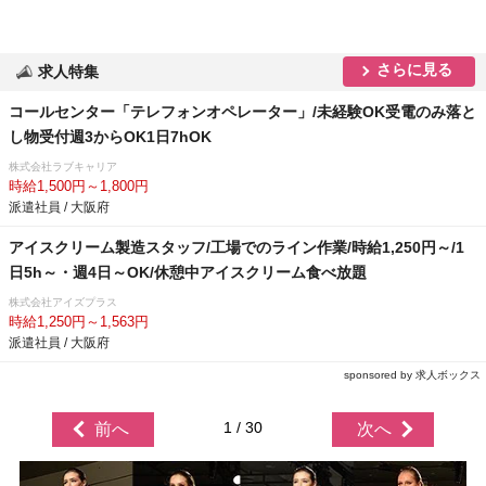
さらに見る
求人特集
コールセンター「テレフォンオペレーター」/未経験OK受電のみ落と
し物受付週3からOK1日7hOK
株式会社ラブキャリア
時給1,500円～1,800円
派遣社員 / 大阪府
アイスクリーム製造スタッフ/工場でのライン作業/時給1,250円～/1
日5h～・週4日～OK/休憩中アイスクリーム食べ放題
株式会社アイズプラス
時給1,250円～1,563円
派遣社員 / 大阪府
sponsored by 求人ボックス
1 / 30
前へ
次へ