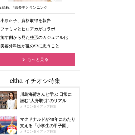
坂絵莉、4歳長男とランニング
小原正子、資格取得を報告
ファミマとヒロアカがコラボ
施す側から見た整形のカジュアル化
美容外科医が世の中に思うこと
もっと見る
川島海荷さんと学ぶ 日常に
潜む“人身取引”のリアル
オリコンタイアップ特集
マクドナルドが40年にわたり
支える「小学生の甲子園」
オリコンタイアップ特集