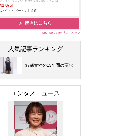
式会社ともにいきるかい/森の家しらかば
1,075円
バイト・パート / 北海道
続きはこちら
sponsored by 求人ボックス
人気記事ランキング
37歳女性の13年間の変化
エンタメニュース