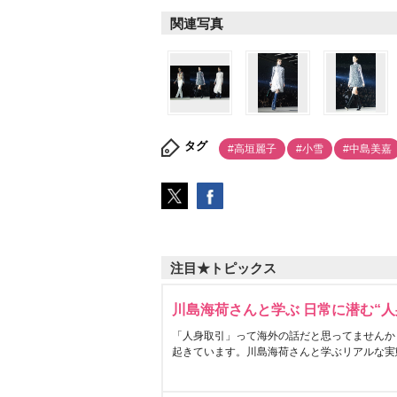
関連写真
タグ
#高垣麗子
#小雪
#中島美嘉
注目★トピックス
川島海荷さんと学ぶ 日常に潜む“人
「人身取引」って海外の話だと思ってませんか
起きています。川島海荷さんと学ぶリアルな実