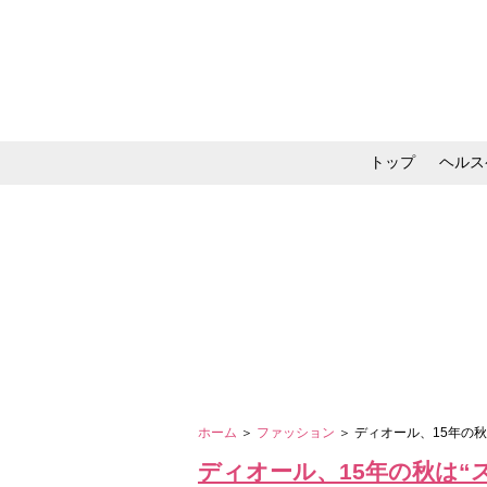
トップ
ヘルス
メイク・コスメ・スキ
ホーム
＞
ファッション
＞ ディオール、15年の
ディオール、15年の秋は“