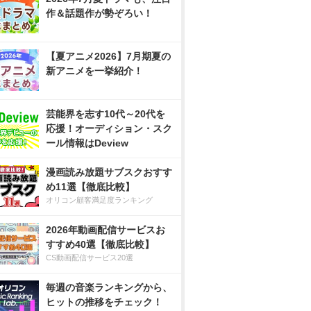
作＆話題作が勢ぞろい！
【夏アニメ2026】7月期夏の
新アニメを一挙紹介！
芸能界を志す10代～20代を
応援！オーディション・スク
ール情報はDeview
漫画読み放題サブスクおすす
め11選【徹底比較】
オリコン顧客満足度ランキング
2026年動画配信サービスお
すすめ40選【徹底比較】
CS動画配信サービス20選
毎週の音楽ランキングから、
ヒットの推移をチェック！