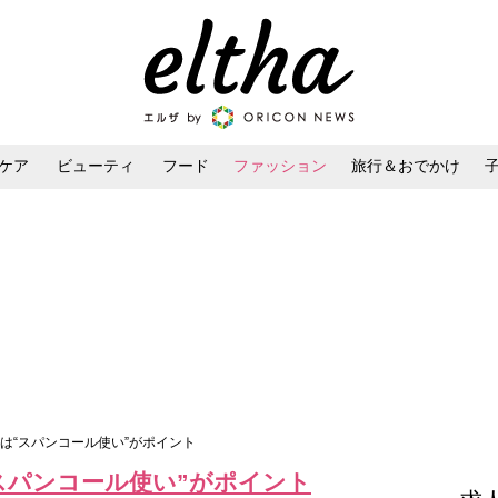
ケア
ビューティ
フード
ファッション
旅行＆おでかけ
ンケア
ダイエット・ボディケア
ヘアスタイル・ヘアアレンジ
秋は“スパンコール使い”がポイント
スパンコール使い”がポイント