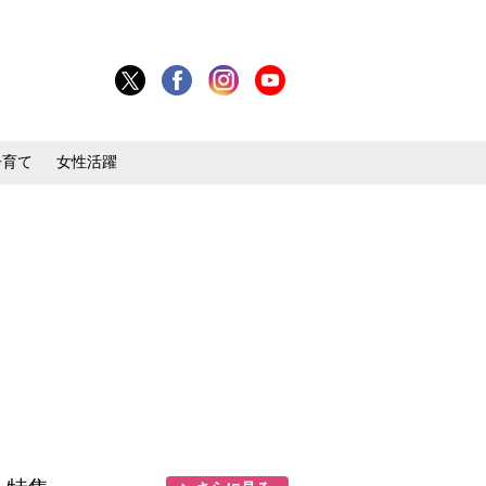
子育て
女性活躍