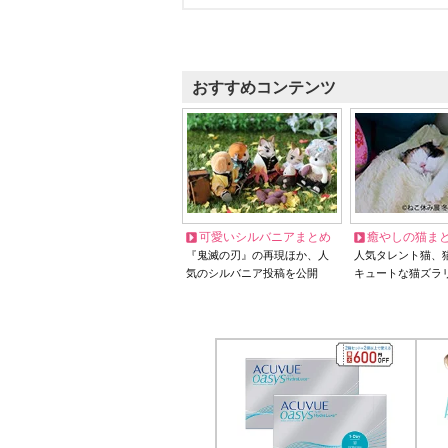
おすすめコンテンツ
可愛いシルバニアまとめ
癒やしの猫ま
『鬼滅の刃』の再現ほか、人
人気タレント猫、
気のシルバニア投稿を公開
キュートな猫ズラ