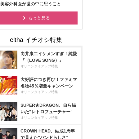
美容外科医が世の中に思うこと
もっと見る
向井康二イケメンすぎ！純愛
『（LOVE SONG）』
オリコンタイアップ特集
大好評につき再び！ファミマ
名物45％増量キャンペーン
オリコンタイアップ特集
SUPER★DRAGON、自ら描
いた”レトロフューチャー”
オリコンタイアップ特集
CROWN HEAD、結成1周年
で見えた”バンドらしさ”