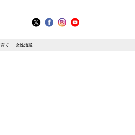
子育て
女性活躍