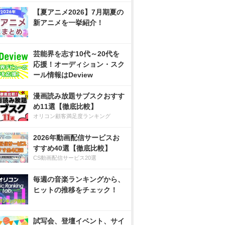
【夏アニメ2026】7月期夏の
新アニメを一挙紹介！
芸能界を志す10代～20代を
応援！オーディション・スク
ール情報はDeview
漫画読み放題サブスクおすす
め11選【徹底比較】
オリコン顧客満足度ランキング
2026年動画配信サービスお
すすめ40選【徹底比較】
CS動画配信サービス20選
毎週の音楽ランキングから、
ヒットの推移をチェック！
試写会、登壇イベント、サイ