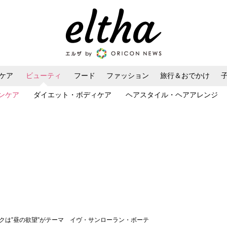
ケア
ビューティ
フード
ファッション
旅行＆おでかけ
ンケア
ダイエット・ボディケア
ヘアスタイル・ヘアアレンジ
イクは”昼の欲望”がテーマ イヴ・サンローラン・ボーテ