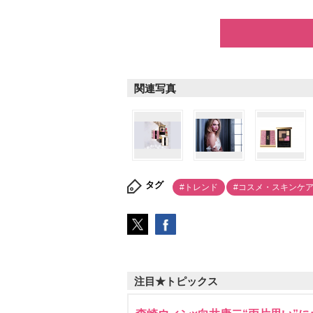
関連写真
タグ
#トレンド
#コスメ・スキンケ
注目★トピックス