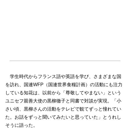
学生時代からフランス語や英語を学び、さまざまな国
を訪れ、国連WFP（国連世界食糧計画）の活動にも注力
している知花は、以前から「尊敬してやまない」という
ユニセフ親善大使の黒柳徹子と同書で対談が実現。「小
さい頃、黒柳さんの活動をテレビで観てずっと憧れてい
た。お話をずっと聞いてみたいと思っていた」とうれし
そうに語った。