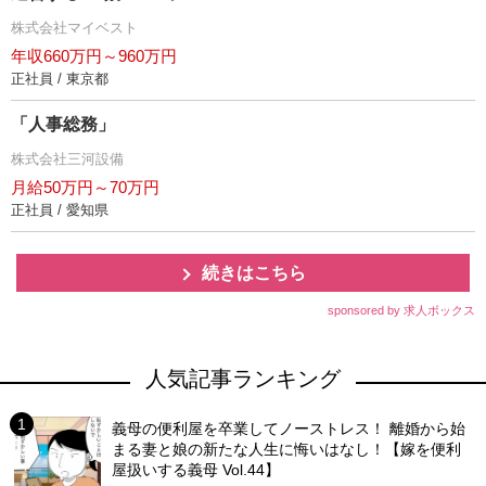
株式会社マイベスト
年収660万円～960万円
正社員 / 東京都
「人事総務」
株式会社三河設備
月給50万円～70万円
正社員 / 愛知県
続きはこちら
sponsored by 求人ボックス
人気記事ランキング
義母の便利屋を卒業してノーストレス！ 離婚から始
まる妻と娘の新たな人生に悔いはなし！【嫁を便利
屋扱いする義母 Vol.44】