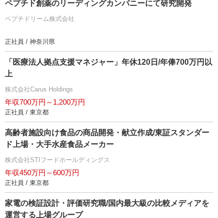
ペプチド創薬のリーディングカンパニーにて研究開発
ペプチドリーム株式会社
正社員 / 神奈川県
「医療法人拠点支援マネジャー」年休120日/年俸700万円以
上
株式会社Carus Holdings
年収700万円～1,200万円
正社員 / 東京都
高齢者施設向け食品の商品開発・献立作成/東証スタンダー
ド上場・大手水産食品メーカー
株式会社STIフードホールディングス
年収450万円～600万円
正社員 / 東京都
家電の検証設計・評価研究職/国内最大級の比較メディアを
運営する上場グループ