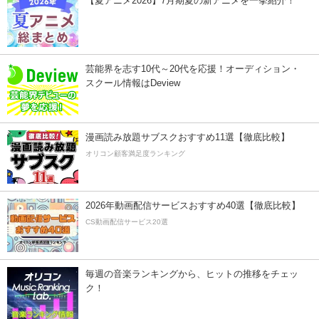
【夏アニメ2026】7月期夏の新アニメを一挙紹介！
芸能界を志す10代～20代を応援！オーディション・
スクール情報はDeview
漫画読み放題サブスクおすすめ11選【徹底比較】
オリコン顧客満足度ランキング
2026年動画配信サービスおすすめ40選【徹底比較】
CS動画配信サービス20選
毎週の音楽ランキングから、ヒットの推移をチェッ
ク！