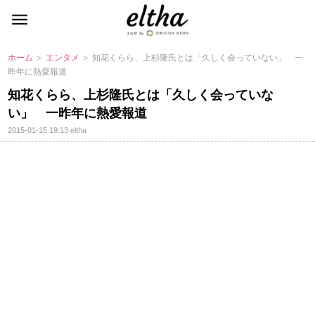
ホーム
＞
エンタメ
＞ 知花くらら、上杉隆氏とは「久しく会っていない」 一
昨年に熱愛報道
知花くらら、上杉隆氏とは「久しく会っていな
い」 一昨年に熱愛報道
2015-01-15 19:13
eltha