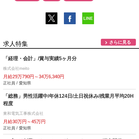
さらに見る
求人特集
「経理・会計」/賞与実績5ヶ月分
株式会社meito
月給29万790円～34万6,340円
正社員 / 愛知県
「総務」男性活躍中/年休124日/土日祝休み/残業月平均20H
程度
東和電気工事株式会社
月給30万円～45万円
正社員 / 愛知県