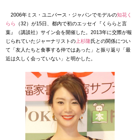
2006年ミス・ユニバース・ジャパンでモデルの
知花く
らら
（32）が15日、都内で初のエッセイ『くららと言
葉』（講談社）サイン会を開催した。2013年に交際が報
じられていたジャーナリストの
上杉隆
氏との関係につい
て「友人たちと食事する仲ではあった」と振り返り「最
近は久しく会っていない」と明かした。