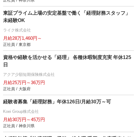
正社員 / 神奈川県
東証プライム上場の安定基盤で働く「経理財務スタッフ」
未経験OK
ライク株式会社
月給28万1,460円～
正社員 / 東京都
資格や経験を活かせる「経理」 各種休暇制度充実 年休125
日
アクア少額短期保険株式会社
月給25万円～36万円
正社員 / 大阪府
経験者募集「経理財務」年休126日/月給30万～可
Koei Group株式会社
月給30万円～45万円
正社員 / 神奈川県