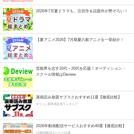
2026年7月夏ドラマも、注目作＆話題作が勢ぞろい！
【夏アニメ2026】7月期夏の新アニメを一挙紹介！
芸能界を志す10代～20代を応援！オーディション・
スクール情報はDeview
漫画読み放題サブスクおすすめ11選【徹底比較】
オリコン顧客満足度ランキング
2026年動画配信サービスおすすめ40選【徹底比較】
CS動画配信サービス20選