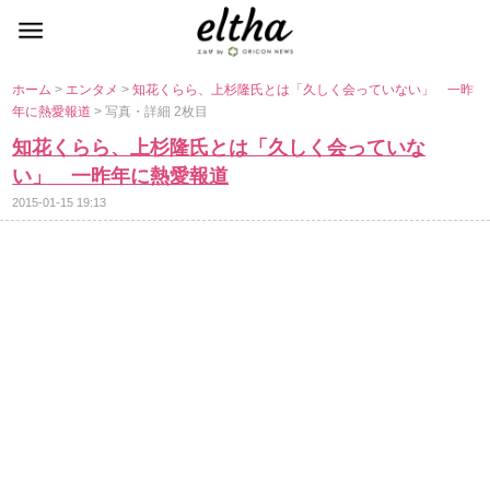
ホーム
>
エンタメ
>
知花くらら、上杉隆氏とは「久しく会っていない」 一昨
年に熱愛報道
> 写真・詳細 2枚目
知花くらら、上杉隆氏とは「久しく会っていな
い」 一昨年に熱愛報道
2015-01-15 19:13