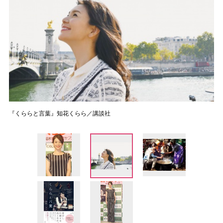
『くららと言葉』知花くらら／講談社