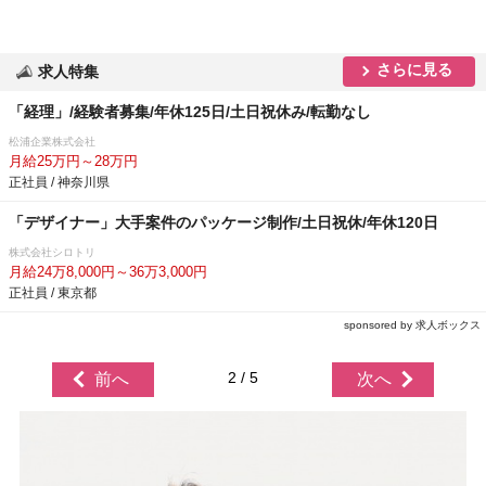
さらに見る
求人特集
「経理」/経験者募集/年休125日/土日祝休み/転勤なし
松浦企業株式会社
月給25万円～28万円
正社員 / 神奈川県
「デザイナー」大手案件のパッケージ制作/土日祝休/年休120日
株式会社シロトリ
月給24万8,000円～36万3,000円
正社員 / 東京都
sponsored by 求人ボックス
2 / 5
前へ
次へ