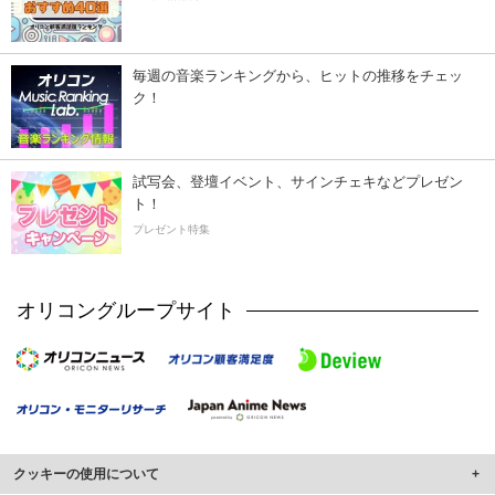
毎週の音楽ランキングから、ヒットの推移をチェッ
ク！
試写会、登壇イベント、サインチェキなどプレゼン
ト！
プレゼント特集
オリコングループサイト
クッキーの使用について