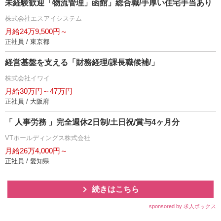
未経験歓迎「物流管理」函館」総合職/手厚い住宅手当あり
株式会社エスアイシステム
月給24万9,500円～
正社員 / 東京都
経営基盤を支える「財務経理/課長職候補/」
株式会社イワイ
月給30万円～47万円
正社員 / 大阪府
「 人事労務 」完全週休2日制/土日祝/賞与4ヶ月分
VTホールディングス株式会社
月給26万4,000円～
正社員 / 愛知県
続きはこちら
sponsored by 求人ボックス