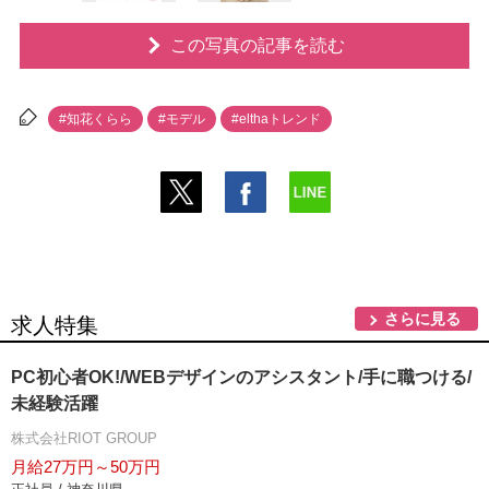
この写真の記事を読む
#知花くらら
#モデル
#elthaトレンド
さらに見る
求人特集
PC初心者OK!/WEBデザインのアシスタント/手に職つける/
未経験活躍
株式会社RIOT GROUP
月給27万円～50万円