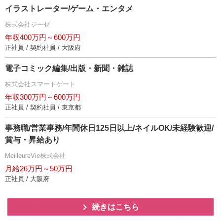
イラストレーター/ゲーム・エンタメ
株式会社ジーゼ
年収400万円～600万円
正社員 / 契約社員 / 大阪府
電子コミック編集/出版・新聞・雑誌
株式会社スマートゲート
年収300万円～600万円
正社員 / 契約社員 / 東京都
事務職/営業事務/年間休日125日以上/ネイルOK/未経験歓迎/
賞与・昇給あり
MeilleureVie株式会社
月給26万円～50万円
正社員 / 大阪府
続きはこちら