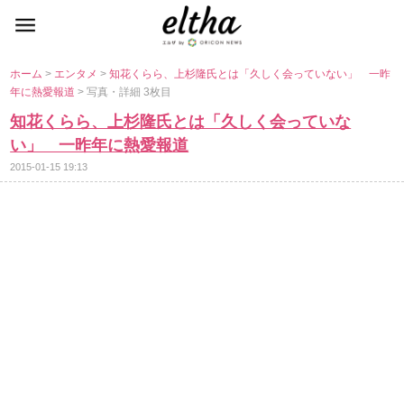
ホーム
>
エンタメ
>
知花くらら、上杉隆氏とは「久しく会っていない」 一昨
年に熱愛報道
> 写真・詳細 3枚目
知花くらら、上杉隆氏とは「久しく会っていな
い」 一昨年に熱愛報道
2015-01-15 19:13