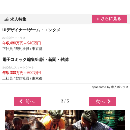
さらに見る
求人特集
UIデザイナー/ゲーム・エンタメ
株式会社アトラス
年収480万円～940万円
正社員 / 契約社員 / 東京都
電子コミック編集/出版・新聞・雑誌
株式会社スマートゲート
年収300万円～600万円
正社員 / 契約社員 / 東京都
sponsored by 求人ボックス
3 / 5
前へ
次へ