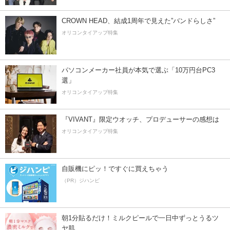
CROWN HEAD、結成1周年で見えた”バンドらしさ”
オリコンタイアップ特集
パソコンメーカー社員が本気で選ぶ「10万円台PC3
選」
オリコンタイアップ特集
『VIVANT』限定ウオッチ、プロデューサーの感想は
オリコンタイアップ特集
自販機にピッ！ですぐに買えちゃう
（PR）ジハンピ
朝1分貼るだけ！ミルクピールで一日中ずっとうるツ
ヤ肌