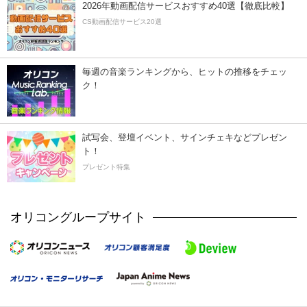
2026年動画配信サービスおすすめ40選【徹底比較】
CS動画配信サービス20選
毎週の音楽ランキングから、ヒットの推移をチェッ
ク！
試写会、登壇イベント、サインチェキなどプレゼン
ト！
プレゼント特集
オリコングループサイト