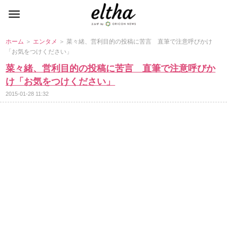
ホーム
＞
エンタメ
＞ 菜々緒、営利目的の投稿に苦言 直筆で注意呼びかけ
「お気をつけください」
菜々緒、営利目的の投稿に苦言 直筆で注意呼びか
け「お気をつけください」
2015-01-28 11:32