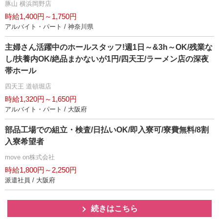
豚山 横浜岡野店
時給1,400円～1,750円
アルバイト・パート / 神奈川県
主婦さん活躍中のホールスタッフ!週1日～&3h～OK/残業な
し/扶養内OK/絶品まかないが1円/四天王/ラーメン店の深夜
帯ホール
四天王 道頓堀店
時給1,320円～1,650円
アルバイト・パート / 大阪府
部品工場での組立・検査/日払いOK/即入寮可/寮費無料/8割
入寮希望者
move on株式会社
時給1,800円～2,250円
派遣社員 / 大阪府
続きはこちら