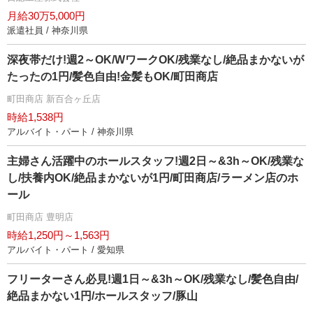
月給30万5,000円
派遣社員 / 神奈川県
深夜帯だけ!週2～OK/WワークOK/残業なし/絶品まかないが
たったの1円/髪色自由!金髪もOK/町田商店
町田商店 新百合ヶ丘店
時給1,538円
アルバイト・パート / 神奈川県
主婦さん活躍中のホールスタッフ!週2日～&3h～OK/残業な
し/扶養内OK/絶品まかないが1円/町田商店/ラーメン店のホ
ール
町田商店 豊明店
時給1,250円～1,563円
アルバイト・パート / 愛知県
フリーターさん必見!週1日～&3h～OK/残業なし/髪色自由/
絶品まかない1円/ホールスタッフ/豚山