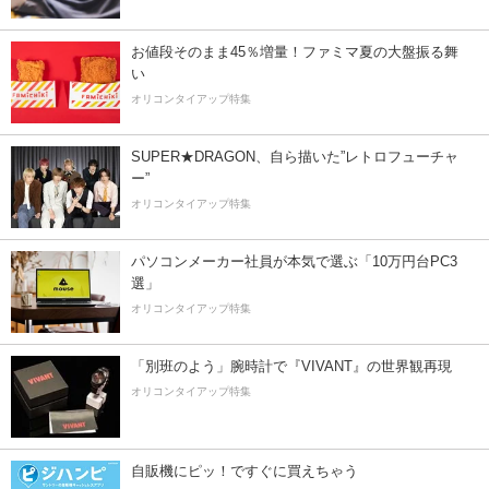
お値段そのまま45％増量！ファミマ夏の大盤振る舞
い
オリコンタイアップ特集
SUPER★DRAGON、自ら描いた”レトロフューチャ
ー”
オリコンタイアップ特集
パソコンメーカー社員が本気で選ぶ「10万円台PC3
選」
オリコンタイアップ特集
「別班のよう」腕時計で『VIVANT』の世界観再現
オリコンタイアップ特集
自販機にピッ！ですぐに買えちゃう