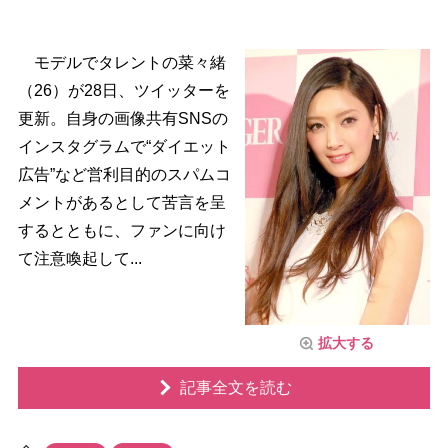
モデルでタレントの菜々緒
（26）が28日、ツイッターを
更新。自身の画像共有SNSの
インスタグラムで“ダイエット
広告”など営利目的のスパムコ
メントがあるとして苦言を呈
するとともに、ファンに向け
て注意喚起して...
拡大する
記事全文を読む