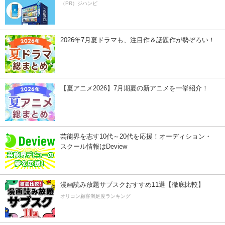
（PR）ジハンピ
2026年7月夏ドラマも、注目作＆話題作が勢ぞろい！
【夏アニメ2026】7月期夏の新アニメを一挙紹介！
芸能界を志す10代～20代を応援！オーディション・
スクール情報はDeview
漫画読み放題サブスクおすすめ11選【徹底比較】
オリコン顧客満足度ランキング