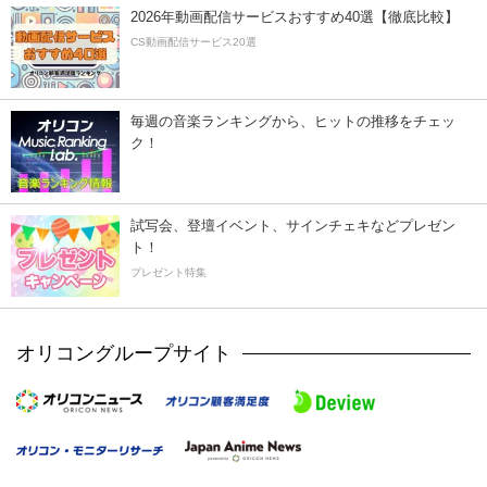
2026年動画配信サービスおすすめ40選【徹底比較】
CS動画配信サービス20選
毎週の音楽ランキングから、ヒットの推移をチェッ
ク！
試写会、登壇イベント、サインチェキなどプレゼン
ト！
プレゼント特集
オリコングループサイト