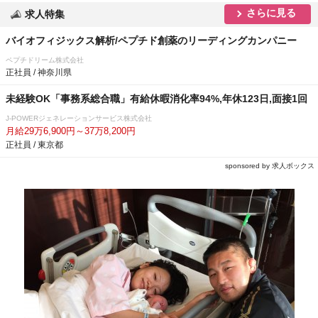
さらに見る
求人特集
バイオフィジックス解析/ペプチド創薬のリーディングカンパニー
ペプチドリーム株式会社
正社員 / 神奈川県
未経験OK「事務系総合職」有給休暇消化率94%,年休123日,面接1回
J-POWERジェネレーションサービス株式会社
月給29万6,900円～37万8,200円
正社員 / 東京都
sponsored by 求人ボックス