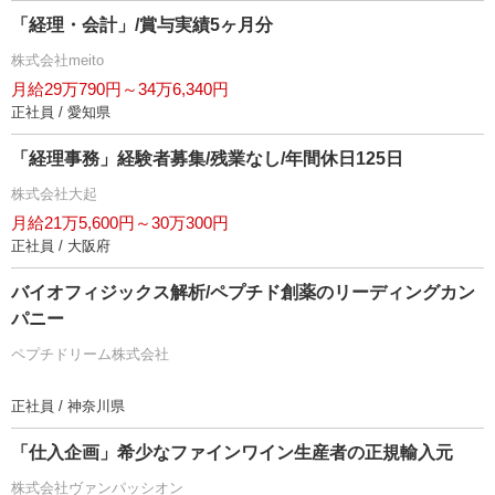
「経理・会計」/賞与実績5ヶ月分
株式会社meito
月給29万790円～34万6,340円
正社員 / 愛知県
「経理事務」経験者募集/残業なし/年間休日125日
株式会社大起
月給21万5,600円～30万300円
正社員 / 大阪府
バイオフィジックス解析/ペプチド創薬のリーディングカン
パニー
ペプチドリーム株式会社
正社員 / 神奈川県
「仕入企画」希少なファインワイン生産者の正規輸入元
株式会社ヴァンパッシオン