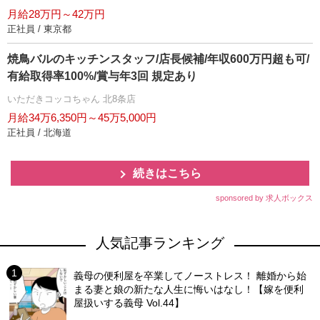
月給28万円～42万円
正社員 / 東京都
焼鳥バルのキッチンスタッフ/店長候補/年収600万円超も可/
有給取得率100%/賞与年3回 規定あり
いただきコッコちゃん 北8条店
月給34万6,350円～45万5,000円
正社員 / 北海道
続きはこちら
sponsored by 求人ボックス
人気記事ランキング
義母の便利屋を卒業してノーストレス！ 離婚から始
まる妻と娘の新たな人生に悔いはなし！【嫁を便利
屋扱いする義母 Vol.44】