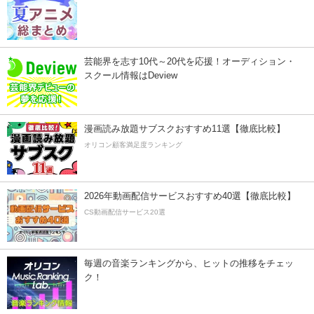
芸能界を志す10代～20代を応援！オーディション・
スクール情報はDeview
漫画読み放題サブスクおすすめ11選【徹底比較】
オリコン顧客満足度ランキング
2026年動画配信サービスおすすめ40選【徹底比較】
CS動画配信サービス20選
毎週の音楽ランキングから、ヒットの推移をチェッ
ク！