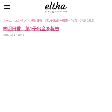
ホーム
>
エンタメ
>
林明日香、第1子出産を報告
> 写真・詳細 1枚目
林明日香、第1子出産を報告
2015-02-17 11:41