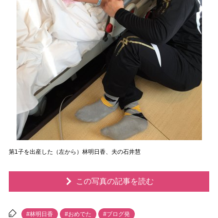
第1子を出産した（左から）林明日香、夫の石井慧
この写真の記事を読む
#林明日香
#おめでた
#ブログ発