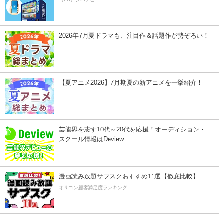
2026年7月夏ドラマも、注目作＆話題作が勢ぞろい！
【夏アニメ2026】7月期夏の新アニメを一挙紹介！
芸能界を志す10代～20代を応援！オーディション・
スクール情報はDeview
漫画読み放題サブスクおすすめ11選【徹底比較】
オリコン顧客満足度ランキング