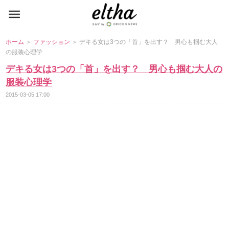
ホーム
＞
ファッション
＞ デキる女は3つの「首」を出す？ 男心も掴む大人
の服装心理学
デキる女は3つの「首」を出す？ 男心も掴む大人の
服装心理学
2015-03-05 17:00