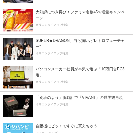
大好評につき再び！ファミマ名物45％増量キャンペ
ーン
オリコンタイアップ特集
SUPER★DRAGON、自ら描いた”レトロフューチャ
ー”
オリコンタイアップ特集
パソコンメーカー社員が本気で選ぶ「10万円台PC3
選」
オリコンタイアップ特集
「別班のよう」腕時計で『VIVANT』の世界観再現
オリコンタイアップ特集
自販機にピッ！ですぐに買えちゃう
（PR）ジハンピ