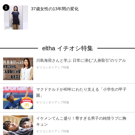
37歳女性の13年間の変化
eltha イチオシ特集
川島海荷さんと学ぶ 日常に潜む“人身取引”のリアル
オリコンタイアップ特集
マクドナルドが40年にわたり支える「小学生の甲子
園」
オリコンタイアップ特集
イケメンてんこ盛り！尊すぎる男子の純情ラブに胸
キュン
オリコンタイアップ特集