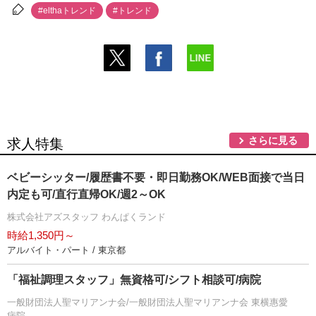
#elthaトレンド
#トレンド
さらに見る
求人特集
ベビーシッター/履歴書不要・即日勤務OK/WEB面接で当日
内定も可/直行直帰OK/週2～OK
株式会社アズスタッフ わんぱくランド
時給1,350円～
アルバイト・パート / 東京都
「福祉調理スタッフ」無資格可/シフト相談可/病院
一般財団法人聖マリアンナ会/一般財団法人聖マリアンナ会 東横惠愛
病院