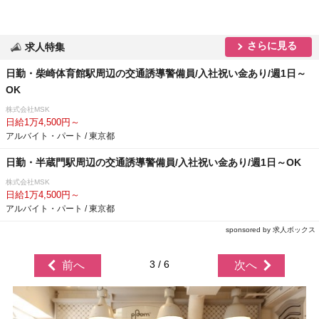
さらに見る
求人特集
日勤・柴崎体育館駅周辺の交通誘導警備員/入社祝い金あり/週1日～
OK
株式会社MSK
日給1万4,500円～
アルバイト・パート / 東京都
日勤・半蔵門駅周辺の交通誘導警備員/入社祝い金あり/週1日～OK
株式会社MSK
日給1万4,500円～
アルバイト・パート / 東京都
sponsored by 求人ボックス
3 / 6
前へ
次へ