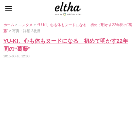
ホーム
>
エンタメ
>
YU-KI、心も体もヌードになる 初めて明かす22年間の“葛
藤”
> 写真・詳細 3枚目
YU-KI、心も体もヌードになる 初めて明かす22年
間の“葛藤”
2015-03-10 12:00