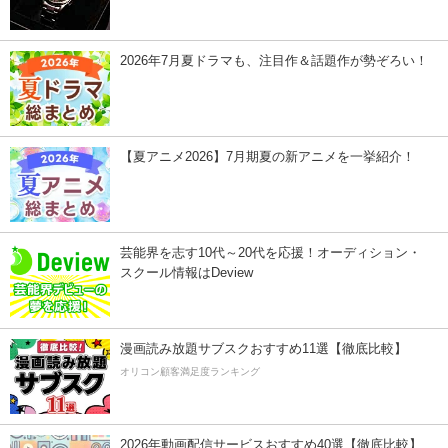
2026年7月夏ドラマも、注目作＆話題作が勢ぞろい！
【夏アニメ2026】7月期夏の新アニメを一挙紹介！
芸能界を志す10代～20代を応援！オーディション・
スクール情報はDeview
漫画読み放題サブスクおすすめ11選【徹底比較】
オリコン顧客満足度ランキング
2026年動画配信サービスおすすめ40選【徹底比較】