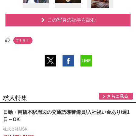
この写真の記事を読む
#ＴＲＦ
さらに見る
求人特集
日勤・南橋本駅周辺の交通誘導警備員/入社祝い金あり/週1
日～OK
株式会社MSK