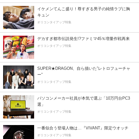
イケメンてんこ盛り！尊すぎる男子の純情ラブに胸
キュン
オリコンタイアップ特集
デカすぎ都市伝説発生!?ファミマ45％増量作戦再来
オリコンタイアップ特集
SUPER★DRAGON、自ら描いた”レトロフューチャ
ー”
オリコンタイアップ特集
パソコンメーカー社員が本気で選ぶ「10万円台PC3
選」
オリコンタイアップ特集
一番似合う登場人物は…『VIVANT』限定ウオッチ
オリコンタイアップ特集