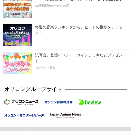
CS動画配信サービス20選
毎週の音楽ランキングから、ヒットの推移をチェッ
ク！
試写会、登壇イベント、サインチェキなどプレゼン
ト！
プレゼント特集
オリコングループサイト