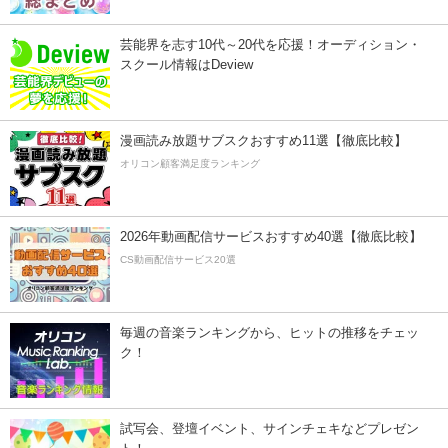
芸能界を志す10代～20代を応援！オーディション・
スクール情報はDeview
漫画読み放題サブスクおすすめ11選【徹底比較】
オリコン顧客満足度ランキング
2026年動画配信サービスおすすめ40選【徹底比較】
CS動画配信サービス20選
毎週の音楽ランキングから、ヒットの推移をチェッ
ク！
試写会、登壇イベント、サインチェキなどプレゼン