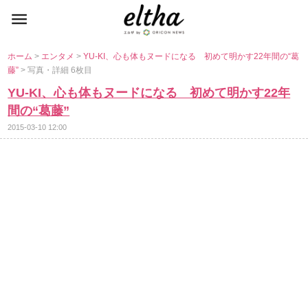
ホーム
>
エンタメ
>
YU-KI、心も体もヌードになる 初めて明かす22年間の“葛
藤”
> 写真・詳細 6枚目
YU-KI、心も体もヌードになる 初めて明かす22年
間の“葛藤”
2015-03-10 12:00