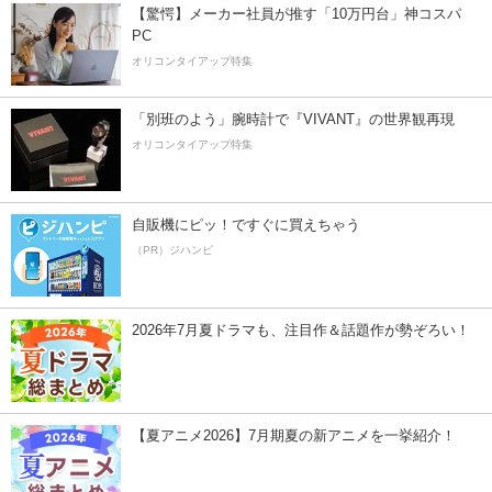
【驚愕】メーカー社員が推す「10万円台」神コスパ
PC
オリコンタイアップ特集
「別班のよう」腕時計で『VIVANT』の世界観再現
オリコンタイアップ特集
自販機にピッ！ですぐに買えちゃう
（PR）ジハンピ
2026年7月夏ドラマも、注目作＆話題作が勢ぞろい！
【夏アニメ2026】7月期夏の新アニメを一挙紹介！