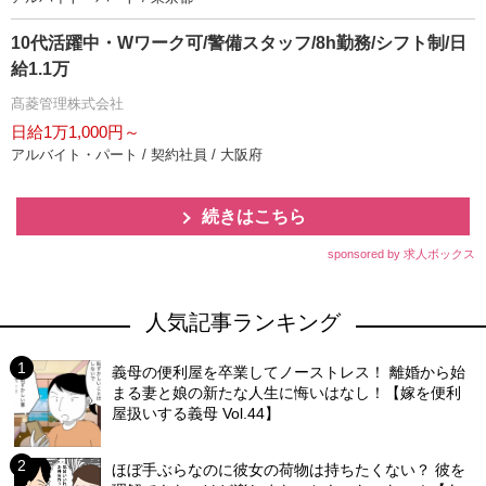
10代活躍中・Wワーク可/警備スタッフ/8h勤務/シフト制/日
給1.1万
髙菱管理株式会社
日給1万1,000円～
アルバイト・パート / 契約社員 / 大阪府
続きはこちら
sponsored by 求人ボックス
人気記事ランキング
義母の便利屋を卒業してノーストレス！ 離婚から始
まる妻と娘の新たな人生に悔いはなし！【嫁を便利
屋扱いする義母 Vol.44】
ほぼ手ぶらなのに彼女の荷物は持ちたくない？ 彼を