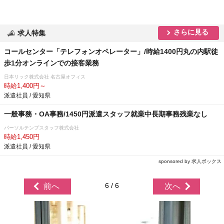
さらに見る
求人特集
コールセンター「テレフォンオペレーター」/時給1400円丸の内駅徒
歩1分オンラインでの接客業務
日本リック株式会社 名古屋オフィス
時給1,400円～
派遣社員 / 愛知県
一般事務・OA事務/1450円派遣スタッフ就業中長期事務残業なし
パーソルテンプスタッフ株式会社
時給1,450円
派遣社員 / 愛知県
sponsored by 求人ボックス
6 / 6
前へ
次へ