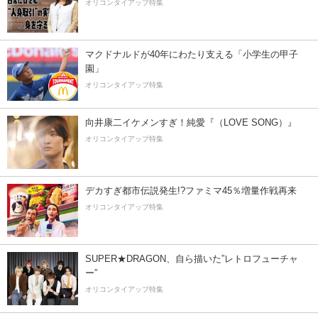
オリコンタイアップ特集
マクドナルドが40年にわたり支える「小学生の甲子
園」
オリコンタイアップ特集
向井康二イケメンすぎ！純愛『（LOVE SONG）』
オリコンタイアップ特集
デカすぎ都市伝説発生!?ファミマ45％増量作戦再来
オリコンタイアップ特集
SUPER★DRAGON、自ら描いた”レトロフューチャ
ー”
オリコンタイアップ特集