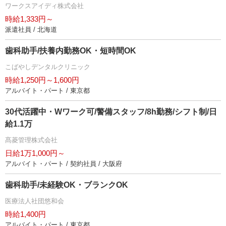
ワークスアイディ株式会社
時給1,333円～
派遣社員 / 北海道
歯科助手/扶養内勤務OK・短時間OK
こばやしデンタルクリニック
時給1,250円～1,600円
アルバイト・パート / 東京都
30代活躍中・Wワーク可/警備スタッフ/8h勤務/シフト制/日
給1.1万
髙菱管理株式会社
日給1万1,000円～
アルバイト・パート / 契約社員 / 大阪府
歯科助手/未経験OK・ブランクOK
医療法人社団悠和会
時給1,400円
アルバイト・パート / 東京都