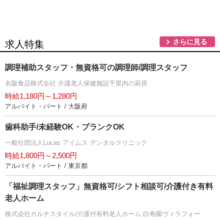
さらに見る
求人特集
調理補助スタッフ・無資格可の調理師/調理スタッフ
名阪食品株式会社 介護老人保健施設千里内の厨房
時給1,180円～1,280円
アルバイト・パート / 大阪府
歯科助手/未経験OK・ブランクOK
一般社団法人Lucas アイムス デンタルクリニック
時給1,800円～2,500円
アルバイト・パート / 東京都
「福祉調理スタッフ」無資格可/シフト相談可/介護付き有料
老人ホーム
株式会社カルチスタイル/介護付有料老人ホーム 白寿園ヴィラフォー