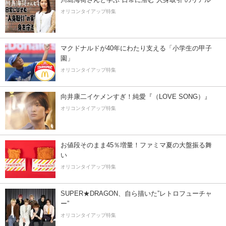
オリコンタイアップ特集
マクドナルドが40年にわたり支える「小学生の甲子
園」
オリコンタイアップ特集
向井康二イケメンすぎ！純愛『（LOVE SONG）』
オリコンタイアップ特集
お値段そのまま45％増量！ファミマ夏の大盤振る舞
い
オリコンタイアップ特集
SUPER★DRAGON、自ら描いた”レトロフューチャ
ー”
オリコンタイアップ特集