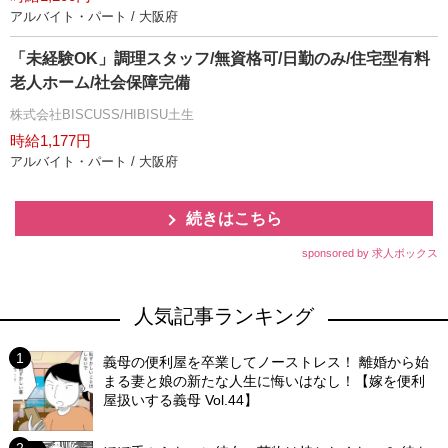
アルバイト・パート / 大阪府
「未経験OK」調理スタッフ/無資格可/日勤のみ/住宅型有料
老人ホーム/社会保障完備
株式会社BISCUSS/HIBISU土生
時給1,177円
アルバイト・パート / 大阪府
続きはこちら
sponsored by 求人ボックス
人気記事ランキング
義母の便利屋を卒業してノーストレス！ 離婚から始
まる妻と娘の新たな人生に悔いはなし！【嫁を便利
屋扱いする義母 Vol.44】