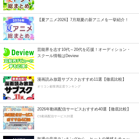
【夏アニメ2026】7月期夏の新アニメを一挙紹介！
芸能界を志す10代～20代を応援！オーディション・
スクール情報はDeview
漫画読み放題サブスクおすすめ11選【徹底比較】
オリコン顧客満足度ランキング
2026年動画配信サービスおすすめ40選【徹底比較】
CS動画配信サービス20選
毎週の音楽ランキングから、ヒットの推移をチェッ