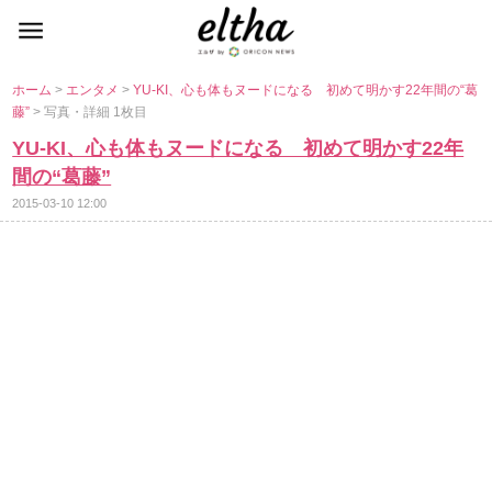
ホーム
>
エンタメ
>
YU-KI、心も体もヌードになる 初めて明かす22年間の“葛
藤”
> 写真・詳細 1枚目
YU-KI、心も体もヌードになる 初めて明かす22年
間の“葛藤”
2015-03-10 12:00