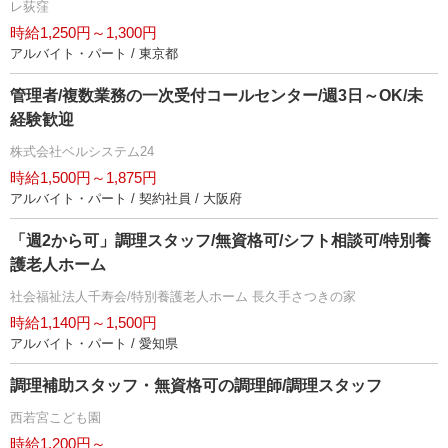
レ荻窪
時給1,250円～1,300円
アルバイト・パート / 東京都
管理者/複数業務の一次受付コールセンター/週3日～OK/未
経験歓迎
株式会社ベルシステム24
時給1,500円～1,875円
アルバイト・パート / 契約社員 / 大阪府
「週2から可」調理スタッフ/無資格可/シフト相談可/特別養
護老人ホーム
社会福祉法人千寿会/特別養護老人ホーム 長久手さつきの家
時給1,140円～1,500円
アルバイト・パート / 愛知県
調理補助スタッフ・無資格可の調理師/調理スタッフ
西若宮こども園
時給1,200円～