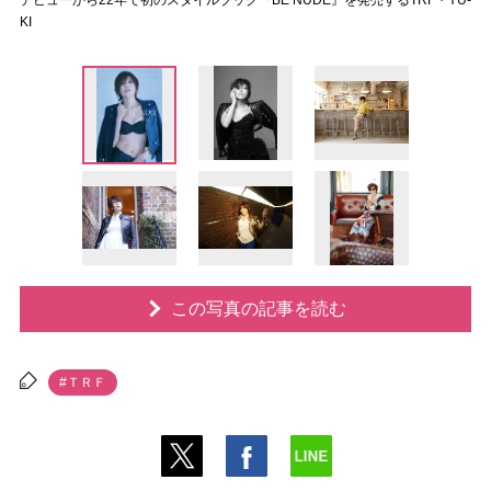
デビューから22年で初のスタイルブック『BE NUDE』を発売するTRF・YU-
KI
この写真の記事を読む
#ＴＲＦ