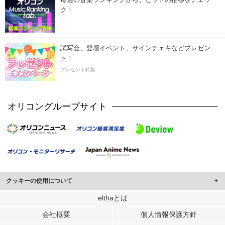
ク！
試写会、登壇イベント、サインチェキなどプレゼン
ト！
プレゼント特集
オリコングループサイト
クッキーの使用について
このサイトでは Cookie を使用して、ユーザーに合わせたコンテンツや広告の
elthaとは
表示、ソーシャル メディア機能の提供、広告の表示回数やクリック数の測定を
会社概要
個人情報保護方針
行っています。
また、ユーザーによるサイトの利用状況についても情報を収集し、ソーシャル