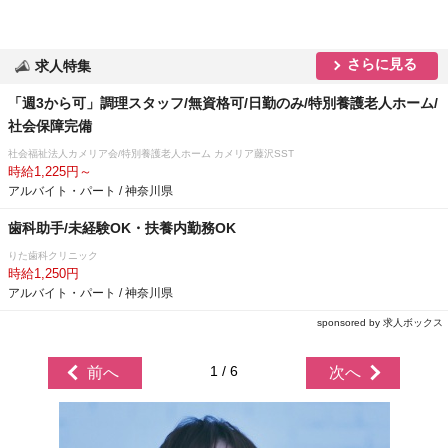
さらに見る
求人特集
「週3から可」調理スタッフ/無資格可/日勤のみ/特別養護老人ホーム/
社会保障完備
社会福祉法人カメリア会/特別養護老人ホーム カメリア藤沢SST
時給1,225円～
アルバイト・パート / 神奈川県
歯科助手/未経験OK・扶養内勤務OK
りた歯科クリニック
時給1,250円
アルバイト・パート / 神奈川県
sponsored by 求人ボックス
1 / 6
前へ
次へ