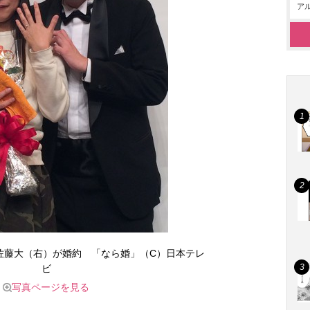
アル
佐藤大（右）が婚約 「なら婚」（C）日本テレ
ビ
写真ページを見る