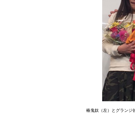
椿鬼奴（左）とグランジ