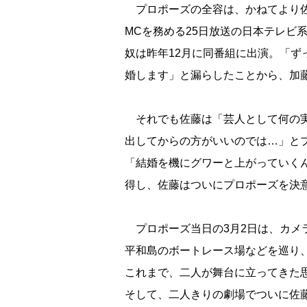
プロポーズの全容は、かねてより佐
MCを務める25日放送の日本テレビ
奴は昨年12月に同番組に出演。「
婚します」と漏らしたことから、加
それでも佐藤は「芸人として何の実
出してからの方がいいのでは…」と
「結婚を機にグワーと上がっていく
得し、佐藤はついにプロポーズを決
プロポーズ当日の3月2日は、カメ
平和島のボートレース場などを巡り、
これまで、二人が舞台に立ってきた
そして、二人きりの劇場でついに佐