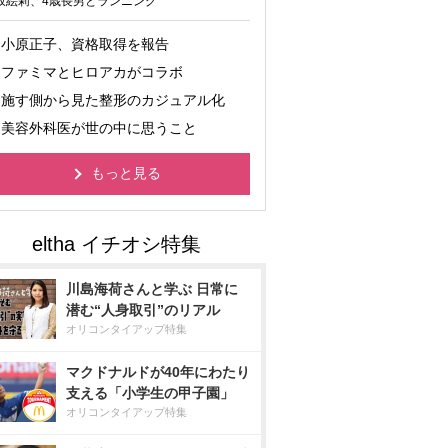
坂絵莉、4歳長男とランニング
小原正子、資格取得を報告
ファミマとヒロアカがコラボ
施す側から見た整形のカジュアル化
美容外科医が世の中に思うこと
もっと見る
川島海荷さんと学ぶ 日常に
潜む“人身取引”のリアル
オリコンタイアップ特集
マクドナルドが40年にわたり
支える「小学生の甲子園」
オリコンタイアップ特集