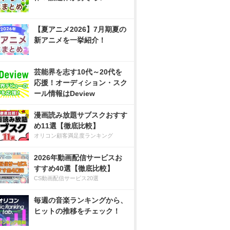
【夏アニメ2026】7月期夏の
新アニメを一挙紹介！
芸能界を志す10代～20代を
応援！オーディション・スク
ール情報はDeview
漫画読み放題サブスクおすす
め11選【徹底比較】
オリコン顧客満足度ランキング
2026年動画配信サービスお
すすめ40選【徹底比較】
CS動画配信サービス20選
毎週の音楽ランキングから、
ヒットの推移をチェック！