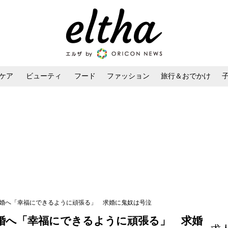
ケア
ビューティ
フード
ファッション
旅行＆おでかけ
ンケア
ダイエット・ボディケア
ヘアスタイル・ヘアアレンジ
結婚へ「幸福にできるように頑張る」 求婚に鬼奴は号泣
婚へ「幸福にできるように頑張る」 求婚