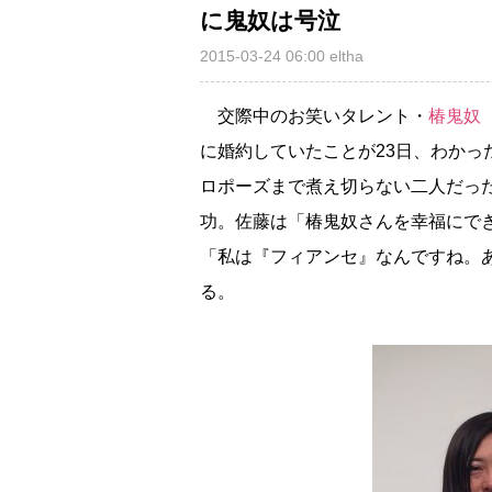
に鬼奴は号泣
2015-03-24 06:00
eltha
交際中のお笑いタレント・
椿鬼奴
に婚約していたことが23日、わかっ
ロポーズまで煮え切らない二人だっ
功。佐藤は「椿鬼奴さんを幸福にで
「私は『フィアンセ』なんですね。
る。