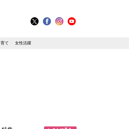
子育て
女性活躍