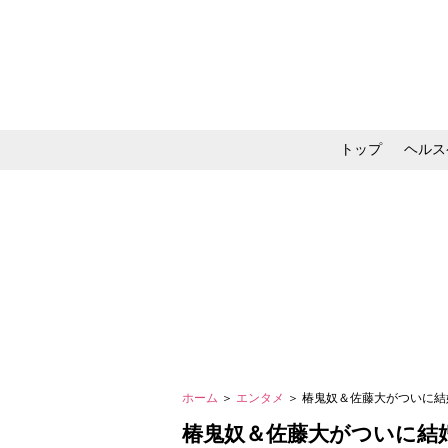
トップ
ヘルス
メイク・コスメ・スキ
ホーム
＞
エンタメ
＞ 椿鬼奴＆佐藤大がついに
椿鬼奴＆佐藤大がついに結