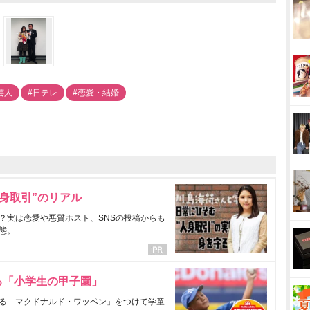
芸人
#日テレ
#恋愛・結婚
身取引”のリアル
？実は恋愛や悪質ホスト、SNSの投稿からも
態。
る「小学生の甲子園」
る「マクドナルド・ワッペン」をつけて学童