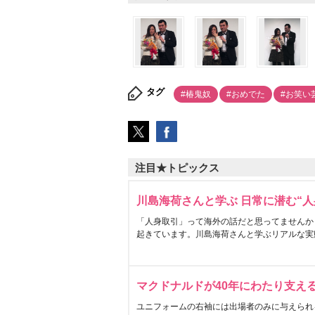
タグ
#椿鬼奴
#おめでた
#お笑い
注目★トピックス
川島海荷さんと学ぶ 日常に潜む“人
「人身取引」って海外の話だと思ってませんか
起きています。川島海荷さんと学ぶリアルな実
マクドナルドが40年にわたり支え
ユニフォームの右袖には出場者のみに与えられ