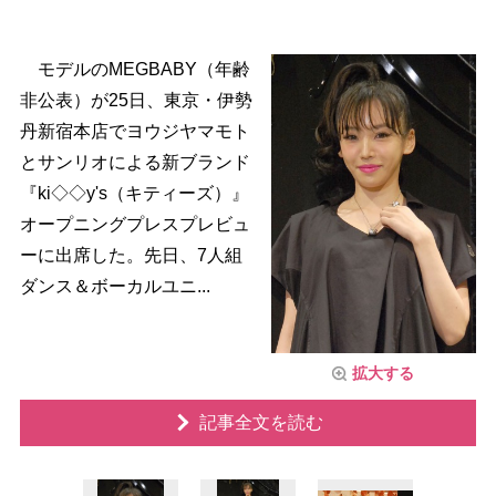
モデルのMEGBABY（年齢
非公表）が25日、東京・伊勢
丹新宿本店でヨウジヤマモト
とサンリオによる新ブランド
『ki◇◇y's（キティーズ）』
オープニングプレスプレビュ
ーに出席した。先日、7人組
ダンス＆ボーカルユニ...
拡大する
記事全文を読む