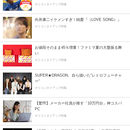
オリコンタイアップ特集
向井康二イケメンすぎ！純愛『（LOVE SONG）』
オリコンタイアップ特集
お値段そのまま45％増量！ファミマ夏の大盤振る舞
い
オリコンタイアップ特集
SUPER★DRAGON、自ら描いた”レトロフューチャ
ー”
オリコンタイアップ特集
【驚愕】メーカー社員が推す「10万円台」神コスパ
PC
オリコンタイアップ特集