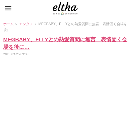
ホーム
＞
エンタメ
＞ MEGBABY、ELLYとの熱愛質問に無言 表情固く会場を
後に…
MEGBABY、ELLYとの熱愛質問に無言 表情固く会
場を後に…
2015-03-25 09:39