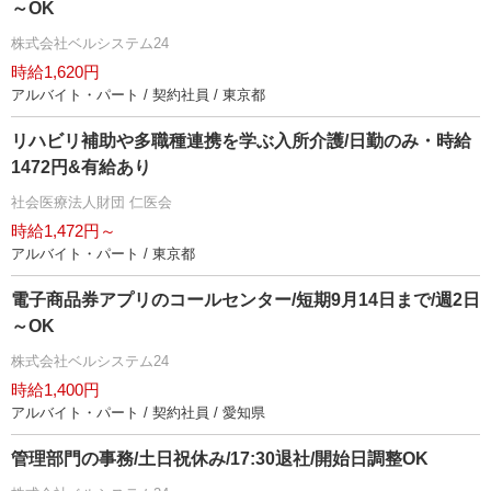
～OK
株式会社ベルシステム24
時給1,620円
アルバイト・パート / 契約社員 / 東京都
リハビリ補助や多職種連携を学ぶ入所介護/日勤のみ・時給
1472円&有給あり
社会医療法人財団 仁医会
時給1,472円～
アルバイト・パート / 東京都
電子商品券アプリのコールセンター/短期9月14日まで/週2日
～OK
株式会社ベルシステム24
時給1,400円
アルバイト・パート / 契約社員 / 愛知県
管理部門の事務/土日祝休み/17:30退社/開始日調整OK