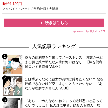
時給1,180円
アルバイト・パート / 契約社員 / 大阪府
続きはこちら
sponsored by 求人ボックス
人気記事ランキング
義母の便利屋を卒業してノーストレス！ 離婚から始
まる妻と娘の新たな人生に悔いはなし！【嫁を便利
屋扱いする義母 Vol.44】
ほぼ手ぶらなのに彼女の荷物は持ちたくない？ 彼を
理解できないけど楽しまないともったいない！【あ
なたが理解できません Vol.8】
「あら、ごめんなさいね？」って絶対悪いと思って
ないでしょ…！ 私の畑に平然と踏み入る隣人…無