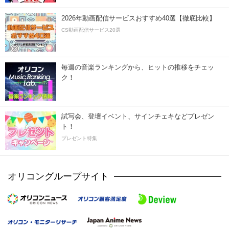
2026年動画配信サービスおすすめ40選【徹底比較】
CS動画配信サービス20選
毎週の音楽ランキングから、ヒットの推移をチェッ
ク！
試写会、登壇イベント、サインチェキなどプレゼン
ト！
プレゼント特集
オリコングループサイト