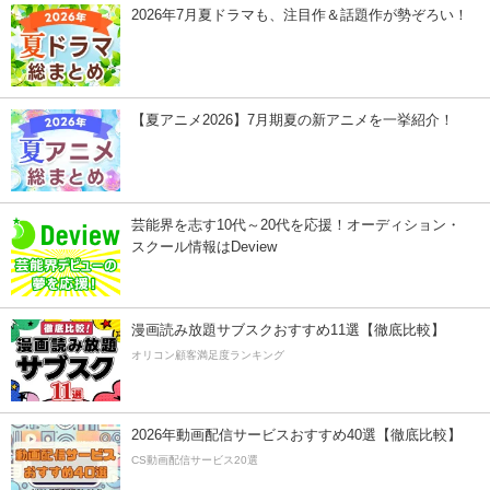
2026年7月夏ドラマも、注目作＆話題作が勢ぞろい！
【夏アニメ2026】7月期夏の新アニメを一挙紹介！
芸能界を志す10代～20代を応援！オーディション・
スクール情報はDeview
漫画読み放題サブスクおすすめ11選【徹底比較】
オリコン顧客満足度ランキング
2026年動画配信サービスおすすめ40選【徹底比較】
CS動画配信サービス20選