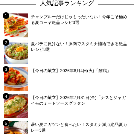
人気記事ランキング
チャンプルーだけじゃもったいない！今年こそ極め
る夏ゴーヤ絶品レシピ3選
夏バテに負けない！豚肉でスタミナ補給できる絶品
レシピ8選
【今日の献立】2026年8月4日(火)「酢鶏」
【今日の献立】2026年7月31日(金)「ナスとジャガ
イモのミートソースグラタン」
暑い夏にガツンと食べたい！スタミナ満点絶品夏カ
レー3選