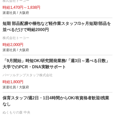
株式会社トーコー
時給1,470円～1,838円
派遣社員 / 大阪府
短期 部品配膳や梱包など軽作業スタッフ/3ヶ月短期!部品を
並べるだけで時給2000円
株式会社トーコー
時給2,000円
派遣社員 / 大阪府
「9月開始」時短OK/研究開発業務/「週3日～選べる日数」
大学でのPCR・DNA実験サポート
パーソルテンプスタッフ株式会社
時給1,800円
派遣社員 / 大阪府
保育スタッフ/週2日・1日4時間からOK/有資格者歓迎/残業
なし
ぬくもりの森 中央