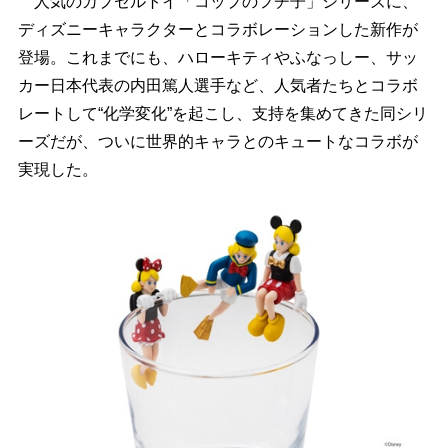
人気のカプセルトイ「コップのフチ子」シリーズに、
ディズニーキャラクターとコラボレーションした新作が
登場。これまでにも、ハローキティやふなっしー、サッ
カー日本代表の内田篤人選手など、人気者たちとコラボ
レートして“化学変化”を起こし、支持を集めてきた同シリ
ーズだが、ついに世界的キャラとのキュートなコラボが
実現した。