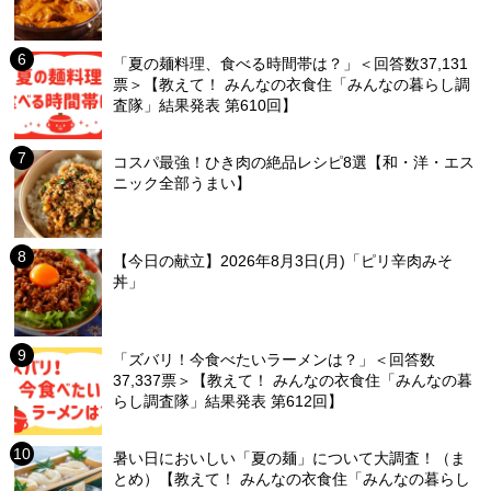
「夏の麺料理、食べる時間帯は？」＜回答数37,131
票＞【教えて！ みんなの衣食住「みんなの暮らし調
査隊」結果発表 第610回】
コスパ最強！ひき肉の絶品レシピ8選【和・洋・エス
ニック全部うまい】
【今日の献立】2026年8月3日(月)「ピリ辛肉みそ
丼」
「ズバリ！今食べたいラーメンは？」＜回答数
37,337票＞【教えて！ みんなの衣食住「みんなの暮
らし調査隊」結果発表 第612回】
暑い日においしい「夏の麺」について大調査！（ま
とめ）【教えて！ みんなの衣食住「みんなの暮らし