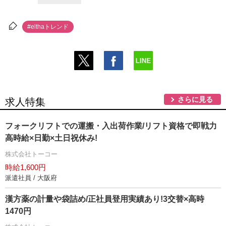
#elthaトレンド
さらに見る
求人特集
フォークリフトでの運搬・入出荷作業/リフト資格で即戦力
高時給×日勤×土日祝休み!
株式会社トーコー
時給1,600円
派遣社員 / 大阪府
漢方薬の計量や袋詰め/正社員登用実績あり!3交替×高時
1470円