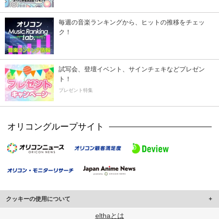
毎週の音楽ランキングから、ヒットの推移をチェッ
ク！
試写会、登壇イベント、サインチェキなどプレゼン
ト！
プレゼント特集
オリコングループサイト
クッキーの使用について
このサイトでは Cookie を使用して、ユーザーに合わせたコンテンツや広告の
elthaとは