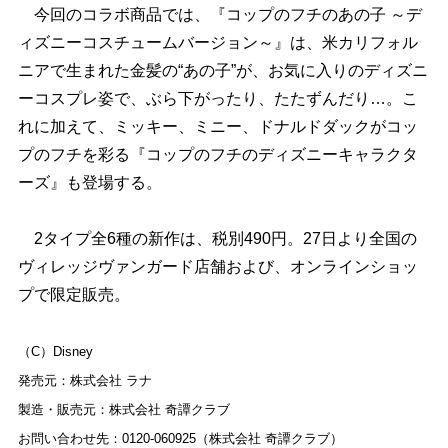
今回のコラボ商品では、『コップのフチのあの子 ～デ
ィズニーコスチュームバージョン～』は、米カリフォル
ニアで生まれた金髪の“あの子”が、お気に入りのディズニ
ーコスプレ姿で、ぶら下がったり、たたずんだり…。こ
れに加えて、ミッキー、ミニー、ドナルドダックがコッ
プのフチを彩る『コップのフチのディズニーキャラクタ
ーズ』も登場する。
2タイプ全6種の新作は、税別490円。27日より全国の
ヴィレッジヴァンガード店舗および、オンラインショッ
プで限定販売。
（C）Disney
発売元：株式会社 ラナ
製造・販売元：株式会社 奇譚クラブ
お問い合わせ先：0120-060925（株式会社 奇譚クラブ）