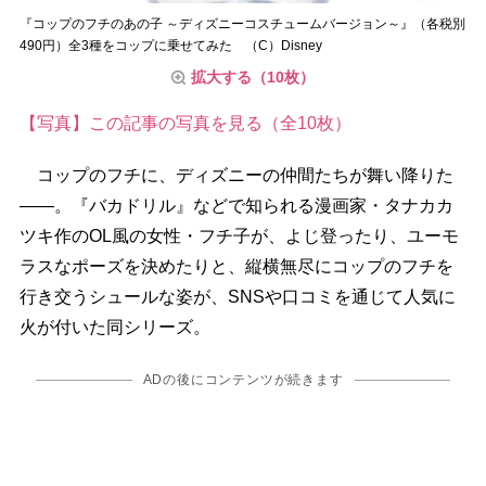
『コップのフチのあの子 ～ディズニーコスチュームバージョン～』（各税別
490円）全3種をコップに乗せてみた （C）Disney
拡大する（10枚）
【写真】この記事の写真を見る（全10枚）
コップのフチに、ディズニーの仲間たちが舞い降りた
――。『バカドリル』などで知られる漫画家・タナカカ
ツキ作のOL風の女性・フチ子が、よじ登ったり、ユーモ
ラスなポーズを決めたりと、縦横無尽にコップのフチを
行き交うシュールな姿が、SNSや口コミを通じて人気に
火が付いた同シリーズ。
ADの後にコンテンツが続きます