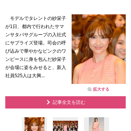
モデルでタレントの紗栄子
が1日、都内で行われたサマ
ンサタバサグループの入社式
にサプライズ登場。司会の呼
び込みで華やかなピンクのワ
ンピースに身を包んだ紗栄子
が会場に姿をみせると、新入
社員525人は大興...
拡大する
記事全文を読む