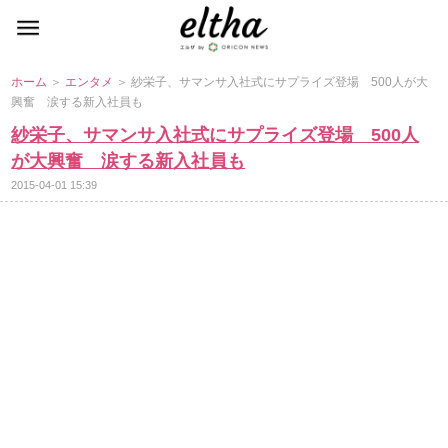
ホーム
＞
エンタメ
＞ 紗栄子、サマンサ入社式にサプライズ登場 500人が大
興奮 涙する新入社員も
紗栄子、サマンサ入社式にサプライズ登場 500人
が大興奮 涙する新入社員も
2015-04-01 15:39