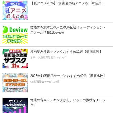
【夏アニメ2026】7月期夏の新アニメを一挙紹介！
芸能界を志す10代～20代を応援！オーディション・
スクール情報はDeview
漫画読み放題サブスクおすすめ11選【徹底比較】
オリコン顧客満足度ランキング
2026年動画配信サービスおすすめ40選【徹底比較】
CS動画配信サービス20選
毎週の音楽ランキングから、ヒットの推移をチェッ
ク！