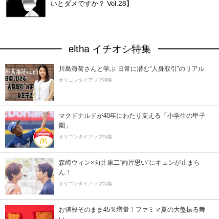
いとダメですか？ Vol.28】
eltha イチオシ特集
川島海荷さんと学ぶ 日常に潜む“人身取引”のリアル
オリコンタイアップ特集
マクドナルドが40年にわたり支える「小学生の甲子
園」
オリコンタイアップ特集
森崎ウィン×向井康二“両片思い”にキュンが止まら
ん！
オリコンタイアップ特集
お値段そのまま45％増量！ファミマ夏の大盤振る舞