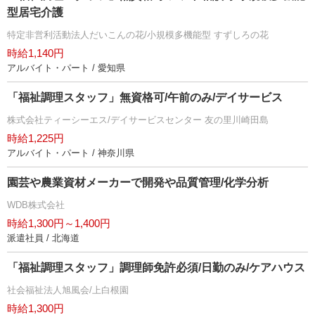
型居宅介護
特定非営利活動法人だいこんの花/小規模多機能型 すずしろの花
時給1,140円
アルバイト・パート / 愛知県
「福祉調理スタッフ」無資格可/午前のみ/デイサービス
株式会社ティーシーエス/デイサービスセンター 友の里川崎田島
時給1,225円
アルバイト・パート / 神奈川県
園芸や農業資材メーカーで開発や品質管理/化学分析
WDB株式会社
時給1,300円～1,400円
派遣社員 / 北海道
「福祉調理スタッフ」調理師免許必須/日勤のみ/ケアハウス
社会福祉法人旭風会/上白根園
時給1,300円