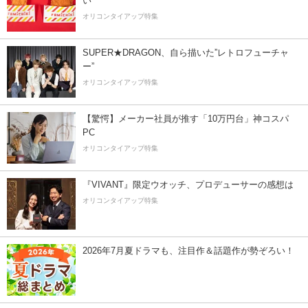
い
オリコンタイアップ特集
SUPER★DRAGON、自ら描いた”レトロフューチャ
ー”
オリコンタイアップ特集
【驚愕】メーカー社員が推す「10万円台」神コスパ
PC
オリコンタイアップ特集
『VIVANT』限定ウオッチ、プロデューサーの感想は
オリコンタイアップ特集
2026年7月夏ドラマも、注目作＆話題作が勢ぞろい！